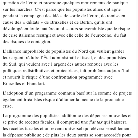
question de l’euro et provoque quelques mouvements de panique
sur les marchés. C’est parce que les populistes alliés ont agité
pendant la campagne des idées de sortie de l’euro, de remise en
cause des « diktats » de Bruxelles et de Berlin, qu’ils ont
développé en toute matière un discours souverainiste que le risque
de crise italienne resurgit et avec elle celle de l’eurozone, du fait
des risques de contagion.
L’alliance improbable de populistes du Nord qui veulent garder
leur argent, réduire l’État administratif et fiscal, et des populistes
du Sud, qui veulent avec l’argent des autres renouer avec les
politiques redistributives et protectrices, fait problème aujourd’hui
et nourrit le risque d’une confrontation programmée avec
Bruxelles et Francfort.
L’adoption d’un programme commun basé sur la somme de projets
également irréalistes risque d’allumer la mèche de la prochaine
crise.
Le programme des populistes additionne des dépenses nouvelles et
se prive de recettes fiscales, il comprend une
flat tax
qui baissera
les recettes fiscales et un revenu universel qui élèvera sensiblement
la dépense publique ; de plus les deux partis se sont accordés pour