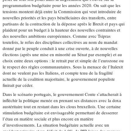
programmation budgétaire pour les années 2020. On sait que les
tensions montent déjà entre la Commission qui veut introduire de
nouvelles priorités et les pays bénéficiaires des transferts, entre
partisans de la contraction de la dépense après le Brexit et pays qui
plaident pour un budget à la hauteur des nouvelles contraintes et
des nouvelles ambitions européennes. Comme avec Tsipras
toutefois, le refus des disciplines collectives au nom du mandat
donné par le peuple conduit à une crise ouverte, à de nouvelles
élections (après une mise en minorité au Sénat par exemple) et au
choix entre deux options : le retrait pur et simple de l’eurozone ou
le respect des règles communautaires. Sous la menace de l’Italexit
dont ne veulent pas les Italiens, et compte tenu de la fragilité
actuelle de la coalition majoritaire, le gouvernement populiste
finirait par céder.
Dans le scénario portugais, le gouvernement Conte s’attacherait à
infléchir la politique menée en prenant ses distances avec la doxa
austéritaire tout en restant dans les clous bruxellois. Une certaine
stimulation budgétaire est envisageable permettant de desserrer
l’étau en matière sociale et plus encore en matière
d’investissements. La situation budgétaire actuelle avec un