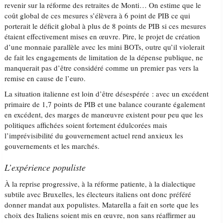
revenir sur la réforme des retraites de Monti… On estime que le
coût global de ces mesures s’élèvera à 6 point de PIB ce qui
porterait le déficit global à plus de 8 points de PIB si ces mesures
étaient effectivement mises en œuvre. Pire, le projet de création
d’une monnaie parallèle avec les mini BOTs, outre qu’il violerait
de fait les engagements de limitation de la dépense publique, ne
manquerait pas d’être considéré comme un premier pas vers la
remise en cause de l’euro.
La situation italienne est loin d’être désespérée : avec un excédent
primaire de 1,7 points de PIB et une balance courante également
en excédent, des marges de manœuvre existent pour peu que les
politiques affichées soient fortement édulcorées mais
l’imprévisibilité du gouvernement actuel rend anxieux les
gouvernements et les marchés.
L’expérience populiste
À la reprise progressive, à la réforme patiente, à la dialectique
subtile avec Bruxelles, les électeurs italiens ont donc préféré
donner mandat aux populistes. Matarella a fait en sorte que les
choix des Italiens soient mis en œuvre, non sans réaffirmer au