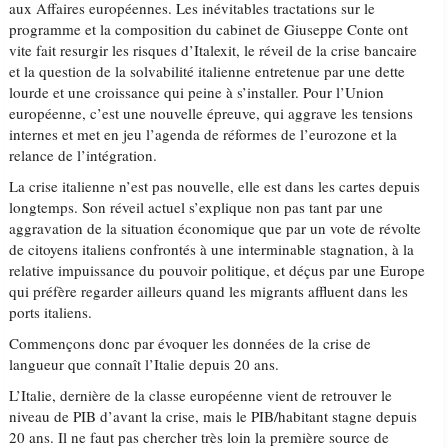
aux Affaires européennes. Les inévitables tractations sur le
programme et la composition du cabinet de Giuseppe Conte ont
vite fait resurgir les risques d’Italexit, le réveil de la crise bancaire
et la question de la solvabilité italienne entretenue par une dette
lourde et une croissance qui peine à s’installer. Pour l’Union
européenne, c’est une nouvelle épreuve, qui aggrave les tensions
internes et met en jeu l’agenda de réformes de l’eurozone et la
relance de l’intégration.
La crise italienne n’est pas nouvelle, elle est dans les cartes depuis
longtemps. Son réveil actuel s’explique non pas tant par une
aggravation de la situation économique que par un vote de révolte
de citoyens italiens confrontés à une interminable stagnation, à la
relative impuissance du pouvoir politique, et déçus par une Europe
qui préfère regarder ailleurs quand les migrants affluent dans les
ports italiens.
Commençons donc par évoquer les données de la crise de
langueur que connaît l’Italie depuis 20 ans.
L’Italie, dernière de la classe européenne vient de retrouver le
niveau de PIB d’avant la crise, mais le PIB/habitant stagne depuis
20 ans. Il ne faut pas chercher très loin la première source de