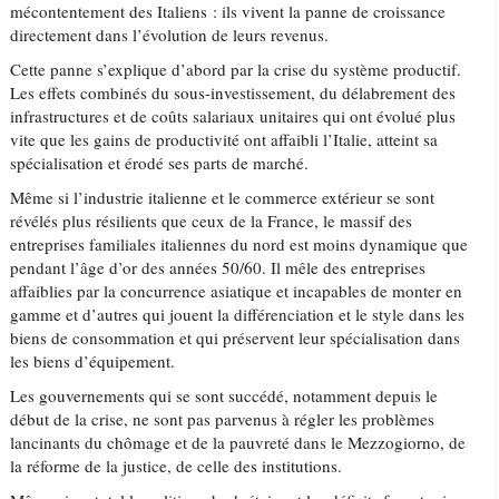
mécontentement des Italiens : ils vivent la panne de croissance
directement dans l’évolution de leurs revenus.
Cette panne s’explique d’abord par la crise du système productif.
Les effets combinés du sous-investissement, du délabrement des
infrastructures et de coûts salariaux unitaires qui ont évolué plus
vite que les gains de productivité ont affaibli l’Italie, atteint sa
spécialisation et érodé ses parts de marché.
Même si l’industrie italienne et le commerce extérieur se sont
révélés plus résilients que ceux de la France, le massif des
entreprises familiales italiennes du nord est moins dynamique que
pendant l’âge d’or des années 50/60. Il mêle des entreprises
affaiblies par la concurrence asiatique et incapables de monter en
gamme et d’autres qui jouent la différenciation et le style dans les
biens de consommation et qui préservent leur spécialisation dans
les biens d’équipement.
Les gouvernements qui se sont succédé, notamment depuis le
début de la crise, ne sont pas parvenus à régler les problèmes
lancinants du chômage et de la pauvreté dans le Mezzogiorno, de
la réforme de la justice, de celle des institutions.