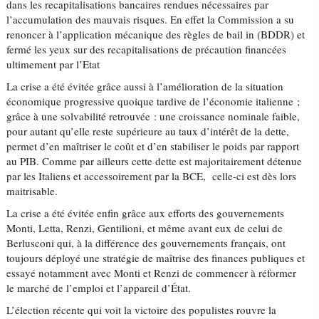
dans les recapitalisations bancaires rendues nécessaires par
l’accumulation des mauvais risques. En effet la Commission a su
renoncer à l’application mécanique des règles de bail in (BDDR) et
fermé les yeux sur des recapitalisations de précaution financées
ultimement par l’Etat
La crise a été évitée grâce aussi à l’amélioration de la situation
économique progressive quoique tardive de l’économie italienne ;
grâce à une solvabilité retrouvée : une croissance nominale faible,
pour autant qu’elle reste supérieure au taux d’intérêt de la dette,
permet d’en maîtriser le coût et d’en stabiliser le poids par rapport
au PIB. Comme par ailleurs cette dette est majoritairement détenue
par les Italiens et accessoirement par la BCE, celle-ci est dès lors
maitrisable.
La crise a été évitée enfin grâce aux efforts des gouvernements
Monti, Letta, Renzi, Gentilioni, et même avant eux de celui de
Berlusconi qui, à la différence des gouvernements français, ont
toujours déployé une stratégie de maîtrise des finances publiques et
essayé notamment avec Monti et Renzi de commencer à réformer
le marché de l’emploi et l’appareil d’État.
L’élection récente qui voit la victoire des populistes rouvre la