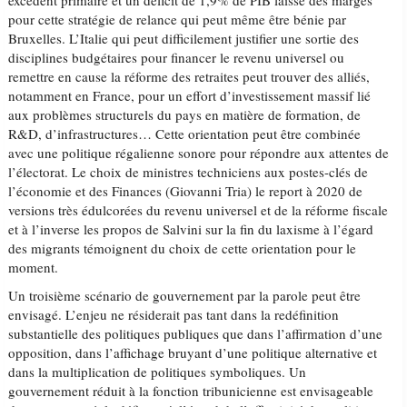
excédent primaire et un déficit de 1,9% de PIB laisse des marges
pour cette stratégie de relance qui peut même être bénie par
Bruxelles. L’Italie qui peut difficilement justifier une sortie des
disciplines budgétaires pour financer le revenu universel ou
remettre en cause la réforme des retraites peut trouver des alliés,
notamment en France, pour un effort d’investissement massif lié
aux problèmes structurels du pays en matière de formation, de
R&D, d’infrastructures… Cette orientation peut être combinée
avec une politique régalienne sonore pour répondre aux attentes de
l’électorat. Le choix de ministres techniciens aux postes-clés de
l’économie et des Finances (Giovanni Tria) le report à 2020 de
versions très édulcorées du revenu universel et de la réforme fiscale
et à l’inverse les propos de Salvini sur la fin du laxisme à l’égard
des migrants témoignent du choix de cette orientation pour le
moment.
Un troisième scénario de gouvernement par la parole peut être
envisagé. L’enjeu ne résiderait pas tant dans la redéfinition
substantielle des politiques publiques que dans l’affirmation d’une
opposition, dans l’affichage bruyant d’une politique alternative et
dans la multiplication de politiques symboliques. Un
gouvernement réduit à la fonction tribunicienne est envisageable