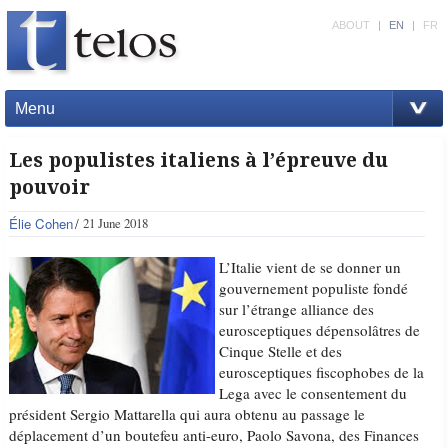
ABOUT
|
EN
|
FR
Menu
Les populistes italiens à l’épreuve du
pouvoir
Élie Cohen
21 June 2018
L’Italie vient de se donner un
gouvernement populiste fondé
sur l’étrange alliance des
eurosceptiques dépensolâtres de
Cinque Stelle et des
eurosceptiques fiscophobes de la
Lega avec le consentement du
président Sergio Mattarella qui aura obtenu au passage le
déplacement d’un boutefeu anti-euro, Paolo Savona, des Finances