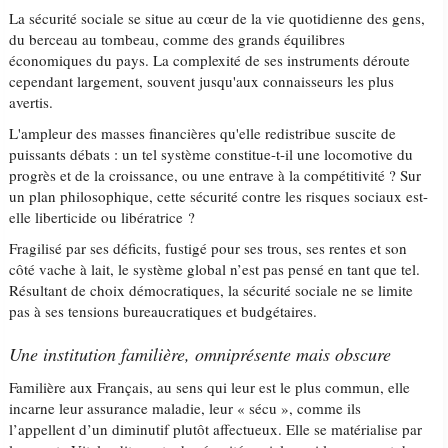
La sécurité sociale se situe au cœur de la vie quotidienne des gens,
du berceau au tombeau, comme des grands équilibres
économiques du pays. La complexité de ses instruments déroute
cependant largement, souvent jusqu'aux connaisseurs les plus
avertis.
L'ampleur des masses financières qu'elle redistribue suscite de
puissants débats : un tel système constitue-t-il une locomotive du
progrès et de la croissance, ou une entrave à la compétitivité ? Sur
un plan philosophique, cette sécurité contre les risques sociaux est-
elle liberticide ou libératrice ?
Fragilisé par ses déficits, fustigé pour ses trous, ses rentes et son
côté vache à lait, le système global n’est pas pensé en tant que tel.
Résultant de choix démocratiques, la sécurité sociale ne se limite
pas à ses tensions bureaucratiques et budgétaires.
Une institution familière, omniprésente mais obscure
Familière aux Français, au sens qui leur est le plus commun, elle
incarne leur assurance maladie, leur « sécu », comme ils
l’appellent d’un diminutif plutôt affectueux. Elle se matérialise par