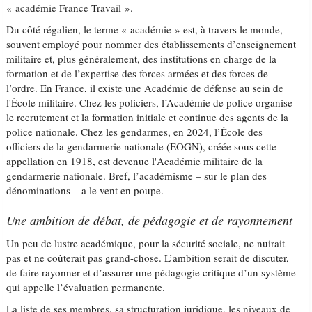
« académie France Travail ».
Du côté régalien, le terme « académie » est, à travers le monde,
souvent employé pour nommer des établissements d’enseignement
militaire et, plus généralement, des institutions en charge de la
formation et de l’expertise des forces armées et des forces de
l’ordre. En France, il existe une Académie de défense au sein de
l'École militaire. Chez les policiers, l’Académie de police organise
le recrutement et la formation initiale et continue des agents de la
police nationale. Chez les gendarmes, en 2024, l’École des
officiers de la gendarmerie nationale (EOGN), créée sous cette
appellation en 1918, est devenue l'Académie militaire de la
gendarmerie nationale. Bref, l’académisme – sur le plan des
dénominations – a le vent en poupe.
Une ambition de débat, de pédagogie et de rayonnement
Un peu de lustre académique, pour la sécurité sociale, ne nuirait
pas et ne coûterait pas grand-chose. L’ambition serait de discuter,
de faire rayonner et d’assurer une pédagogie critique d’un système
qui appelle l’évaluation permanente.
La liste de ses membres, sa structuration juridique, les niveaux de