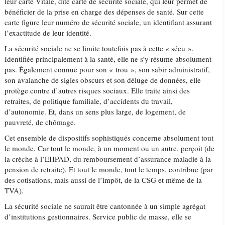
leur carte Vitale, dite carte de sécurité sociale, qui leur permet de
bénéficier de la prise en charge des dépenses de santé. Sur cette
carte figure leur numéro de sécurité sociale, un identifiant assurant
l’exactitude de leur identité.
La sécurité sociale ne se limite toutefois pas à cette « sécu ».
Identifiée principalement à la santé, elle ne s’y résume absolument
pas. Également connue pour son « trou », son sabir administratif,
son avalanche de sigles obscurs et son déluge de données, elle
protège contre d’autres risques sociaux. Elle traite ainsi des
retraites, de politique familiale, d’accidents du travail,
d’autonomie. Et, dans un sens plus large, de logement, de
pauvreté, de chômage.
Cet ensemble de dispositifs sophistiqués concerne absolument tout
le monde. Car tout le monde, à un moment ou un autre, perçoit (de
la crèche à l’EHPAD, du remboursement d’assurance maladie à la
pension de retraite). Et tout le monde, tout le temps, contribue (par
des cotisations, mais aussi de l’impôt, de la CSG et même de la
TVA).
La sécurité sociale ne saurait être cantonnée à un simple agrégat
d’institutions gestionnaires. Service public de masse, elle se