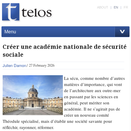
ABOUT
|
EN
|
FR
Menu
Créer une académie nationale de sécurité
sociale
Julien Damon
27 February 2026
La sécu, comme nombre d’autres
matières d’importance, qui vont
de l’architecture aux outre-mer
en passant par les sciences en
général, peut mériter son
académie. Il ne s’agirait pas de
créer un nouveau comité
Théodule spécialisé, mais d’établir une société savante pour
réfléchir, rayonner, réformer.