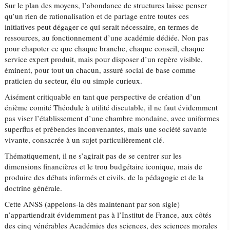
Sur le plan des moyens, l’abondance de structures laisse penser
qu’un rien de rationalisation et de partage entre toutes ces
initiatives peut dégager ce qui serait nécessaire, en termes de
ressources, au fonctionnement d’une académie dédiée. Non pas
pour chapoter ce que chaque branche, chaque conseil, chaque
service expert produit, mais pour disposer d’un repère visible,
éminent, pour tout un chacun, assuré social de base comme
praticien du secteur, élu ou simple curieux.
Aisément critiquable en tant que perspective de création d’un
énième comité Théodule à utilité discutable, il ne faut évidemment
pas viser l’établissement d’une chambre mondaine, avec uniformes
superflus et prébendes inconvenantes, mais une société savante
vivante, consacrée à un sujet particulièrement clé.
Thématiquement, il ne s’agirait pas de se centrer sur les
dimensions financières et le trou budgétaire iconique, mais de
produire des débats informés et civils, de la pédagogie et de la
doctrine générale.
Cette ANSS (appelons-la dès maintenant par son sigle)
n’appartiendrait évidemment pas à l’Institut de France, aux côtés
des cinq vénérables Académies des sciences, des sciences morales