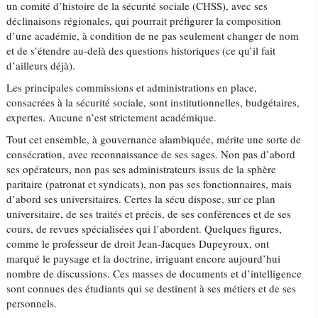
un comité d’histoire de la sécurité sociale (CHSS), avec ses
déclinaisons régionales, qui pourrait préfigurer la composition
d’une académie, à condition de ne pas seulement changer de nom
et de s’étendre au-delà des questions historiques (ce qu’il fait
d’ailleurs déjà).
Les principales commissions et administrations en place,
consacrées à la sécurité sociale, sont institutionnelles, budgétaires,
expertes. Aucune n’est strictement académique.
Tout cet ensemble, à gouvernance alambiquée, mérite une sorte de
consécration, avec reconnaissance de ses sages. Non pas d’abord
ses opérateurs, non pas ses administrateurs issus de la sphère
paritaire (patronat et syndicats), non pas ses fonctionnaires, mais
d’abord ses universitaires. Certes la sécu dispose, sur ce plan
universitaire, de ses traités et précis, de ses conférences et de ses
cours, de revues spécialisées qui l’abordent. Quelques figures,
comme le professeur de droit Jean-Jacques Dupeyroux, ont
marqué le paysage et la doctrine, irriguant encore aujourd’hui
nombre de discussions. Ces masses de documents et d’intelligence
sont connues des étudiants qui se destinent à ses métiers et de ses
personnels.