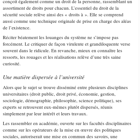
conçoit également comme un droit de la personne, rassemblant un
assortiment de droits pour chacun. L’essentiel du droit de la
sécurité sociale relève ainsi des « droits à ». Elle se comprend
aussi comme une technique originale de prise en charge des aléas
de l’existence.
Réciter béatement les louanges du système ne s’impose pas
forcément. Le critiquer de façon virulente et grandiloquente verse
souvent dans le ridicule. En revanche, mieux en connaître les
ressorts, les rouages et les réalisations relève d’une très saine
curiosité.
Une matière dispersée à l’université
Alors que le sujet se trouve disséminé entre plusieurs disciplines
universitaires (droit public, droit privé, économie, gestion,
sociologie, démographie, philosophie, science politique), ses
experts se retrouvent eux-mêmes plutôt dispersés, réunis
simplement par leur intérêt et leurs travaux.
Les rassembler en académie, ouverte sur les facultés disciplinaires
comme sur les opérateurs de la mise en œuvre des politiques
sociales, autoriserait une mise en commun des savoirs, une