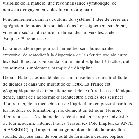
visibilité de la matière, une reconnaissance symbolique, de
nouveaux engagements, des travaux originaux.
Ponctuellement, dans les couloirs du système, l’idée de créer une
agrégation de protection sociale, dans l’enseignement supérieur,
voire une section du conseil national des universités, a été
évoquée. Et repoussée.
La voie académique pourrait permettre, sans bureaucratie
excessive, de remédier à la dispersion de la sécurité sociale entre
les disciplines, sans verser dans une interdisciplinarité factice, qui
est souvent, simplement, manque de discipline.
Depuis Platon, des académies se sont ouvertes sur une foultitude
de thèmes et dans une multitude de lieux. La France est
géographiquement et thématiquement riche d’un tissu académique
dense, allant de l’académie d’architecture à celles des sciences
d’outre-mer, de la médecine ou de l’agriculture en passant par tous
les modules de formation qui se donnent un tel nom. Nombre
d’entreprises – c’est la mode – créent ainsi leur propre université
ou leur académie interne. France Travail (ex Pole Emploi, ex ANPE
et ASSEDIC), qui appartient au grand domaine de la protection
sociale, dispose ainsi de son outil de formation dédiée, baptisé