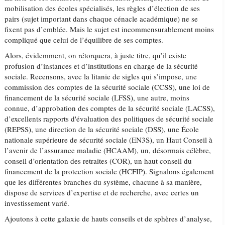
mobilisation des écoles spécialisés, les règles d’élection de ses
pairs (sujet important dans chaque cénacle académique) ne se
fixent pas d’emblée. Mais le sujet est incommensurablement moins
compliqué que celui de l’équilibre de ses comptes.
Alors, évidemment, on rétorquera, à juste titre, qu’il existe
profusion d’instances et d’institutions en charge de la sécurité
sociale. Recensons, avec la litanie de sigles qui s’impose, une
commission des comptes de la sécurité sociale (CCSS), une loi de
financement de la sécurité sociale (LFSS), une autre, moins
connue, d’approbation des comptes de la sécurité sociale (LACSS),
d’excellents rapports d'évaluation des politiques de sécurité sociale
(REPSS), une direction de la sécurité sociale (DSS), une École
nationale supérieure de sécurité sociale (EN3S), un Haut Conseil à
l’avenir de l’assurance maladie (HCAAM), un, désormais célèbre,
conseil d’orientation des retraites (COR), un haut conseil du
financement de la protection sociale (HCFIP). Signalons également
que les différentes branches du système, chacune à sa manière,
dispose de services d’expertise et de recherche, avec certes un
investissement varié.
Ajoutons à cette galaxie de hauts conseils et de sphères d’analyse,