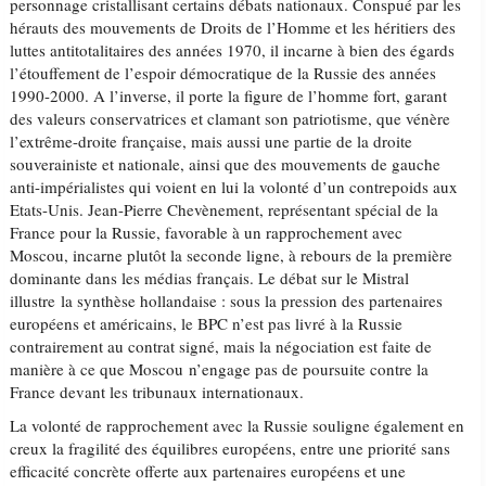
personnage cristallisant certains débats nationaux. Conspué par les
hérauts des mouvements de Droits de l’Homme et les héritiers des
luttes antitotalitaires des années 1970, il incarne à bien des égards
l’étouffement de l’espoir démocratique de la Russie des années
1990-2000. A l’inverse, il porte la figure de l’homme fort, garant
des valeurs conservatrices et clamant son patriotisme, que vénère
l’extrême-droite française, mais aussi une partie de la droite
souverainiste et nationale, ainsi que des mouvements de gauche
anti-impérialistes qui voient en lui la volonté d’un contrepoids aux
Etats-Unis. Jean-Pierre Chevènement, représentant spécial de la
France pour la Russie, favorable à un rapprochement avec
Moscou, incarne plutôt la seconde ligne, à rebours de la première
dominante dans les médias français. Le débat sur le Mistral
illustre la synthèse hollandaise : sous la pression des partenaires
européens et américains, le BPC n’est pas livré à la Russie
contrairement au contrat signé, mais la négociation est faite de
manière à ce que Moscou n’engage pas de poursuite contre la
France devant les tribunaux internationaux.
La volonté de rapprochement avec la Russie souligne également en
creux la fragilité des équilibres européens, entre une priorité sans
efficacité concrète offerte aux partenaires européens et une