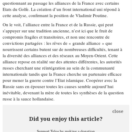
questionnant au passage les alliances de la France avec certains
Etats du Golfe. La création d’un front international uni répond à
cette analyse, confirmant la position de Vladimir Poutine.
On le voit, l’alliance entre la France et de la Russie, qui peut
s’appuyer sur une tradition ancienne, n’est ici que le fruit de
compromis fragiles et transitoires, et non une rencontre de
convictions partagées : les rêves de « grande alliance » que
nourrissent certains butent sur de nombreuses difficultés, tenant à
la diversité des alliances et des réseaux au Moyen-Orient. Cette
alliance repose en réalité sur des attentes différentes, les autorités
russes cherchant une réintégration au sein de la communauté
internationale tandis que la France cherche un partenaire efficace
pour mener la guerre contre l’Etat islamique. Coopérer avec la
Russie sans en épouser toutes les causes semble aujourd’hui
inévitable, devenant la mère de toutes les synthèses de la question
russe à la sauce hollandaise.
close
Did you enjoy this article?
Support Telos by making a donation