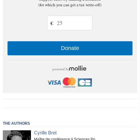
(for which you can get a tax write-off)
€
Donate
powered by
THE AUTHORS
Cyrille Bret
Maître de conférence à Sciences Po