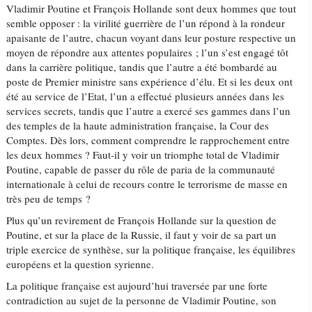
Vladimir Poutine et François Hollande sont deux hommes que tout
semble opposer : la virilité guerrière de l’un répond à la rondeur
apaisante de l’autre, chacun voyant dans leur posture respective un
moyen de répondre aux attentes populaires ; l’un s’est engagé tôt
dans la carrière politique, tandis que l’autre a été bombardé au
poste de Premier ministre sans expérience d’élu. Et si les deux ont
été au service de l’Etat, l’un a effectué plusieurs années dans les
services secrets, tandis que l’autre a exercé ses gammes dans l’un
des temples de la haute administration française, la Cour des
Comptes. Dès lors, comment comprendre le rapprochement entre
les deux hommes ? Faut-il y voir un triomphe total de Vladimir
Poutine, capable de passer du rôle de paria de la communauté
internationale à celui de recours contre le terrorisme de masse en
très peu de temps ?
Plus qu’un revirement de François Hollande sur la question de
Poutine, et sur la place de la Russie, il faut y voir de sa part un
triple exercice de synthèse, sur la politique française, les équilibres
européens et la question syrienne.
La politique française est aujourd’hui traversée par une forte
contradiction au sujet de la personne de Vladimir Poutine, son