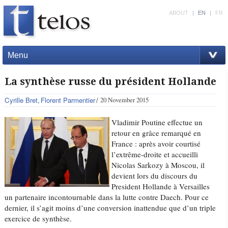
ABOUT
|
EN
|
FR
Menu
La synthèse russe du président Hollande
Cyrille Bret
Florent Parmentier
20 November 2015
Vladimir Poutine effectue un
retour en grâce remarqué en
France : après avoir courtisé
l’extrême-droite et accueilli
Nicolas Sarkozy à Moscou, il
devient lors du discours du
President Hollande à Versailles
un partenaire incontournable dans la lutte contre Daech. Pour ce
dernier, il s’agit moins d’une conversion inattendue que d’un triple
exercice de synthèse.