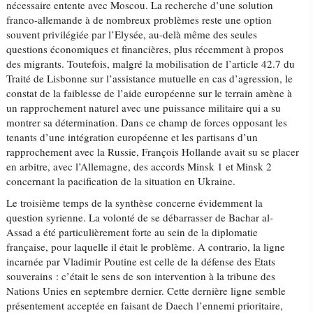
nécessaire entente avec Moscou. La recherche d’une solution
franco-allemande à de nombreux problèmes reste une option
souvent privilégiée par l’Elysée, au-delà même des seules
questions économiques et financières, plus récemment à propos
des migrants. Toutefois, malgré la mobilisation de l’article 42.7 du
Traité de Lisbonne sur l’assistance mutuelle en cas d’agression, le
constat de la faiblesse de l’aide européenne sur le terrain amène à
un rapprochement naturel avec une puissance militaire qui a su
montrer sa détermination. Dans ce champ de forces opposant les
tenants d’une intégration européenne et les partisans d’un
rapprochement avec la Russie, François Hollande avait su se placer
en arbitre, avec l’Allemagne, des accords Minsk 1 et Minsk 2
concernant la pacification de la situation en Ukraine.
Le troisième temps de la synthèse concerne évidemment la
question syrienne. La volonté de se débarrasser de Bachar al-
Assad a été particulièrement forte au sein de la diplomatie
française, pour laquelle il était le problème. A contrario, la ligne
incarnée par Vladimir Poutine est celle de la défense des Etats
souverains : c’était le sens de son intervention à la tribune des
Nations Unies en septembre dernier. Cette dernière ligne semble
présentement acceptée en faisant de Daech l’ennemi prioritaire,