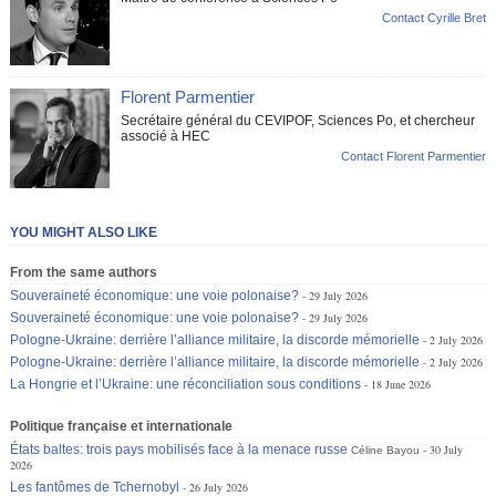
Contact Cyrille Bret
Florent Parmentier
Secrétaire général du CEVIPOF, Sciences Po, et chercheur
associé à HEC
Contact Florent Parmentier
YOU MIGHT ALSO LIKE
From the same authors
Souveraineté économique: une voie polonaise?
29 July 2026
Souveraineté économique: une voie polonaise?
29 July 2026
Pologne-Ukraine: derrière l’alliance militaire, la discorde mémorielle
2 July 2026
Pologne-Ukraine: derrière l’alliance militaire, la discorde mémorielle
2 July 2026
La Hongrie et l’Ukraine: une réconciliation sous conditions
18 June 2026
Politique française et internationale
États baltes: trois pays mobilisés face à la menace russe
30 July
Céline Bayou
2026
Les fantômes de Tchernobyl
26 July 2026