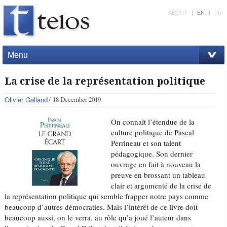
ABOUT
|
EN
|
FR
Menu
La crise de la représentation politique
Olivier Galland
18 December 2019
On connaît l’étendue de la
culture politique de Pascal
Perrineau et son talent
pédagogique. Son dernier
ouvrage en fait à nouveau la
preuve en brossant un tableau
clair et argumenté de la crise de
la représentation politique qui semble frapper notre pays comme
beaucoup d’autres démocraties. Mais l’intérêt de ce livre doit
beaucoup aussi, on le verra, au rôle qu’a joué l’auteur dans