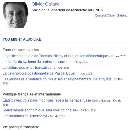
Olivier Galland
Sociologue, directeur de recherche au CNRS
Contact Olivier Galland
YOU MIGHT ALSO LIKE
From the same author
La justice mondiale de Thomas Piketty et la question démocratique
11 June 2026
Les ratés du système de protection sociale
13 May 2026
La clôture des élites françaises
21 Apr. 2026
La psychologie coalitionnelle de Pascal Boyer
4 Apr. 2026
Les jeunes et la violence politique: les enseignements d’une enquête
26 Feb.
2026
Politique française et internationale
États baltes: trois pays mobilisés face à la menace russe
30 July
Céline Bayou
2026
Souveraineté économique: une voie polonaise?
29 July 2026
Les fantômes de Tchernobyl
26 July 2026
Vie politique française