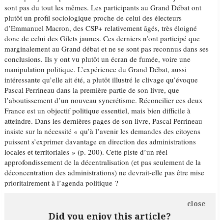
sont pas du tout les mêmes. Les participants au Grand Débat ont
plutôt un profil sociologique proche de celui des électeurs
d’Emmanuel Macron, des CSP+ relativement âgés, très éloigné
donc de celui des Gilets jaunes. Ces derniers n’ont participé que
marginalement au Grand débat et ne se sont pas reconnus dans ses
conclusions. Ils y ont vu plutôt un écran de fumée, voire une
manipulation politique. L’expérience du Grand Débat, aussi
intéressante qu’elle ait été, a plutôt illustré le clivage qu’évoque
Pascal Perrineau dans la première partie de son livre, que
l’aboutissement d’un nouveau syncrétisme. Réconcilier ces deux
France est un objectif politique essentiel, mais bien difficile à
atteindre. Dans les dernières pages de son livre, Pascal Perrineau
insiste sur la nécessité « qu’à l’avenir les demandes des citoyens
puissent s’exprimer davantage en direction des administrations
locales et territoriales » (p. 200). Cette piste d’un réel
approfondissement de la décentralisation (et pas seulement de la
déconcentration des administrations) ne devrait-elle pas être mise
prioritairement à l’agenda politique ?
close
Did you enjoy this article?