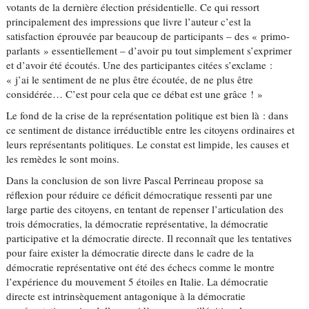
votants de la dernière élection présidentielle. Ce qui ressort
principalement des impressions que livre l’auteur c’est la
satisfaction éprouvée par beaucoup de participants – des « primo-
parlants » essentiellement – d’avoir pu tout simplement s’exprimer
et d’avoir été écoutés. Une des participantes citées s’exclame :
« j’ai le sentiment de ne plus être écoutée, de ne plus être
considérée… C’est pour cela que ce débat est une grâce ! »
Le fond de la crise de la représentation politique est bien là : dans
ce sentiment de distance irréductible entre les citoyens ordinaires et
leurs représentants politiques. Le constat est limpide, les causes et
les remèdes le sont moins.
Dans la conclusion de son livre Pascal Perrineau propose sa
réflexion pour réduire ce déficit démocratique ressenti par une
large partie des citoyens, en tentant de repenser l’articulation des
trois démocraties, la démocratie représentative, la démocratie
participative et la démocratie directe. Il reconnaît que les tentatives
pour faire exister la démocratie directe dans le cadre de la
démocratie représentative ont été des échecs comme le montre
l’expérience du mouvement 5 étoiles en Italie. La démocratie
directe est intrinsèquement antagonique à la démocratie