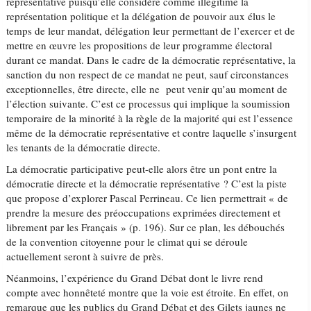
représentative puisqu’elle considère comme illégitime la
représentation politique et la délégation de pouvoir aux élus le
temps de leur mandat, délégation leur permettant de l’exercer et de
mettre en œuvre les propositions de leur programme électoral
durant ce mandat. Dans le cadre de la démocratie représentative, la
sanction du non respect de ce mandat ne peut, sauf circonstances
exceptionnelles, être directe, elle ne peut venir qu’au moment de
l’élection suivante. C’est ce processus qui implique la soumission
temporaire de la minorité à la règle de la majorité qui est l’essence
même de la démocratie représentative et contre laquelle s’insurgent
les tenants de la démocratie directe.
La démocratie participative peut-elle alors être un pont entre la
démocratie directe et la démocratie représentative ? C’est la piste
que propose d’explorer Pascal Perrineau. Ce lien permettrait « de
prendre la mesure des préoccupations exprimées directement et
librement par les Français » (p. 196). Sur ce plan, les débouchés
de la convention citoyenne pour le climat qui se déroule
actuellement seront à suivre de près.
Néanmoins, l’expérience du Grand Débat dont le livre rend
compte avec honnêteté montre que la voie est étroite. En effet, on
remarque que les publics du Grand Débat et des Gilets jaunes ne