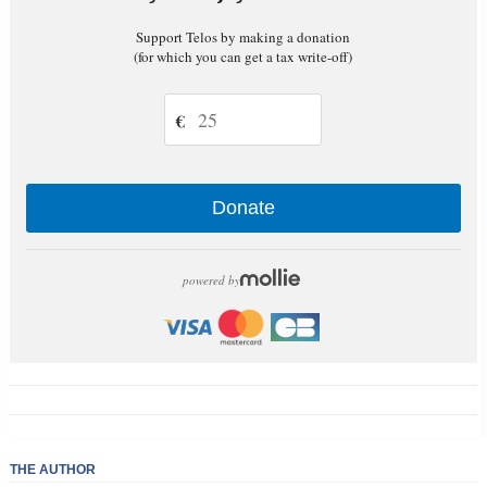
Support Telos by making a donation
(for which you can get a tax write-off)
€
Donate
powered by
THE AUTHOR