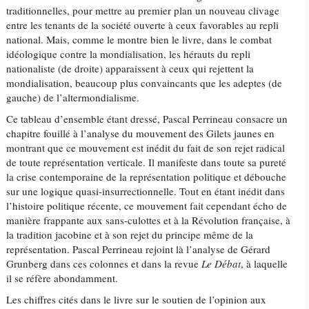
traditionnelles, pour mettre au premier plan un nouveau clivage
entre les tenants de la société ouverte à ceux favorables au repli
national. Mais, comme le montre bien le livre, dans le combat
idéologique contre la mondialisation, les hérauts du repli
nationaliste (de droite) apparaissent à ceux qui rejettent la
mondialisation, beaucoup plus convaincants que les adeptes (de
gauche) de l’altermondialisme.
Ce tableau d’ensemble étant dressé, Pascal Perrineau consacre un
chapitre fouillé à l’analyse du mouvement des Gilets jaunes en
montrant que ce mouvement est inédit du fait de son rejet radical
de toute représentation verticale. Il manifeste dans toute sa pureté
la crise contemporaine de la représentation politique et débouche
sur une logique quasi-insurrectionnelle. Tout en étant inédit dans
l’histoire politique récente, ce mouvement fait cependant écho de
manière frappante aux sans-culottes et à la Révolution française, à
la tradition jacobine et à son rejet du principe même de la
représentation. Pascal Perrineau rejoint là l’analyse de Gérard
Grunberg dans ces colonnes et dans la revue
Le Débat
, à laquelle
il se réfère abondamment.
Les chiffres cités dans le livre sur le soutien de l’opinion aux