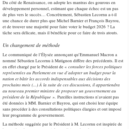
Du côté de Renaissance, on adopte les mantras des gourous en
développement personnel, estimant que chaque échec est un pas
de plus vers le succès… Concrètement, Sébastien Lecornu a-t-il
une chance de durer plus que Michel Barnier et François Bayrou,
et de trouver une majorité pour faire voter le budget 2026 ? La
tâche sera délicate, mais il bénéficie pour ce faire de trois atouts.
Un changement de méthode
Le communiqué de l’Élysée annonçant qu’Emmanuel Macron a
nommé Sébastien Lecornu à Matignon diffère des précédents. Il est
en effet chargé par le Président de «
consulter les forces politiques
représentées au Parlement en vue d’adopter un budget pour la
nation et bâtir les accords indispensables aux décisions des
prochains mois (...) À la suite de ces discussions, il appartiendra
au nouveau premier ministre de proposer un gouvernement au
président de la République ».
Pareilles instructions n’avaient pas
été données à MM. Barnier et Bayrou, qui ont choisi leur équipe
sans procéder à des consultations politiques élargies et ont imposé
leur programme de gouvernement.
La méthode suggérée par le Président à M. Lecornu est inspirée de