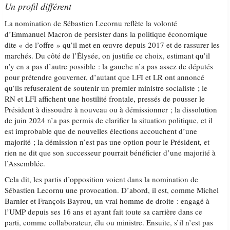
Un profil différent
La nomination de Sébastien Lecornu reflète la volonté
d’Emmanuel Macron de persister dans la politique économique
dite « de l’offre » qu’il met en œuvre depuis 2017 et de rassurer les
marchés. Du côté de l’Élysée, on justifie ce choix, estimant qu’il
n’y en a pas d’autre possible : la gauche n’a pas assez de députés
pour prétendre gouverner, d’autant que LFI et LR ont annoncé
qu’ils refuseraient de soutenir un premier ministre socialiste ; le
RN et LFI affichent une hostilité frontale, pressés de pousser le
Président à dissoudre à nouveau ou à démissionner ; la dissolution
de juin 2024 n’a pas permis de clarifier la situation politique, et il
est improbable que de nouvelles élections accouchent d’une
majorité ; la démission n’est pas une option pour le Président, et
rien ne dit que son successeur pourrait bénéficier d’une majorité à
l’Assemblée.
Cela dit, les partis d’opposition voient dans la nomination de
Sébastien Lecornu une provocation. D’abord, il est, comme Michel
Barnier et François Bayrou, un vrai homme de droite : engagé à
l’UMP depuis ses 16 ans et ayant fait toute sa carrière dans ce
parti, comme collaborateur, élu ou ministre. Ensuite, s’il n’est pas