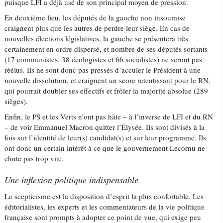
puisque LFI a déjà usé de son principal moyen de pression.
En deuxième lieu, les députés de la gauche non insoumise
craignent plus que les autres de perdre leur siège. En cas de
nouvelles élections législatives, la gauche se présentera très
certainement en ordre dispersé, et nombre de ses députés sortants
(17 communistes, 38 écologistes et 66 socialistes) ne seront pas
réélus. Ils ne sont donc pas pressés d’acculer le Président à une
nouvelle dissolution, et craignent un score retentissant pour le RN,
qui pourrait doubler ses effectifs et frôler la majorité absolue (289
sièges).
Enfin, le PS et les Verts n’ont pas hâte – à l’inverse de LFI et du RN
– de voir Emmanuel Macron quitter l’Élysée. Ils sont divisés à la
fois sur l’identité de leur(s) candidat(s) et sur leur programme. Ils
ont donc un certain intérêt à ce que le gouvernement Lecornu ne
chute pas trop vite.
Une inflexion politique indispensable
Le scepticisme est la disposition d’esprit la plus confortable. Les
éditorialistes, les experts et les commentateurs de la vie politique
française sont prompts à adopter ce point de vue, qui exige peu