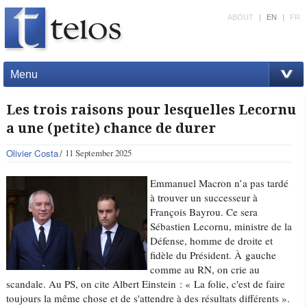
ABOUT
|
EN
|
FR
Menu
Les trois raisons pour lesquelles Lecornu
a une (petite) chance de durer
Olivier Costa
11 September 2025
Emmanuel Macron n’a pas tardé
à trouver un successeur à
François Bayrou. Ce sera
Sébastien Lecornu, ministre de la
Défense, homme de droite et
fidèle du Président. À gauche
comme au RN, on crie au
scandale. Au PS, on cite Albert Einstein : « La folie, c'est de faire
toujours la même chose et de s'attendre à des résultats différents ».