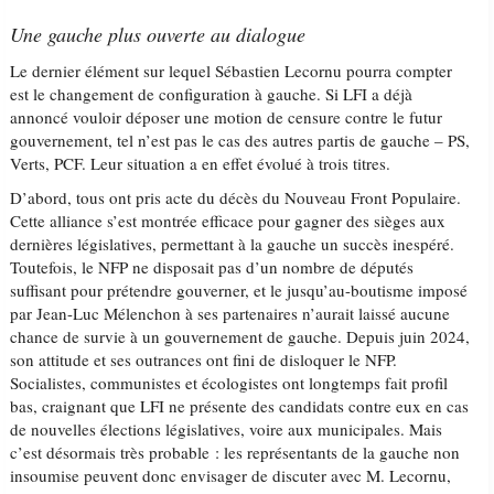
Une gauche plus ouverte au dialogue
Le dernier élément sur lequel Sébastien Lecornu pourra compter
est le changement de configuration à gauche. Si LFI a déjà
annoncé vouloir déposer une motion de censure contre le futur
gouvernement, tel n’est pas le cas des autres partis de gauche – PS,
Verts, PCF. Leur situation a en effet évolué à trois titres.
D’abord, tous ont pris acte du décès du Nouveau Front Populaire.
Cette alliance s’est montrée efficace pour gagner des sièges aux
dernières législatives, permettant à la gauche un succès inespéré.
Toutefois, le NFP ne disposait pas d’un nombre de députés
suffisant pour prétendre gouverner, et le jusqu’au-boutisme imposé
par Jean-Luc Mélenchon à ses partenaires n’aurait laissé aucune
chance de survie à un gouvernement de gauche. Depuis juin 2024,
son attitude et ses outrances ont fini de disloquer le NFP.
Socialistes, communistes et écologistes ont longtemps fait profil
bas, craignant que LFI ne présente des candidats contre eux en cas
de nouvelles élections législatives, voire aux municipales. Mais
c’est désormais très probable : les représentants de la gauche non
insoumise peuvent donc envisager de discuter avec M. Lecornu,