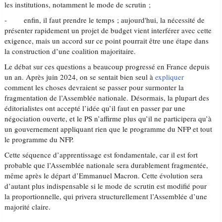
les institutions, notamment le mode de scrutin ;
- enfin, il faut prendre le temps ; aujourd'hui, la nécessité de
présenter rapidement un projet de budget vient interférer avec cette
exigence, mais un accord sur ce point pourrait être une étape dans
la construction d’une coalition majoritaire.
Le débat sur ces questions a beaucoup progressé en France depuis
un an. Après juin 2024, on se sentait bien seul à
expliquer
comment les choses devraient se passer pour surmonter la
fragmentation de l’Assemblée nationale. Désormais, la plupart des
éditorialistes ont accepté l’idée qu’il faut en passer par une
négociation ouverte, et le PS n’affirme plus qu’il ne participera qu’à
un gouvernement appliquant rien que le programme du NFP et tout
le programme du NFP.
Cette séquence d’apprentissage est fondamentale, car il est fort
probable que l’Assemblée nationale sera durablement fragmentée,
même après le départ d’Emmanuel Macron. Cette évolution sera
d’autant plus indispensable si le mode de scrutin est modifié pour
la proportionnelle, qui privera structurellement l’Assemblée d’une
majorité claire.