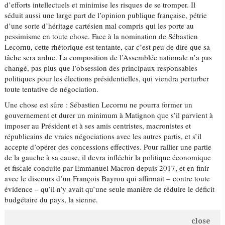
d’efforts intellectuels et minimise les risques de se tromper. Il
séduit aussi une large part de l’opinion publique française, pétrie
d’une sorte d’héritage cartésien mal compris qui les porte au
pessimisme en toute chose. Face à la nomination de Sébastien
Lecornu, cette rhétorique est tentante, car c’est peu de dire que sa
tâche sera ardue. La composition de l’Assemblée nationale n’a pas
changé, pas plus que l’obsession des principaux responsables
politiques pour les élections présidentielles, qui viendra perturber
toute tentative de négociation.
Une chose est sûre : Sébastien Lecornu ne pourra former un
gouvernement et durer un minimum à Matignon que s’il parvient à
imposer au Président et à ses amis centristes, macronistes et
républicains de vraies négociations avec les autres partis, et s’il
accepte d’opérer des concessions effectives. Pour rallier une partie
de la gauche à sa cause, il devra infléchir la politique économique
et fiscale conduite par Emmanuel Macron depuis 2017, et en finir
avec le discours d’un François Bayrou qui affirmait – contre toute
évidence – qu’il n’y avait qu’une seule manière de réduire le déficit
budgétaire du pays, la sienne.
close