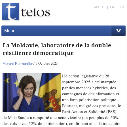
ABOUT
|
EN
|
FR
Menu
La Moldavie, laboratoire de la double
résilience démocratique
Florent Parmentier
7 October 2025
L’élection législative du 28
septembre 2025 a été marquée
par des menaces hybrides, des
campagnes de désinformation et
une forte polarisation politique.
Pourtant, malgré ces pressions, le
Parti Action et Solidarité (PAS)
de Maia Sandu a remporté une nette victoire (un peu plus de 50%
des voix, avec 52% de participation), confirmant ainsi la trajectoire