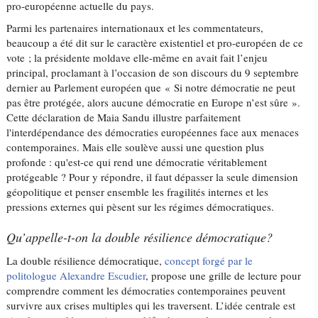
pro-européenne actuelle du pays.
Parmi les partenaires internationaux et les commentateurs,
beaucoup a été dit sur le caractère existentiel et pro-européen de ce
vote ; la présidente moldave elle-même en avait fait l’enjeu
principal, proclamant à l’occasion de son discours du 9 septembre
dernier au Parlement européen que « Si notre démocratie ne peut
pas être protégée, alors aucune démocratie en Europe n’est sûre ».
Cette déclaration de Maia Sandu illustre parfaitement
l'interdépendance des démocraties européennes face aux menaces
contemporaines. Mais elle soulève aussi une question plus
profonde : qu'est-ce qui rend une démocratie véritablement
protégeable ? Pour y répondre, il faut dépasser la seule dimension
géopolitique et penser ensemble les fragilités internes et les
pressions externes qui pèsent sur les régimes démocratiques.
Qu’appelle-t-on la double résilience démocratique?
La double résilience démocratique,
concept forgé par le
politologue Alexandre Escudier
, propose une grille de lecture pour
comprendre comment les démocraties contemporaines peuvent
survivre aux crises multiples qui les traversent. L’idée centrale est