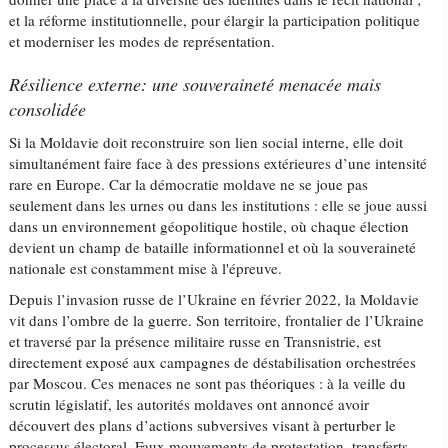
et la réforme institutionnelle, pour élargir la participation politique
et moderniser les modes de représentation.
Résilience externe: une souveraineté menacée mais
consolidée
Si la Moldavie doit reconstruire son lien social interne, elle doit
simultanément faire face à des pressions extérieures d’une intensité
rare en Europe. Car la démocratie moldave ne se joue pas
seulement dans les urnes ou dans les institutions : elle se joue aussi
dans un environnement géopolitique hostile, où chaque élection
devient un champ de bataille informationnel et où la souveraineté
nationale est constamment mise à l'épreuve.
Depuis l’invasion russe de l’Ukraine en février 2022, la Moldavie
vit dans l’ombre de la guerre. Son territoire, frontalier de l’Ukraine
et traversé par la présence militaire russe en Transnistrie, est
directement exposé aux campagnes de déstabilisation orchestrées
par Moscou. Ces menaces ne sont pas théoriques : à la veille du
scrutin législatif, les autorités moldaves ont annoncé avoir
découvert des plans d’actions subversives visant à perturber le
processus électoral. Faux mouvements de protestation, transferts