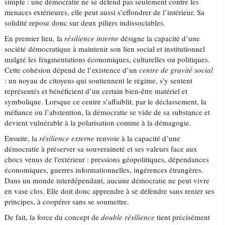
simple : une démocratie ne se défend pas seulement contre les
menaces extérieures, elle peut aussi s’effondrer de l’intérieur. Sa
solidité repose donc sur deux piliers indissociables.
En premier lieu, la
résilience interne
désigne la capacité d’une
société démocratique à maintenir son lien social et institutionnel
malgré les fragmentations économiques, culturelles ou politiques.
Cette cohésion dépend de l’existence d’un
centre de gravité social
: un noyau de citoyens qui soutiennent le régime, s’y sentent
représentés et bénéficient d’un certain bien-être matériel et
symbolique. Lorsque ce centre s’affaiblit, par le déclassement, la
méfiance ou l’abstention, la démocratie se vide de sa substance et
devient vulnérable à la polarisation comme à la démagogie.
Ensuite, la
résilience externe
renvoie à la capacité d’une
démocratie à préserver sa souveraineté et ses valeurs face aux
chocs venus de l'extérieur : pressions géopolitiques, dépendances
économiques, guerres informationnelles, ingérences étrangères.
Dans un monde interdépendant, aucune démocratie ne peut vivre
en vase clos. Elle doit donc apprendre à se défendre sans renier ses
principes, à coopérer sans se soumettre.
De fait, la force du concept de
double résilience
tient précisément