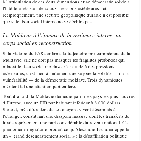
à l’articulation de ces deux dimensions : une démocratie solide à
l'intérieur résiste mieux aux pressions extérieures ; et,
réciproquement, une sécurité géopolitique durable n'est possible
que si le tissu social interne ne se déchire pas.
La Moldavie à l’épreuve de la résilience interne: un
corps social en reconstruction
Si la victoire du PAS confirme la trajectoire pro-européenne de la
Moldavie, elle ne doit pas masquer les fragilités profondes qui
minent le tissu social moldave. Car au-delà des pressions
extérieures, c'est bien à l'intérieur que se joue la solidité — ou la
vulnérabilité — de la démocratie moldave. Trois dynamiques
méritent ici une attention particulière.
Tout d’abord, la Moldavie demeure parmi les pays les plus pauvres
d’Europe, avec un PIB par habitant inférieur à 8 000 dollars.
Surtout, près d’un tiers de ses citoyens vivent désormais à
l'étranger, constituant une diaspora massive dont les transferts de
fonds représentent une part considérable du revenu national. Ce
phénomène migratoire produit ce qu’Alexandre Escudier appelle
un « grand désencastrement social » : la désaffiliation politique