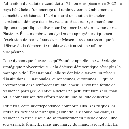
l’obtention du statut de candidat à l’Union européenne en 2022, le
pays bénéficie d’un ancrage qui renforce considérablement sa
capacité de résistance. L’UE a fourni un soutien financier
substantiel, déployé des observateurs électoraux, et mené une
diplomatie publique active pour légitimer les réformes moldaves.
Plusieurs États-membres ont également appuyé juridiquement
l’exclusion de partis financés par Moscou, reconnaissant que la
défense de la démocratie moldave était aussi une affaire
européenne.
Cette dynamique illustre ce qu’Escudier appelle une « écologie
stratégique polycentrique » : la défense démocratique n'est plus le
monopole de l’État national, elle se déploie à travers un réseau
d'institutions — nationales, européennes, citoyennes — qui se
coordonnent et se renforcent mutuellement. C’est une forme de
résilience partagée, où aucun acteur ne peut tout faire seul, mais
où la combinaison des efforts produit une solidité collective.
Toutefois, cette interdépendance comporte aussi ses risques. Si
Bruxelles devient le principal garant de la stabilité moldave, la
résilience externe risque de se transformer en tutelle douce : une
souveraineté formelle, mais une marge de manœuvre réduite. La