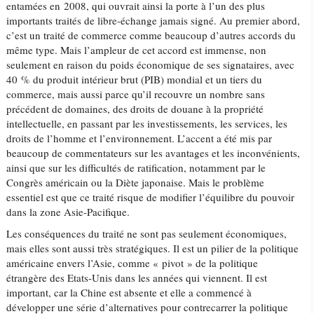
entamées en 2008, qui ouvrait ainsi la porte à l’un des plus
importants traités de libre-échange jamais signé. Au premier abord,
c’est un traité de commerce comme beaucoup d’autres accords du
même type. Mais l’ampleur de cet accord est immense, non
seulement en raison du poids économique de ses signataires, avec
40 % du produit intérieur brut (PIB) mondial et un tiers du
commerce, mais aussi parce qu’il recouvre un nombre sans
précédent de domaines, des droits de douane à la propriété
intellectuelle, en passant par les investissements, les services, les
droits de l’homme et l’environnement. L’accent a été mis par
beaucoup de commentateurs sur les avantages et les inconvénients,
ainsi que sur les difficultés de ratification, notamment par le
Congrès américain ou la Diète japonaise. Mais le problème
essentiel est que ce traité risque de modifier l’équilibre du pouvoir
dans la zone Asie-Pacifique.
Les conséquences du traité ne sont pas seulement économiques,
mais elles sont aussi très stratégiques. Il est un pilier de la politique
américaine envers l’Asie, comme « pivot » de la politique
étrangère des Etats-Unis dans les années qui viennent. Il est
important, car la Chine est absente et elle a commencé à
développer une série d’alternatives pour contrecarrer la politique