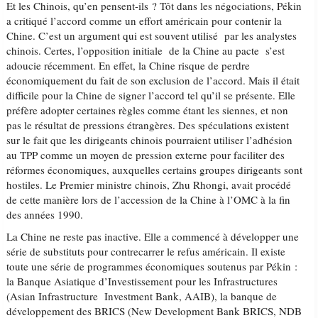
Et les Chinois, qu’en pensent-ils ? Tôt dans les négociations, Pékin
a critiqué l’accord comme un effort américain pour contenir la
Chine. C’est un argument qui est souvent utilisé par les analystes
chinois. Certes, l’opposition initiale de la Chine au pacte s’est
adoucie récemment. En effet, la Chine risque de perdre
économiquement du fait de son exclusion de l’accord. Mais il était
difficile pour la Chine de signer l’accord tel qu’il se présente. Elle
préfère adopter certaines règles comme étant les siennes, et non
pas le résultat de pressions étrangères. Des spéculations existent
sur le fait que les dirigeants chinois pourraient utiliser l’adhésion
au TPP comme un moyen de pression externe pour faciliter des
réformes économiques, auxquelles certains groupes dirigeants sont
hostiles. Le Premier ministre chinois, Zhu Rhongi, avait procédé
de cette manière lors de l’accession de la Chine à l’OMC à la fin
des années 1990.
La Chine ne reste pas inactive. Elle a commencé à développer une
série de substituts pour contrecarrer le refus américain. Il existe
toute une série de programmes économiques soutenus par Pékin :
la Banque Asiatique d’Investissement pour les Infrastructures
(Asian Infrastructure Investment Bank, AAIB), la banque de
développement des BRICS (New Development Bank BRICS, NDB