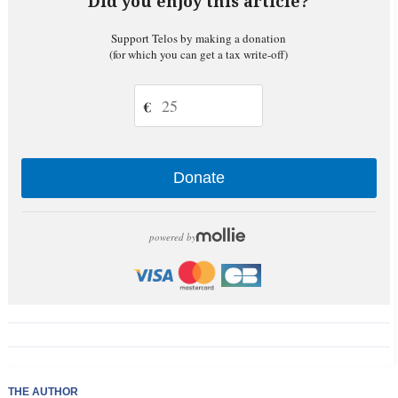
Did you enjoy this article?
Support Telos by making a donation
(for which you can get a tax write-off)
€
Donate
powered by
THE AUTHOR