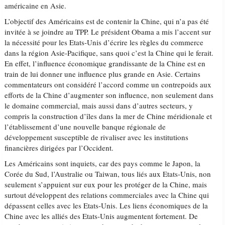
américaine en Asie.
L’objectif des Américains est de contenir la Chine, qui n’a pas été
invitée à se joindre au TPP. Le président Obama a mis l’accent sur
la nécessité pour les Etats-Unis d’écrire les règles du commerce
dans la région Asie-Pacifique, sans quoi c’est la Chine qui le ferait.
En effet, l’influence économique grandissante de la Chine est en
train de lui donner une influence plus grande en Asie. Certains
commentateurs ont considéré l’accord comme un contrepoids aux
efforts de la Chine d’augmenter son influence, non seulement dans
le domaine commercial, mais aussi dans d’autres secteurs, y
compris la construction d’îles dans la mer de Chine méridionale et
l’établissement d’une nouvelle banque régionale de
développement susceptible de rivaliser avec les institutions
financières dirigées par l’Occident.
Les Américains sont inquiets, car des pays comme le Japon, la
Corée du Sud, l’Australie ou Taiwan, tous liés aux Etats-Unis, non
seulement s’appuient sur eux pour les protéger de la Chine, mais
surtout développent des relations commerciales avec la Chine qui
dépassent celles avec les Etats-Unis. Les liens économiques de la
Chine avec les alliés des Etats-Unis augmentent fortement. De