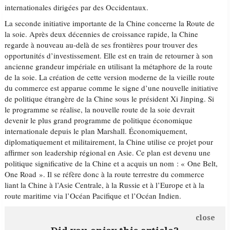
internationales dirigées par des Occidentaux.
La seconde initiative importante de la Chine concerne la Route de
la soie. Après deux décennies de croissance rapide, la Chine
regarde à nouveau au-delà de ses frontières pour trouver des
opportunités d’investissement. Elle est en train de retourner à son
ancienne grandeur impériale en utilisant la métaphore de la route
de la soie. La création de cette version moderne de la vieille route
du commerce est apparue comme le signe d’une nouvelle initiative
de politique étrangère de la Chine sous le président Xi Jinping. Si
le programme se réalise, la nouvelle route de la soie devrait
devenir le plus grand programme de politique économique
internationale depuis le plan Marshall. Économiquement,
diplomatiquement et militairement, la Chine utilise ce projet pour
affirmer son leadership régional en Asie. Ce plan est devenu une
politique significative de la Chine et a acquis un nom : « One Belt,
One Road ». Il se réfère donc à la route terrestre du commerce
liant la Chine à l’Asie Centrale, à la Russie et à l’Europe et à la
route maritime via l’Océan Pacifique et l’Océan Indien.
close