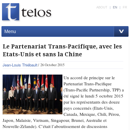
ABOUT
|
EN
|
FR
Menu
Le Partenariat Trans-Pacifique, avec les
Etats-Unis et sans la Chine
Jean-Louis Thiébault
26 October 2015
Un accord de principe sur le
Partenariat Trans-Pacifique
(Trans-Pacific Partnership, TPP) a
été signé le lundi 5 octobre 2015
par les représentants des douze
pays concernés (Etats-Unis,
Canada, Mexique, Chili, Pérou,
Japon, Malaisie, Vietnam, Singapour, Brunei, Australie et
Nouvelle-Zélande). C’était l’aboutissement de discussions