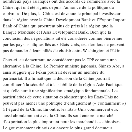
nombreux pays asiatiques ont des accords de commerce avec la
Chine, qui ont été signés depuis l’annonce de la politique du
« pivot ». De plus, la Chine est devenue le principal investisseur
dans la région avec la China Development Bank et l’Export-Import
Bank of China qui procurent plus de prêts à la région que la
Banque Mondiale et l’Asia Development Bank. Bien que la
conclusion des négociations ait été considérée comme bienvenue
par les pays asiatiques liés aux Etats-Unis, ces derniers ne peuvent
pas demander à leurs alliés de choisir entre Washington et Pékin.
Ceux-ci, au demeurant, ne considèrent pas le TPP comme une
alternative à la Chine. Le Premier ministre japonais, Shinzo Abe, a
ainsi suggéré que Pékin pourrait devenir un membre du
partenariat. Il affirmait que la décision de la Chine pourrait
contribuer à la sécurité et à la stabilité de la région Asie-Pacifique
et qu’elle aurait une signification stratégique fondamentale. Les
particularités de cette situation expliquent que les États-Unis ne
peuvent pas mener une politique d’endiguement (« containment »)
à l’égard de la Chine. En outre, les Etats-Unis commercent eux
aussi abondamment avec la Chine. Ils sont encore le marché
d’exportation le plus important pour les marchandises chinoises.
Le gouvernement chinois est encore le plus grand détenteur