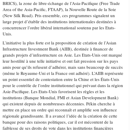
BRICS), la zone de libre-échange de l’Asia-Pacifique (Free Trade
Area of the Asia-Pacific, FTAAP), la Nouvelle Route de la Soie
(New Silk Road). Pris ensemble, ces programmes signalent un
large projet d’établir des institutions internationales destinées à
concurrencer l’ordre libéral international soutenu par les Etats-
Unis.
L’initiative la plus forte est la proposition de création de l’Asian
Infrastructure Investment Bank (AIIB), destinée à financer de
grands projets d’infrastructure en Asie. Les Etats-Unis ont marqué
leur hostilité à une telle initiative et ont fait pression sur les pays
amis pour qu’ils refusent d’adhérer, mais sans beaucoup de succès
(même le Royaume-Uni et la France ont adhéré). L’AIIB représente
un point essentiel de contestation entre la Chine et les États-Unis
pour le contrôle de l’ordre institutionnel qui prévaut dans la région
Asie-Pacifique. Les Etats-Unis favorisent les règles et les
institutions (Banque Mondial, FMI et Asian Development Bank)
qui existent depuis de nombreuses décennies. Pékin cherche à
mettre en place un ordre qui reconnaît et amplifie son influence
régionale grandissante. Il a avancé l’idée de la création de cette
banque pour des raisons politiques, car il est mécontent de la
faiblesse de ses droits de vote dans les institutions financières