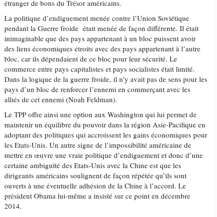
étranger de bons du Trésor américains.
La politique d’endiguement menée contre l’Union Soviétique
pendant la Guerre froide était menée de façon différente. Il était
inimaginable que des pays appartenant à un bloc puissent avoir
des liens économiques étroits avec des pays appartenant à l’autre
bloc, car ils dépendaient de ce bloc pour leur sécurité. Le
commerce entre pays capitalistes et pays socialistes était limité.
Dans la logique de la guerre froide, il n’y avait pas de sens pour les
pays d’un bloc de renforcer l’ennemi en commerçant avec les
alliés de cet ennemi (Noah Feldman).
Le TPP offre ainsi une option aux Washington qui lui permet de
maintenir un équilibre du pouvoir dans la région Asie-Pacifique en
adoptant des politiques qui accroissent les gains économiques pour
les Etats-Unis. Un autre signe de l’impossibilité américaine de
mettre en œuvre une vraie politique d’endiguement et donc d’une
certaine ambiguïté des Etats-Unis avec la Chine est que les
dirigeants américains soulignent de façon répétée qu’ils sont
ouverts à une éventuelle adhésion de la Chine à l’accord. Le
président Obama lui-même a insisté sur ce point en décembre
2014.