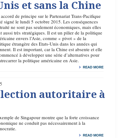
Unis et sans la Chine
accord de principe sur le Partenariat Trans-Pacifique
té signé le lundi 5 octobre 2015. Les conséquences
traité ne sont pas seulement économiques, mais elles
t aussi très stratégiques. Il est un pilier de la politique
ricaine envers l’Asie, comme « pivot » de la
itique étrangère des Etats-Unis dans les années qui
nnent. Il est important, car la Chine est absente et elle
ommencé à développer une série d’alternatives pour
trecarrer la politique américaine en Asie.
READ MORE
5
lection autoritaire à
xemple de Singapour montre que la forte croissance
nomique ne conduit pas nécessairement à la
ocratie.
READ MORE