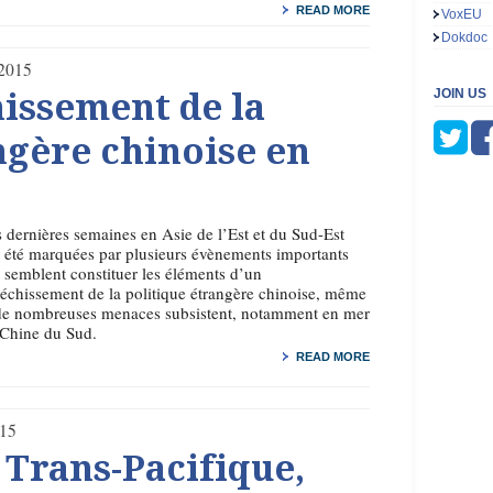
READ MORE
VoxEU
Dokdoc
2015
JOIN US
hissement de la
ngère chinoise en
 dernières semaines en Asie de l’Est et du Sud-Est
 été marquées par plusieurs évènements importants
 semblent constituer les éléments d’un
léchissement de la politique étrangère chinoise, même
de nombreuses menaces subsistent, notamment en mer
 Chine du Sud.
READ MORE
015
 Trans-Pacifique,