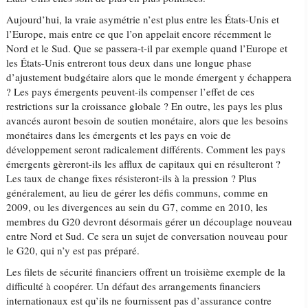
Aujourd’hui, la vraie asymétrie n’est plus entre les États-Unis et
l’Europe, mais entre ce que l’on appelait encore récemment le
Nord et le Sud. Que se passera-t-il par exemple quand l’Europe et
les États-Unis entreront tous deux dans une longue phase
d’ajustement budgétaire alors que le monde émergent y échappera
? Les pays émergents peuvent-ils compenser l’effet de ces
restrictions sur la croissance globale ? En outre, les pays les plus
avancés auront besoin de soutien monétaire, alors que les besoins
monétaires dans les émergents et les pays en voie de
développement seront radicalement différents. Comment les pays
émergents gèreront-ils les afflux de capitaux qui en résulteront ?
Les taux de change fixes résisteront-ils à la pression ? Plus
généralement, au lieu de gérer les défis communs, comme en
2009, ou les divergences au sein du G7, comme en 2010, les
membres du G20 devront désormais gérer un découplage nouveau
entre Nord et Sud. Ce sera un sujet de conversation nouveau pour
le G20, qui n’y est pas préparé.
Les filets de sécurité financiers offrent un troisième exemple de la
difficulté à coopérer. Un défaut des arrangements financiers
internationaux est qu’ils ne fournissent pas d’assurance contre