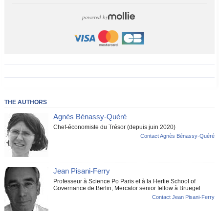
powered by
THE AUTHORS
Agnès Bénassy-Quéré
Chef-économiste du Trésor (depuis juin 2020)
Contact Agnès Bénassy-Quéré
Jean Pisani-Ferry
Professeur à Science Po Paris et à la Hertie School of
Governance de Berlin, Mercator senior fellow à Bruegel
Contact Jean Pisani-Ferry