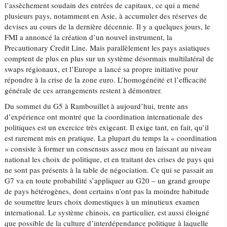
l’assèchement soudain des entrées de capitaux, ce qui a mené
plusieurs pays, notamment en Asie, à accumuler des réserves de
devises au cours de la dernière décennie. Il y a quelques jours, le
FMI a annoncé la création d’un nouvel instrument, la
Precautionary Credit Line. Mais parallèlement les pays asiatiques
comptent de plus en plus sur un système désormais multilatéral de
swaps régionaux, et l’Europe a lancé sa propre initiative pour
répondre à la crise de la zone euro. L’homogénéité et l’efficacité
générale de ces arrangements restent à démontrer.
Du sommet du G5 à Rambouillet à aujourd’hui, trente ans
d’expérience ont montré que la coordination internationale des
politiques est un exercice très exigeant. Il exige tant, en fait, qu’il
est rarement mis en pratique. La plupart du temps la « coordination
» consiste à former un consensus assez mou en laissant au niveau
national les choix de politique, et en traitant des crises de pays qui
ne sont pas présents à la table de négociation. Ce qui se passait au
G7 va en toute probabilité s’appliquer au G20 – un grand groupe
de pays hétérogènes, dont certains n’ont pas la moindre habitude
de soumettre leurs choix domestiques à un minutieux examen
international. Le système chinois, en particulier, est aussi éloigné
que possible de la culture d’interdépendance politique à laquelle