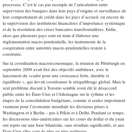
processus. C’est le cas par exemple de l’articulation entre
supervision des banques dans leur pays d’origine et surveillance de
leur comportement de crédit dans les pays d’accueil, ou encore de
la supervision des institutions financières d’importance systémique
et de la résolution des crises bancaires transfrontalières. Enfin,
alors que plusieurs pays sont en train d’élaborer une
réglementation macro-prudentielle, les instruments de la
coopération entre autorités macro-prudentielles restent à
construire.
Sur la coordination macroéconomique, la réunion de Pittsburgh en
septembre 2009 avait fixé des objectifs ambitieux, avec le
lancement du «cadre pour une croissance forte, durable et
équilibrée », qui devait coordonner le rééquilibrage global. Mais le
seul problème discuté à Toronto semble avoir été le désaccord
public entre les États-Unis et l’Allemagne sur le rythme et les
étapes de la consolidation budgétaire, comme si seules importaient
vraiment pour l’économie mondiale les décisions prises à
Washington et à Berlin – pas à Pékin et à Delhi. Pendant ce temps,
les discussions sino-américaines sur les cours du dollar et du yuan
ont repris sur une base bilatérale, sans résultats significatifs, et aux
États-Unis elles sont de plus en plus politisées.