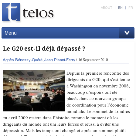
ABOUT
|
EN
|
FR
Menu
Le G20 est-il déjà dépassé ?
Agnès Bénassy-Quéré
Jean Pisani-Ferry
16 September 2010
Depuis la première rencontre des
dirigeants du G20, qui s’est tenue
à Washington en novembre 2008,
beaucoup d’espoirs ont été
placés dans ce nouveau groupe
de coordination pour l’économie
mondiale. Le sommet de Londres
en avril 2009 restera dans l’histoire comme le moment où les
dirigeants du monde ont uni leurs forces et réussi à éviter une
dépression. Mais les temps ont changé et après un sommet plutôt