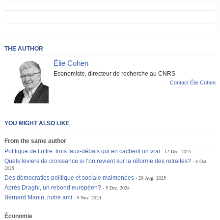
THE AUTHOR
Élie Cohen
Economiste, directeur de recherche au CNRS
Contact Élie Cohen
YOU MIGHT ALSO LIKE
From the same author
Politique de l’offre: trois faux-débats qui en cachent un vrai
12 Dec. 2025
Quels leviers de croissance si l’on revient sur la réforme des retraites?
8 Oct.
2025
Des démocraties politique et sociale malmenées
29 Aug. 2025
Après Draghi, un rebond européen?
5 Dec. 2024
Bernard Manin, notre ami
9 Nov. 2024
Économie