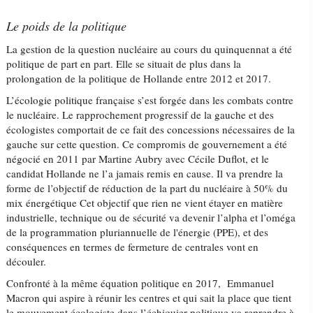
Le poids de la politique
La gestion de la question nucléaire au cours du quinquennat a été
politique de part en part. Elle se situait de plus dans la
prolongation de la politique de Hollande entre 2012 et 2017.
L’écologie politique française s’est forgée dans les combats contre
le nucléaire. Le rapprochement progressif de la gauche et des
écologistes comportait de ce fait des concessions nécessaires de la
gauche sur cette question. Ce compromis de gouvernement a été
négocié en 2011 par Martine Aubry avec Cécile Duflot, et le
candidat Hollande ne l’a jamais remis en cause. Il va prendre la
forme de l’objectif de réduction de la part du nucléaire à 50% du
mix énergétique Cet objectif que rien ne vient étayer en matière
industrielle, technique ou de sécurité va devenir l’alpha et l’oméga
de la programmation pluriannuelle de l'énergie (PPE), et des
conséquences en termes de fermeture de centrales vont en
découler.
Confronté à la même équation politique en 2017, Emmanuel
Macron qui aspire à réunir les centres et qui sait la place que tient
le mouvement écologiste dans l’échiquier politique va reprendre à