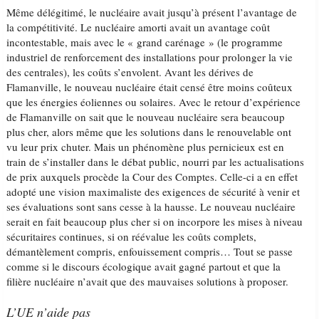
Même délégitimé, le nucléaire avait jusqu’à présent l’avantage de
la compétitivité. Le nucléaire amorti avait un avantage coût
incontestable, mais avec le « grand carénage » (le programme
industriel de renforcement des installations pour prolonger la vie
des centrales), les coûts s’envolent. Avant les dérives de
Flamanville, le nouveau nucléaire était censé être moins coûteux
que les énergies éoliennes ou solaires. Avec le retour d’expérience
de Flamanville on sait que le nouveau nucléaire sera beaucoup
plus cher, alors même que les solutions dans le renouvelable ont
vu leur prix chuter. Mais un phénomène plus pernicieux est en
train de s’installer dans le débat public, nourri par les actualisations
de prix auxquels procède la Cour des Comptes. Celle-ci a en effet
adopté une vision maximaliste des exigences de sécurité à venir et
ses évaluations sont sans cesse à la hausse. Le nouveau nucléaire
serait en fait beaucoup plus cher si on incorpore les mises à niveau
sécuritaires continues, si on réévalue les coûts complets,
démantèlement compris, enfouissement compris… Tout se passe
comme si le discours écologique avait gagné partout et que la
filière nucléaire n’avait que des mauvaises solutions à proposer.
L’UE n’aide pas