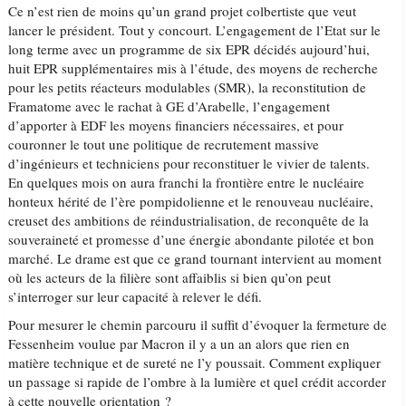
Ce n’est rien de moins qu’un grand projet colbertiste que veut
lancer le président. Tout y concourt. L’engagement de l’Etat sur le
long terme avec un programme de six EPR décidés aujourd’hui,
huit EPR supplémentaires mis à l’étude, des moyens de recherche
pour les petits réacteurs modulables (SMR), la reconstitution de
Framatome avec le rachat à GE d’Arabelle, l’engagement
d’apporter à EDF les moyens financiers nécessaires, et pour
couronner le tout une politique de recrutement massive
d’ingénieurs et techniciens pour reconstituer le vivier de talents.
En quelques mois on aura franchi la frontière entre le nucléaire
honteux hérité de l’ère pompidolienne et le renouveau nucléaire,
creuset des ambitions de réindustrialisation, de reconquête de la
souveraineté et promesse d’une énergie abondante pilotée et bon
marché. Le drame est que ce grand tournant intervient au moment
où les acteurs de la filière sont affaiblis si bien qu’on peut
s’interroger sur leur capacité à relever le défi.
Pour mesurer le chemin parcouru il suffit d’évoquer la fermeture de
Fessenheim voulue par Macron il y a un an alors que rien en
matière technique et de sureté ne l’y poussait. Comment expliquer
un passage si rapide de l’ombre à la lumière et quel crédit accorder
à cette nouvelle orientation ?