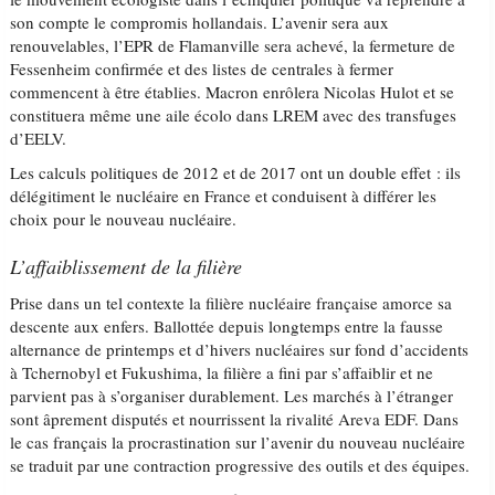
son compte le compromis hollandais. L’avenir sera aux
renouvelables, l’EPR de Flamanville sera achevé, la fermeture de
Fessenheim confirmée et des listes de centrales à fermer
commencent à être établies. Macron enrôlera Nicolas Hulot et se
constituera même une aile écolo dans LREM avec des transfuges
d’EELV.
Les calculs politiques de 2012 et de 2017 ont un double effet : ils
délégitiment le nucléaire en France et conduisent à différer les
choix pour le nouveau nucléaire.
L’affaiblissement de la filière
Prise dans un tel contexte la filière nucléaire française amorce sa
descente aux enfers. Ballottée depuis longtemps entre la fausse
alternance de printemps et d’hivers nucléaires sur fond d’accidents
à Tchernobyl et Fukushima, la filière a fini par s’affaiblir et ne
parvient pas à s’organiser durablement. Les marchés à l’étranger
sont âprement disputés et nourrissent la rivalité Areva EDF. Dans
le cas français la procrastination sur l’avenir du nouveau nucléaire
se traduit par une contraction progressive des outils et des équipes.