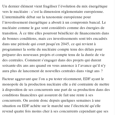
Un dernier élément vient fragiliser l’évolution du mix énergétique
vers le nucléaire : c’est la dimension réglementaire européenne.
L’interminable débat sur la taxonomie européenne pour
l’investissement énergétique a abouti à un compromis bancal. Le
nucléaire comme le gaz sont considérés comme des énergies de
transition. À ce titre elles pourront bénéficier de financements dans
de bonnes conditions, mais ces investissements sont très encadrés
dans une période qui court jusqu’en 2045, ce qui revient à
programmer la sortie du nucléaire compte tenu des délais pour
préparer des nouveaux projets et compte tenu de la durée de vie
des centrales. Comment s’engager dans des projets qui durent
soixante-dix ans ans quand on vous annonce à l’avance qu’il n’y
aura plus de lancement de nouvelles centrales dans vingt ans ?
Facteur aggravant que l’on a pu tester récemment, EDF ayant le
monopole de la production nucléaire elle a été contrainte de mettre
à disposition de ses concurrents une part de sa production dans des
conditions financières qui assurent de fait une rente à ses
concurrents. On assiste donc depuis quelques semaines à une
situation ou EDF achète sur le marché une l’électricité qu’elle
revend quatre fois moins cher à ses concurrents cependant que ses