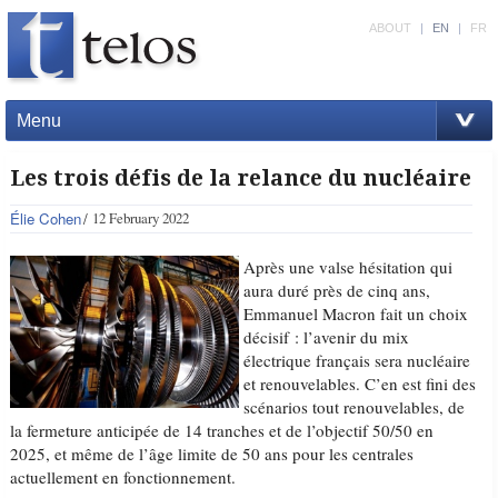
ABOUT
|
EN
|
FR
Menu
Les trois défis de la relance du nucléaire
Élie Cohen
12 February 2022
Après une valse hésitation qui
aura duré près de cinq ans,
Emmanuel Macron fait un choix
décisif : l’avenir du mix
électrique français sera nucléaire
et renouvelables. C’en est fini des
scénarios tout renouvelables, de
la fermeture anticipée de 14 tranches et de l’objectif 50/50 en
2025, et même de l’âge limite de 50 ans pour les centrales
actuellement en fonctionnement.