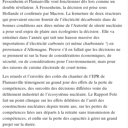
Fessenheim et Flamanville vont fonctionner dès lors comme un
double révélateur. À Fessenheim, la décision est prise sous
Hollande et confirmée par Macron. La fermeture de deux réacteurs
qui pouvaient encore fournir de l’électricité décarbonée dans de
bonnes conditions aux dires même de l’Autorité de sûreté nucléaire
a pour seul enjeu de plaire aux écologistes la décision . Elle va
entraîner dans l’année qui suit une hausse massive des
importations d’électricité carbonée (et même charbonnée !) en
provenance d’Allemagne. Preuve s’il en fallait que les décisions ne
se prennent ni sur la base de considérations économiques, de
sécurité, ou de considérations pour l’environnement, mais pour
des raisons de cuisine électorale de court terme.
Les retards et l’envolée des coûts du chantier de l’EPR de
Flamanville témoignent au grand jour des effets de la perte de
compétences, des surcoûts des décisions différées voire du
délitement industriel de l’écosystème nucléaire. Le Rapport Folz
fait un point clinique sur les effets délétères de l’arrêt des
constructions nucléaires depuis trente ans, sur les pertes de
compétences liées aux départs à la retraite sans transmission de
compétences, et enfin sur la perte des capacités à gérer un grand
projet sur la durée.