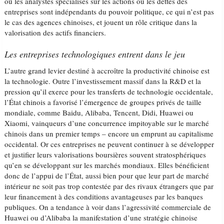
où les analystes spécialisés sur les actions ou les dettes des
entreprises sont indépendants du pouvoir politique, ce qui n’est pas
le cas des agences chinoises, et jouent un rôle critique dans la
valorisation des actifs financiers.
Les entreprises technologiques entrent dans le jeu
L’autre grand levier destiné à accroître la productivité chinoise est
la technologie. Outre l’investissement massif dans la R&D et la
pression qu’il exerce pour les transferts de technologie occidentale,
l’État chinois a favorisé l’émergence de groupes privés de taille
mondiale, comme Baidu, Alibaba, Tencent, Didi, Huawei ou
Xiaomi, vainqueurs d’une concurrence impitoyable sur le marché
chinois dans un premier temps – encore un emprunt au capitalisme
occidental. Or ces entreprises ne peuvent continuer à se développer
et justifier leurs valorisations boursières souvent stratosphériques
qu’en se développant sur les marchés mondiaux. Elles bénéficient
donc de l’appui de l’État, aussi bien pour que leur part de marché
intérieur ne soit pas trop contestée par des rivaux étrangers que par
leur financement à des conditions avantageuses par les banques
publiques. On a tendance à voir dans l’agressivité commerciale de
Huawei ou d’Alibaba la manifestation d’une stratégie chinoise