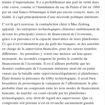
teintée d’impérialisme. Il y a probablement une part de vérité dans
cette vision, comme si l’humiliation du sac du Palais d’été en 1860
par un raid franco-britannique n’était pas encore essuyée, mais, en
réalité, il s’agit principalement d’une nécessité politique intérieure.
C’est là qu’à nouveau, la contradiction chère à Mao Zedong
apparaît : les entreprises technologiques chinoises ambitionnent de
devenir les principales sources de financement de l’économie,
grâce à la puissance et la capacité innovatrice de leurs plateformes.
Ce qui n’est évidemment pas du goût des banques, ni des autorités
en charge de la supervision financière, pour des raisons toutefois
différentes : les premières y voient une menace sur leur quasi-
monopole, les secondes craignent de perdre le contrôle du
financement de l’économie. Il est d’ailleurs probable que les
derniers soubresauts de l’économie intérieure aient été en partie
causés par la bataille entre superviseurs/régulateurs et plateformes.
Étant donnée la puissance du lobby technologique, il serait bien
hasardeux de pronostiquer le vainqueur de l’affrontement, le plus
probable étant un compromis entre les trois modes de financement,
bancaire, de marché, ou court-circuité par les plateformes
technologiques, avec droit de regard des superviseurs. Que ce
compromis soit pérenne n’est en revanche aucunement garanti.