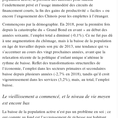
l’endettement privé et l’usage immodéré des circuits de
financement courts, la fin des gains de productivité « faciles » ou
encore l’engouement des Chinois pour les emplettes à l’étranger.
Commençons par la démographie. En 2018, pour la première fois
depuis la catastrophe du « Grand Bond en avant » au début des
années soixante, l’emploi total a diminué (-0,1%). Ce ne fut pas dû
à une augmentation du chômage, mais à la baisse de la population
en âge de travailler depuis son pic de 2013, une tendance qui va
s’accentuer au cours des vingt prochaines années, avant que la
relaxation récente de la politique d’enfant unique n’atténue le
rythme de baisse. Reflet des transformations structurelles de
l’économie, l’emploi dans les secteurs primaires et secondaires
baisse depuis plusieurs années (-2,7% en 2018), tandis qu’il croit
vigoureusement dans les services (3,2%), mais, au total, l’emploi
baisse.
Le vieillissement a commencé, et le niveau de vie moyen
est encore bas
La baisse de la population active n’est pas un problème en soi ; ce
qui compte au fond est l’accroissement de richesse par habitant,