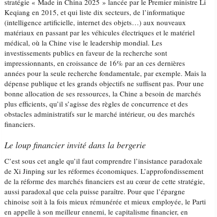
stratégie « Made in China 2025 » lancée par le Premier ministre Li
Keqiang en 2015, et qui liste dix secteurs, de l’informatique
(intelligence artificielle, internet des objets…) aux nouveaux
matériaux en passant par les véhicules électriques et le matériel
médical, où la Chine vise le leadership mondial. Les
investissements publics en faveur de la recherche sont
impressionnants, en croissance de 16% par an ces dernières
années pour la seule recherche fondamentale, par exemple. Mais la
dépense publique et les grands objectifs ne suffisent pas. Pour une
bonne allocation de ses ressources, la Chine a besoin de marchés
plus efficients, qu’il s’agisse des règles de concurrence et des
obstacles administratifs sur le marché intérieur, ou des marchés
financiers.
Le loup financier invité dans la bergerie
C’est sous cet angle qu’il faut comprendre l’insistance paradoxale
de Xi Jinping sur les réformes économiques. L’approfondissement
de la réforme des marchés financiers est au cœur de cette stratégie,
aussi paradoxal que cela puisse paraître. Pour que l’épargne
chinoise soit à la fois mieux rémunérée et mieux employée, le Parti
en appelle à son meilleur ennemi, le capitalisme financier, en