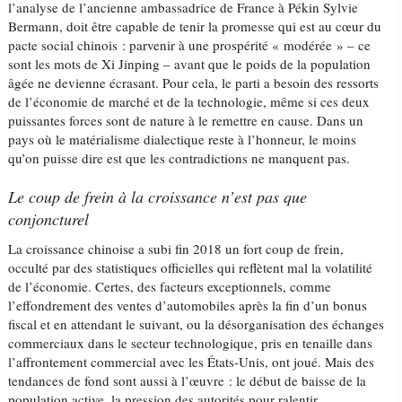
l’analyse de l’ancienne ambassadrice de France à Pékin Sylvie
Bermann, doit être capable de tenir la promesse qui est au cœur du
pacte social chinois : parvenir à une prospérité « modérée » – ce
sont les mots de Xi Jinping – avant que le poids de la population
âgée ne devienne écrasant. Pour cela, le parti a besoin des ressorts
de l’économie de marché et de la technologie, même si ces deux
puissantes forces sont de nature à le remettre en cause. Dans un
pays où le matérialisme dialectique reste à l’honneur, le moins
qu’on puisse dire est que les contradictions ne manquent pas.
Le coup de frein à la croissance n’est pas que
conjoncturel
La croissance chinoise a subi fin 2018 un fort coup de frein,
occulté par des statistiques officielles qui reflètent mal la volatilité
de l’économie. Certes, des facteurs exceptionnels, comme
l’effondrement des ventes d’automobiles après la fin d’un bonus
fiscal et en attendant le suivant, ou la désorganisation des échanges
commerciaux dans le secteur technologique, pris en tenaille dans
l’affrontement commercial avec les États-Unis, ont joué. Mais des
tendances de fond sont aussi à l’œuvre : le début de baisse de la
population active, la pression des autorités pour ralentir