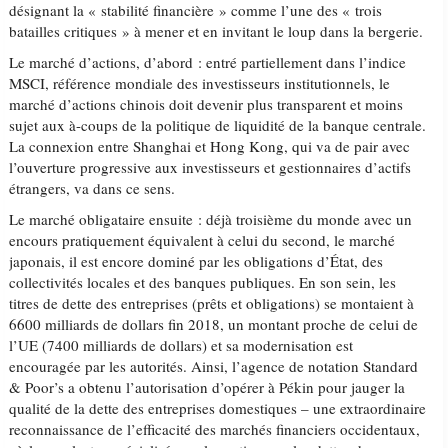
désignant la « stabilité financière » comme l’une des « trois
batailles critiques » à mener et en invitant le loup dans la bergerie.
Le marché d’actions, d’abord : entré partiellement dans l’indice
MSCI, référence mondiale des investisseurs institutionnels, le
marché d’actions chinois doit devenir plus transparent et moins
sujet aux à-coups de la politique de liquidité de la banque centrale.
La connexion entre Shanghai et Hong Kong, qui va de pair avec
l’ouverture progressive aux investisseurs et gestionnaires d’actifs
étrangers, va dans ce sens.
Le marché obligataire ensuite : déjà troisième du monde avec un
encours pratiquement équivalent à celui du second, le marché
japonais, il est encore dominé par les obligations d’État, des
collectivités locales et des banques publiques. En son sein, les
titres de dette des entreprises (prêts et obligations) se montaient à
6600 milliards de dollars fin 2018, un montant proche de celui de
l’UE (7400 milliards de dollars) et sa modernisation est
encouragée par les autorités. Ainsi, l’agence de notation Standard
& Poor’s a obtenu l’autorisation d’opérer à Pékin pour jauger la
qualité de la dette des entreprises domestiques – une extraordinaire
reconnaissance de l’efficacité des marchés financiers occidentaux,