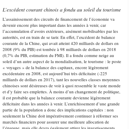
L’excédent courant chinois a fondu au soleil du tourisme
L’assainissement des circuits de financement de l’économie va
devenir encore plus important dans les années à venir, car
l’accumulation d’avoirs extérieurs, aisément mobilisables par les
autorités, est en train de se tarir. En effet, l’excédent de balance
courante de la Chine, qui avait atteint 420 milliards de dollars en
2008 (9% du PIB) est tombée à 98 milliards de dollars en 2018
(0,7% du PIB, estimation du FMI). Il a fondu comme neige au
soleil d’un autre aspect de la mondialisation, le tourisme : le poste
« voyages » de la balance des capitaux, encore légèrement
excédentaire en 2008, est aujourd’hui très déficitaire (-225
milliards de dollars en 2017), tant les nouvelles classes moyennes
chinoises sont désireuses de voir à quoi ressemble le vaste monde
et d’y faire ses emplettes. À moins d’un changement de politique,
il est probable que la balance courante devienne légèrement
déficitaire dans les années à venir. L’enrichissement d’une grande
partie de la population a donc des implications capitales : non
seulement la Chine doit impérativement continuer à réformer ses
marchés financiers pour assurer une meilleure allocation de
l’épargne, mais elle devra également attirer les investissements