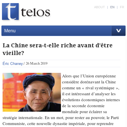
ABOUT
|
EN
|
FR
Menu
La Chine sera-t-elle riche avant d’être
vieille?
Éric Chaney
26 March 2019
Alors que l’Union européenne
considère dorénavant la Chine
comme un « rival systémique »,
il est intéressant d’analyser les
évolutions économiques internes
de la seconde économie
mondiale pour éclairer sa
stratégie internationale. En un mot, pour rester au pouvoir, le Parti
Communiste, cette nouvelle dynastie impériale, pour reprendre