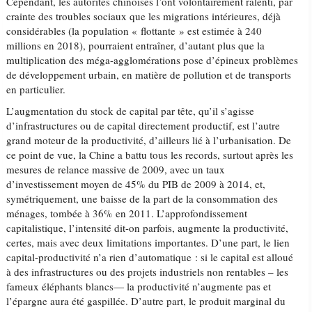
Cependant, les autorités chinoises l’ont volontairement ralenti, par
crainte des troubles sociaux que les migrations intérieures, déjà
considérables (la population « flottante » est estimée à 240
millions en 2018), pourraient entraîner, d’autant plus que la
multiplication des méga-agglomérations pose d’épineux problèmes
de développement urbain, en matière de pollution et de transports
en particulier.
L’augmentation du stock de capital par tête, qu’il s’agisse
d’infrastructures ou de capital directement productif, est l’autre
grand moteur de la productivité, d’ailleurs lié à l’urbanisation. De
ce point de vue, la Chine a battu tous les records, surtout après les
mesures de relance massive de 2009, avec un taux
d’investissement moyen de 45% du PIB de 2009 à 2014, et,
symétriquement, une baisse de la part de la consommation des
ménages, tombée à 36% en 2011. L’approfondissement
capitalistique, l’intensité dit-on parfois, augmente la productivité,
certes, mais avec deux limitations importantes. D’une part, le lien
capital-productivité n’a rien d’automatique : si le capital est alloué
à des infrastructures ou des projets industriels non rentables – les
fameux éléphants blancs— la productivité n’augmente pas et
l’épargne aura été gaspillée. D’autre part, le produit marginal du