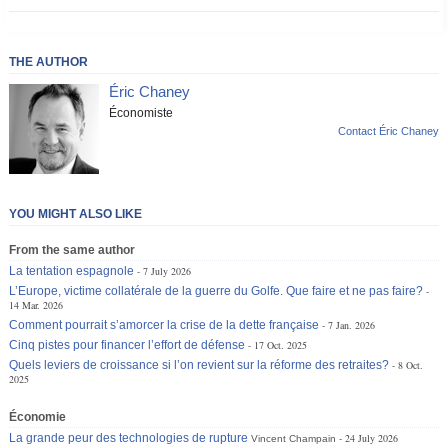
THE AUTHOR
Éric Chaney
Économiste
Contact Éric Chaney
YOU MIGHT ALSO LIKE
From the same author
La tentation espagnole
7 July 2026
L’Europe, victime collatérale de la guerre du Golfe. Que faire et ne pas faire?
14 Mar. 2026
Comment pourrait s’amorcer la crise de la dette française
7 Jan. 2026
Cinq pistes pour financer l’effort de défense
17 Oct. 2025
Quels leviers de croissance si l’on revient sur la réforme des retraites?
8 Oct.
2025
Économie
La grande peur des technologies de rupture
24 July 2026
Vincent Champain