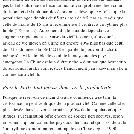
pas la taille absolue de l’économie. Le vrai problème, bien connu
du Japon et de la plupart des économies développées, c’est que la
population âgée de plus de 65 ans croît de 6% par an, tandis que
celle de moins de 15 ans a recommencé à croître, à un rythme plus
faible (1% par an). Autrement dit, le taux de dépendance
augmente rapidement, à cause du vieillissement, alors que le
niveau de vie moyen en Chine est encore 40% plus bas que celui
de l’UE (données du FMI 2018 en parité de pouvoir d’achat),
même s’il est le double de celui de la moyenne des pays
émergents. La Chine est loin d’être riche – d’autant que beaucoup
de ses zones rurales sont restées franchement pauvres-- mais elle a
commencé à vieillir.
Pour le Parti, tout repose donc sur la productivité
Puisque le réservoir de main d’œuvre commence à se tarir, la
croissance ne peut venir que de la productivité. Comme celle-ci est
plus élevée dans les zones urbaines (60% de la population) que
rurales, l’urbanisation offre encore de solides perspectives, selon
un schéma qu’ont connu les pays occidentaux, et qui s’est déroulé
à un rythme extraordinairement rapide en Chine depuis 1990.