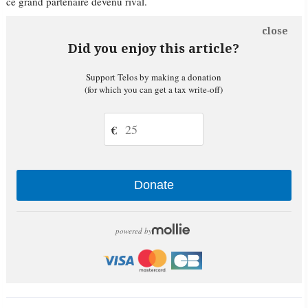
ce grand partenaire devenu rival.
close
Did you enjoy this article?
Support Telos by making a donation
(for which you can get a tax write-off)
€
Donate
powered by