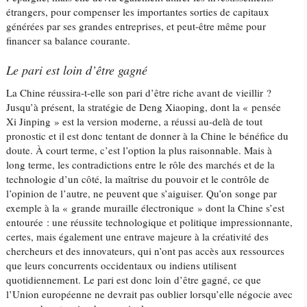
étrangers, pour compenser les importantes sorties de capitaux
générées par ses grandes entreprises, et peut-être même pour
financer sa balance courante.
Le pari est loin d’être gagné
La Chine réussira-t-elle son pari d’être riche avant de vieillir ?
Jusqu’à présent, la stratégie de Deng Xiaoping, dont la « pensée
Xi Jinping » est la version moderne, a réussi au-delà de tout
pronostic et il est donc tentant de donner à la Chine le bénéfice du
doute. À court terme, c’est l’option la plus raisonnable. Mais à
long terme, les contradictions entre le rôle des marchés et de la
technologie d’un côté, la maîtrise du pouvoir et le contrôle de
l’opinion de l’autre, ne peuvent que s’aiguiser. Qu’on songe par
exemple à la « grande muraille électronique » dont la Chine s’est
entourée : une réussite technologique et politique impressionnante,
certes, mais également une entrave majeure à la créativité des
chercheurs et des innovateurs, qui n’ont pas accès aux ressources
que leurs concurrents occidentaux ou indiens utilisent
quotidiennement. Le pari est donc loin d’être gagné, ce que
l’Union européenne ne devrait pas oublier lorsqu’elle négocie avec