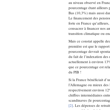
au niveau observé en Franc
pourcentage étant ailleurs
Bas (10,3%) mais aussi da
Le financement des pensions
forte en France qu’ailleurs
consacrer à financer nos am
transition climatique ou e
Mais ce constat appelle de
première est que le rappo
pourcentage devrait sponta
du fait de l’indexation des 
actuellement à environ 13%
que ce pourcentage est rela
du PIB !
Si la France bénéficiait d’
l’Allemagne ou mieux des P
respectivement environ 12
chiffres intermédiaires ent
scandinaves (le pourcentag
[2]
. Les dépenses de retrai