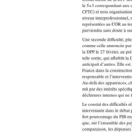
le 5+3 correspondant aux 
CFTC) et trois organisati
niveau interprofessionnel, 
représentées au COR au ter
parviendra sans doute à sur
Une seconde difficulté, plus
comme celle annoncée par 
la DPP le 27 février, au pr
telle sortie, qui affaiblit l
anticipait d’autres. Elle e
France dans la construction
responsable et l’interventi
Au-delà des apparences, ch
mû par des intérêts spécifi
déchirures internes qui ne 
Le constat des difficultés r
intervenants dans le débat 
fort pourcentage du PIB en
que, sur l’ensemble des p
comparaison, les dépenses 