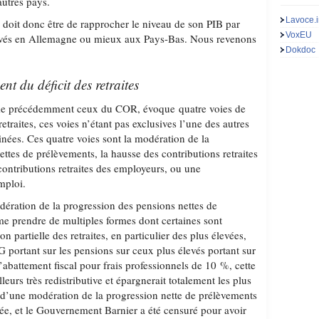
autres pays.
Lavoce.i
e doit donc être de rapprocher le niveau de son PIB par
VoxEU
rvés en Allemagne ou mieux aux Pays-Bas. Nous revenons
Dokdoc
nt du déficit des retraites
me précédemment ceux du COR, évoque quatre voies de
etraites, ces voies n’étant pas exclusives l’une des autres
nées. Ces quatre voies sont la modération de la
ttes de prélèvements, la hausse des contributions retraites
 contributions retraites des employeurs, ou une
mploi.
ération de la progression des pensions nettes de
e prendre de multiples formes dont certaines sont
on partielle des retraites, en particulier des plus élevées,
 portant sur les pensions sur ceux plus élevés portant sur
 l’abattement fiscal pour frais professionnels de 10 %, cette
lleurs très redistributive et épargnerait totalement les plus
d’une modération de la progression nette de prélèvements
uée, et le Gouvernement Barnier a été censuré pour avoir