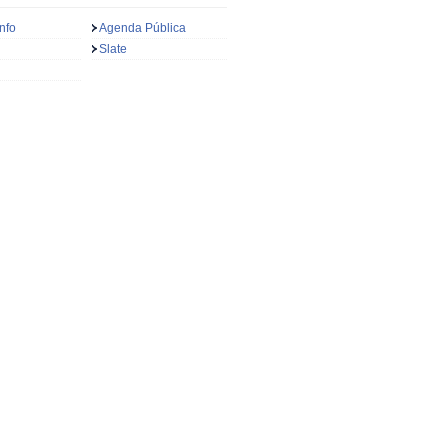
nfo
Agenda Pública
Slate