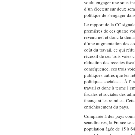
voulu engager une sous-inde
d’un électeur sur deux sera
politique de s’engager dans
Le rapport de la CC signal
premières de ces quatre voi
revenu net et donc la deman
d’une augmentation des con
coût du travail, ce qui rédu
récessif de ces trois voie
réduction des recettes fisc
conséquence, ces trois voies
publiques autres que les ret
politiques sociales… À l’in
travail et donc à terme l’e
fiscales et sociales des ad
finançant les retraites. Ce
enrichissement du pays.
Comparée à des pays comme
scandinaves, la France se 
population âgée de 15 à 64 