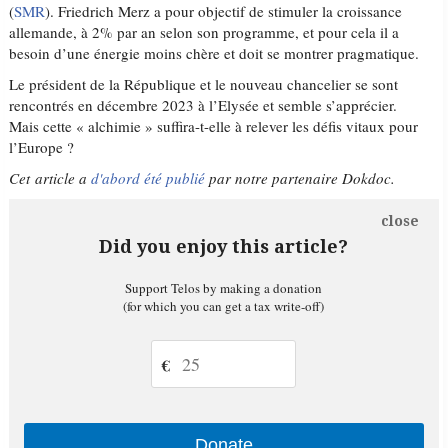
(
SMR
). Friedrich Merz a pour objectif de stimuler la croissance
allemande, à 2% par an selon son programme, et pour cela il a
besoin d’une énergie moins chère et doit se montrer pragmatique.
Le président de la République et le nouveau chancelier se sont
rencontrés en décembre 2023 à l’Elysée et semble s’apprécier.
Mais cette « alchimie » suffira-t-elle à relever les défis vitaux pour
l’Europe ?
Cet article a
d'abord été publié
par notre partenaire Dokdoc.
close
Did you enjoy this article?
Support Telos by making a donation
(for which you can get a tax write-off)
€
Donate