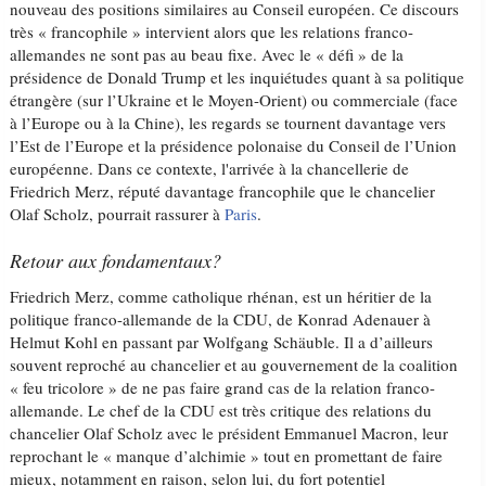
nouveau des positions similaires au Conseil européen. Ce discours
très « francophile » intervient alors que les relations franco-
allemandes ne sont pas au beau fixe. Avec le « défi » de la
présidence de Donald Trump et les inquiétudes quant à sa politique
étrangère (sur l’Ukraine et le Moyen-Orient) ou commerciale (face
à l’Europe ou à la Chine), les regards se tournent davantage vers
l’Est de l’Europe et la présidence polonaise du Conseil de l’Union
européenne. Dans ce contexte, l'arrivée à la chancellerie de
Friedrich Merz, réputé davantage francophile que le chancelier
Olaf Scholz, pourrait rassurer à
Paris
.
Retour aux fondamentaux?
Friedrich Merz, comme catholique rhénan, est un héritier de la
politique franco-allemande de la CDU, de Konrad Adenauer à
Helmut Kohl en passant par Wolfgang Schäuble. Il a d’ailleurs
souvent reproché au chancelier et au gouvernement de la coalition
« feu tricolore » de ne pas faire grand cas de la relation franco-
allemande. Le chef de la CDU est très critique des relations du
chancelier Olaf Scholz avec le président Emmanuel Macron, leur
reprochant le « manque d’alchimie » tout en promettant de faire
mieux, notamment en raison, selon lui, du fort potentiel