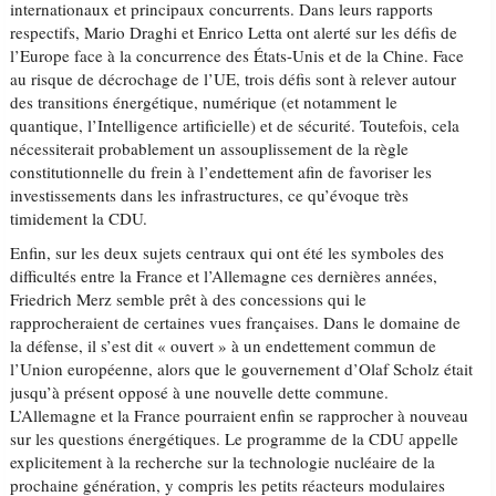
internationaux et principaux concurrents. Dans leurs rapports
respectifs, Mario Draghi et Enrico Letta ont alerté sur les défis de
l’Europe face à la concurrence des États-Unis et de la Chine. Face
au risque de décrochage de l’UE, trois défis sont à relever autour
des transitions énergétique, numérique (et notamment le
quantique, l’Intelligence artificielle) et de sécurité. Toutefois, cela
nécessiterait probablement un assouplissement de la règle
constitutionnelle du frein à l’endettement afin de favoriser les
investissements dans les infrastructures, ce qu’évoque très
timidement la CDU.
Enfin, sur les deux sujets centraux qui ont été les symboles des
difficultés entre la France et l’Allemagne ces dernières années,
Friedrich Merz semble prêt à des concessions qui le
rapprocheraient de certaines vues françaises. Dans le domaine de
la défense, il s’est dit « ouvert » à un endettement commun de
l’Union européenne, alors que le gouvernement d’Olaf Scholz était
jusqu’à présent opposé à une nouvelle dette commune.
L’Allemagne et la France pourraient enfin se rapprocher à nouveau
sur les questions énergétiques. Le programme de la CDU appelle
explicitement à la recherche sur la technologie nucléaire de la
prochaine génération, y compris les petits réacteurs modulaires