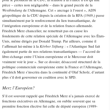
pièce – certes non négligeable – dans le grand puzzle de la
Westbindung
de l’Allemagne. Cet « ancrage à l’ouest », ADN
géopolitique de la CDU depuis la création de la RFA (1949,) passe
simultanément par le renforcement du lien transatlantique, de
l’intégration européenne et de la relation franco-allemande.
Friedrich Merz chancelier, ne remettrait pas en cause les
fondements de cette relation spéciale de l’Allemagne avec les États-
Unis, même dirigés par Donald Trump. Par ailleurs, comme il
l’affirmait lui-même à la
Körber Stiftung
: « l’Atlantique Sud fait
également partie de nos relations transatlantiques — l’accord de
libre-échange entre l’Union européenne et le Mercosur doit
vraiment voir le jour ». Sur ce dossier, désaccord structurel de la
politique commerciale européenne entre la France et l’Allemagne,
Friedrich Merz s’inscrira dans la continuité d’Olaf Scholz, d’autant
plus s’il doit gouverner en coalition avec le SPD.
Merz l’Européen?
S’il est souvent rappelé que Friedrich Merz n’a jamais exercé de
fonctions exécutives en Allemagne, on oublie souvent que sa
première fonction élective fut celle de député européen (1989-