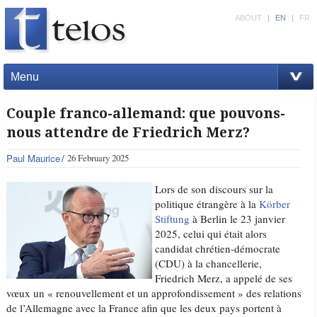
ABOUT
|
EN
|
FR
Menu
Couple franco-allemand: que pouvons-
nous attendre de Friedrich Merz?
Paul Maurice
26 February 2025
Lors de son discours sur la
politique étrangère à la
Körber
Stiftung
à Berlin le 23 janvier
2025, celui qui était alors
candidat chrétien-démocrate
(CDU) à la chancellerie,
Friedrich Merz, a appelé de ses
vœux un « renouvellement et un approfondissement » des relations
de l’Allemagne avec la France afin que les deux pays portent à