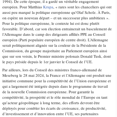
1994). De cette époque, il a gardé un véritable engagement
européen. Pour Matthias
Krupa
, « rares sont les chanceliers qui ont
aussi peu marqué la politique européenne qu’Olaf Scholz. À Paris,
on espère un nouveau départ – et un successeur plus ambitieux ».
Pour la politique européenne, le contexte lui est donc plutôt
favorable. D’abord, car son élection entrainerait un basculement de
l’Allemagne dans le camp des dirigeants affiliés PPE au Conseil
européen (Parti populaire européen de centre droit). L’Allemagne
serait politiquement alignée sur la couleur de la Présidente de la
Commission, du groupe majoritaire au Parlement européen ainsi
que sur son voisin, le Premier ministre polonais Donald Tusk, dont
le pays préside depuis le 1er janvier le Conseil de l’UE.
Par ailleurs, lors du Conseil des ministres franco-allemand de
Meseberg le 28 mai 2024, la France et l’Allemagne ont produit une
initiative commune pour la compétitivité de l’Union européenne et
qui a largement été intégrée depuis dans le programme de travail
de la nouvelle Commission européenne. Pour garantir la
compétitivité, la prospérité et le rôle mondial de l’Europe en tant
qu’acteur géopolitique à long terme, des efforts devront être
déployés pour combler les écarts de croissance, de productivité,
d’investissement et d’innovation entre l’UE, ses partenaires