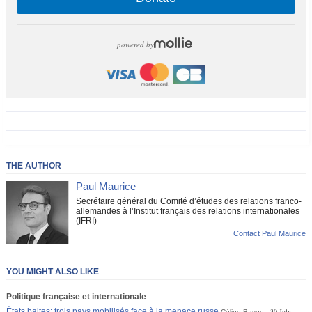
powered by
THE AUTHOR
Paul Maurice
Secrétaire général du Comité d’études des relations franco-
allemandes à l’Institut français des relations internationales
(IFRI)
Contact Paul Maurice
YOU MIGHT ALSO LIKE
Politique française et internationale
États baltes: trois pays mobilisés face à la menace russe
30 July
Céline Bayou