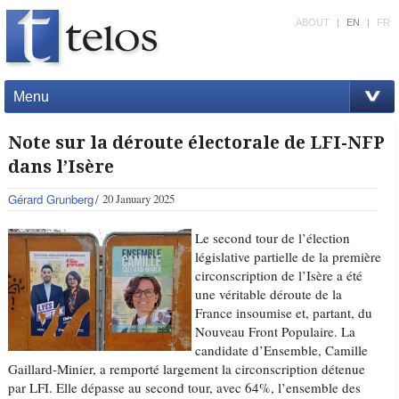
ABOUT
|
EN
|
FR
Menu
Note sur la déroute électorale de LFI-NFP
dans l’Isère
Gérard Grunberg
20 January 2025
Le second tour de l’élection
législative partielle de la première
circonscription de l’Isère a été
une véritable déroute de la
France insoumise et, partant, du
Nouveau Front Populaire. La
candidate d’Ensemble, Camille
Gaillard-Minier, a remporté largement la circonscription détenue
par LFI. Elle dépasse au second tour, avec 64%, l’ensemble des