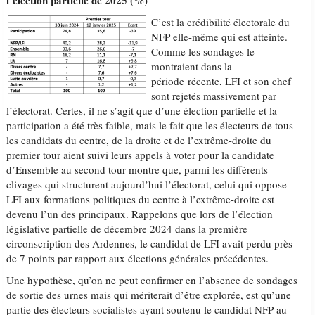
l’élection partielle de 2025 (%)
C’est la crédibilité électorale du
NFP elle-même qui est atteinte.
Comme les sondages le
montraient dans la
période récente, LFI et son chef
sont rejetés massivement par
l’électorat. Certes, il ne s’agit que d’une élection partielle et la
participation a été très faible, mais le fait que les électeurs de tous
les candidats du centre, de la droite et de l’extrême-droite du
premier tour aient suivi leurs appels à voter pour la candidate
d’Ensemble au second tour montre que, parmi les différents
clivages qui structurent aujourd’hui l’électorat, celui qui oppose
LFI aux formations politiques du centre à l’extrême-droite est
devenu l’un des principaux. Rappelons que lors de l’élection
législative partielle de décembre 2024 dans la première
circonscription des Ardennes, le candidat de LFI avait perdu près
de 7 points par rapport aux élections générales précédentes.
Une hypothèse, qu’on ne peut confirmer en l’absence de sondages
de sortie des urnes mais qui mériterait d’être explorée, est qu’une
partie des électeurs socialistes ayant soutenu le candidat NFP au