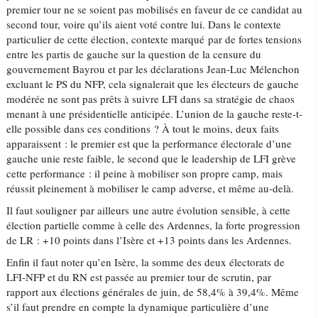
premier tour ne se soient pas mobilisés en faveur de ce candidat au
second tour, voire qu’ils aient voté contre lui. Dans le contexte
particulier de cette élection, contexte marqué par de fortes tensions
entre les partis de gauche sur la question de la censure du
gouvernement Bayrou et par les déclarations Jean-Luc Mélenchon
excluant le PS du NFP, cela signalerait que les électeurs de gauche
modérée ne sont pas prêts à suivre LFI dans sa stratégie de chaos
menant à une présidentielle anticipée. L’union de la gauche reste-t-
elle possible dans ces conditions ? À tout le moins, deux faits
apparaissent : le premier est que la performance électorale d’une
gauche unie reste faible, le second que le leadership de LFI grève
cette performance : il peine à mobiliser son propre camp, mais
réussit pleinement à mobiliser le camp adverse, et même au-delà.
Il faut souligner par ailleurs une autre évolution sensible, à cette
élection partielle comme à celle des Ardennes, la forte progression
de LR : +10 points dans l’Isère et +13 points dans les Ardennes.
Enfin il faut noter qu’en Isère, la somme des deux électorats de
LFI-NFP et du RN est passée au premier tour de scrutin, par
rapport aux élections générales de juin, de 58,4% à 39,4%. Même
s’il faut prendre en compte la dynamique particulière d’une