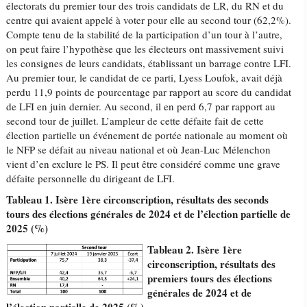
électorats du premier tour des trois candidats de LR, du RN et du
centre qui avaient appelé à voter pour elle au second tour (62,2%).
Compte tenu de la stabilité de la participation d’un tour à l’autre,
on peut faire l’hypothèse que les électeurs ont massivement suivi
les consignes de leurs candidats, établissant un barrage contre LFI.
Au premier tour, le candidat de ce parti, Lyess Loufok, avait déjà
perdu 11,9 points de pourcentage par rapport au score du candidat
de LFI en juin dernier. Au second, il en perd 6,7 par rapport au
second tour de juillet. L’ampleur de cette défaite fait de cette
élection partielle un événement de portée nationale au moment où
le NFP se défait au niveau national et où Jean-Luc Mélenchon
vient d’en exclure le PS. Il peut être considéré comme une grave
défaite personnelle du dirigeant de LFI.
Tableau 1. Isère 1ère circonscription, résultats des seconds
tours des élections générales de 2024 et de l’élection partielle de
2025 (%)
Tableau 2. Isère 1ère
circonscription, résultats des
premiers tours des élections
générales de 2024 et de