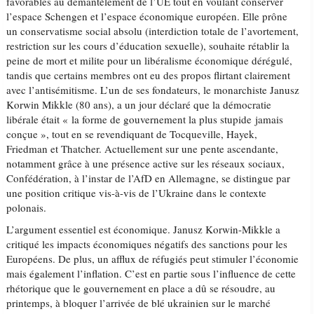
favorables au démantèlement de l’UE tout en voulant conserver
l’espace Schengen et l’espace économique européen. Elle prône
un conservatisme social absolu (interdiction totale de l’avortement,
restriction sur les cours d’éducation sexuelle), souhaite rétablir la
peine de mort et milite pour un libéralisme économique dérégulé,
tandis que certains membres ont eu des propos flirtant clairement
avec l’antisémitisme. L’un de ses fondateurs, le monarchiste Janusz
Korwin Mikkle (80 ans), a un jour déclaré que la démocratie
libérale était « la forme de gouvernement la plus stupide jamais
conçue », tout en se revendiquant de Tocqueville, Hayek,
Friedman et Thatcher. Actuellement sur une pente ascendante,
notamment grâce à une présence active sur les réseaux sociaux,
Confédération, à l’instar de l’AfD en Allemagne, se distingue par
une position critique vis-à-vis de l’Ukraine dans le contexte
polonais.
L’argument essentiel est économique. Janusz Korwin-Mikkle a
critiqué les impacts économiques négatifs des sanctions pour les
Européens. De plus, un afflux de réfugiés peut stimuler l’économie
mais également l’inflation. C’est en partie sous l’influence de cette
rhétorique que le gouvernement en place a dû se résoudre, au
printemps, à bloquer l’arrivée de blé ukrainien sur le marché