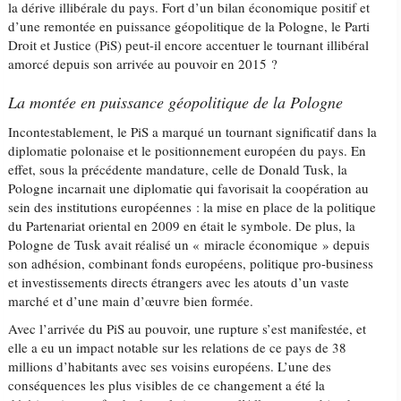
la dérive illibérale du pays. Fort d’un bilan économique positif et
d’une remontée en puissance géopolitique de la Pologne, le Parti
Droit et Justice (PiS) peut-il encore accentuer le tournant illibéral
amorcé depuis son arrivée au pouvoir en 2015 ?
La montée en puissance géopolitique de la Pologne
Incontestablement, le PiS a marqué un tournant significatif dans la
diplomatie polonaise et le positionnement européen du pays. En
effet, sous la précédente mandature, celle de Donald Tusk, la
Pologne incarnait une diplomatie qui favorisait la coopération au
sein des institutions européennes : la mise en place de la politique
du Partenariat oriental en 2009 en était le symbole. De plus, la
Pologne de Tusk avait réalisé un « miracle économique » depuis
son adhésion, combinant fonds européens, politique pro-business
et investissements directs étrangers avec les atouts d’un vaste
marché et d’une main d’œuvre bien formée.
Avec l’arrivée du PiS au pouvoir, une rupture s’est manifestée, et
elle a eu un impact notable sur les relations de ce pays de 38
millions d’habitants avec ses voisins européens. L’une des
conséquences les plus visibles de ce changement a été la