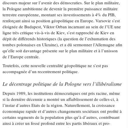
discours majeur sur l’avenir des démocraties. Sur le plan militaire,
la Pologne ambitionne de devenir la première puissance militaire
terrestre européenne, montant ses investissements à 4% du PIB,
renforçant ainsi sa position géopolitique en Europe. Varsovie s’est
éloignée de Budapest, Viktor Orban incarnant au sein de l’UE une
ligne très critique vis-à-vis de Kiev, s’est rapproché de Kiev en
dépit de différends historiques (la question de l’exhumation des
tombes polonaises en Ukraine), et a dû sermonner l’Allemagne afin
qu’elle soit davantage présente sur le plan militaire et à l’unisson
de l’Europe centrale.
Toutefois, cette nouvelle centralité géopolitique ne s’est pas
accompagnée d’un recentrement politique.
Le décentrage politique de la Pologne vers l’illibéralisme
Depuis 1989, les institutions démocratiques ont pris racine, même
si la dernière décennie a montré un affaiblissement de celles-ci, à
l’instar d’autres Etats de la région. Naturellement, la croissance
économique rapide et d’autres changements sociétaux ont profité à
certains segments de la population plus qu’à d’autres, contribuant
ainsi à créer un fossé profond entre les partis libéraux et pro-