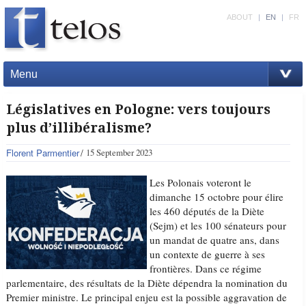
ABOUT
|
EN
|
FR
Menu
Législatives en Pologne: vers toujours
plus d’illibéralisme?
Florent Parmentier
15 September 2023
Les Polonais voteront le
dimanche 15 octobre pour élire
les 460 députés de la Diète
(Sejm) et les 100 sénateurs pour
un mandat de quatre ans, dans
un contexte de guerre à ses
frontières. Dans ce régime
parlementaire, des résultats de la Diète dépendra la nomination du
Premier ministre. Le principal enjeu est la possible aggravation de