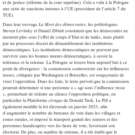
et de justice (réforme de la cour suprême). Cela a valu à la Pologne
une série de sanctions internes à l’UE (procédure de l’article 7 du
TUE).
Dans leur ouvrage
La Mort des démocraties
, les politologues
Steven Levitsky et Daniel Ziblatt constatent que les démocraties ne
meurent plus sous l’effet de coups d’Etat et de tanks, mais plutôt
par un processus discret de démantèlement des institutions
démocratiques. Les institutions démocratiques ne peuvent pas
survivre sans les bonnes mœurs démocratiques, à savoir la
tolérance et la retenue. La Pologne se trouve bien aujourd’hui à ce
point de divergence : la commission controversée sur les influences
russes, critiquée par Washington et Bruxelles, est soupçonnée de
viser l’opposition. Dans les faits, le texte prévoit que la commission
pourrait déterminer si une personne a « agi sous l’influence russe
», permettant de réduire au silence l’opposition politique, en
particulier la Plateforme civique de Donald Tusk. Le PiS a
également modifié la loi électorale en janvier 2023, afin
d’augmenter le nombre de bureaux de vote dans les villages et
zones rurales, et imposé le transport gratuit des seniors et des
personnes handicapées vers les lieux de vote, favorisant son
électorat. De plus, en matière de retenue, il a été établi que le