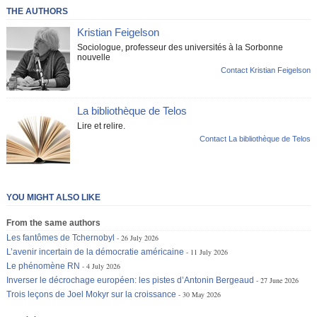
THE AUTHORS
Kristian Feigelson
Sociologue, professeur des universités à la Sorbonne
nouvelle
Contact Kristian Feigelson
La bibliothèque de Telos
Lire et relire.
Contact La bibliothèque de Telos
YOU MIGHT ALSO LIKE
From the same authors
Les fantômes de Tchernobyl
26 July 2026
L’avenir incertain de la démocratie américaine
11 July 2026
Le phénomène RN
4 July 2026
Inverser le décrochage européen: les pistes d’Antonin Bergeaud
27 June 2026
Trois leçons de Joel Mokyr sur la croissance
30 May 2026