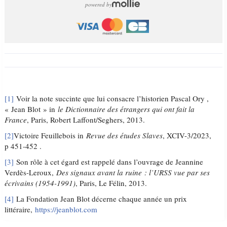
powered by
[1]
Voir la note succinte que lui consacre l’historien Pascal Ory ,
« Jean Blot » in
le Dictionnaire des étrangers qui ont fait la
France
, Paris, Robert Laffont/Seghers, 2013.
[2]
Victoire Feuillebois in
Revue des études Slaves
, XCIV-3/2023,
p 451-452 .
[3]
Son rôle à cet égard est rappelé dans l’ouvrage de Jeannine
Verdès-Leroux,
Des signaux avant la ruine : l’URSS vue par ses
écrivains (1954-1991)
, Paris, Le Félin, 2013.
[4]
La Fondation Jean Blot décerne chaque année un prix
littéraire,
https://jeanblot.com