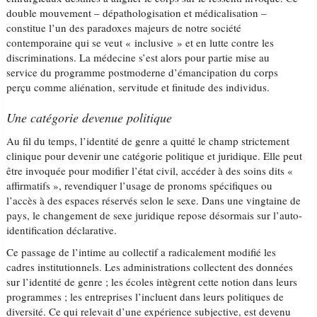
double mouvement – dépathologisation et médicalisation –
constitue l’un des paradoxes majeurs de notre société
contemporaine qui se veut « inclusive » et en lutte contre les
discriminations. La médecine s’est alors pour partie mise au
service du programme postmoderne d’émancipation du corps
perçu comme aliénation, servitude et finitude des individus.
Une catégorie devenue politique
Au fil du temps, l’identité de genre a quitté le champ strictement
clinique pour devenir une catégorie politique et juridique. Elle peut
être invoquée pour modifier l’état civil, accéder à des soins dits «
affirmatifs », revendiquer l’usage de pronoms spécifiques ou
l’accès à des espaces réservés selon le sexe. Dans une vingtaine de
pays, le changement de sexe juridique repose désormais sur l’auto-
identification déclarative.
Ce passage de l’intime au collectif a radicalement modifié les
cadres institutionnels. Les administrations collectent des données
sur l’identité de genre ; les écoles intègrent cette notion dans leurs
programmes ; les entreprises l’incluent dans leurs politiques de
diversité. Ce qui relevait d’une expérience subjective, est devenu