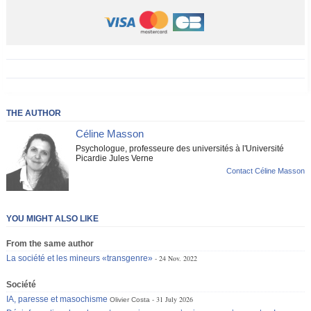
THE AUTHOR
Céline Masson
Psychologue, professeure des universités à l'Université
Picardie Jules Verne
Contact Céline Masson
YOU MIGHT ALSO LIKE
From the same author
La société et les mineurs «transgenre»
24 Nov. 2022
Société
IA, paresse et masochisme
31 July 2026
Olivier Costa