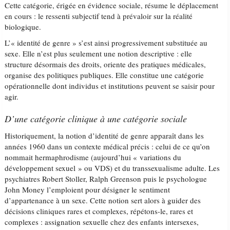
Cette catégorie, érigée en évidence sociale, résume le déplacement
en cours : le ressenti subjectif tend à prévaloir sur la réalité
biologique.
L’« identité de genre » s’est ainsi progressivement substituée au
sexe. Elle n’est plus seulement une notion descriptive : elle
structure désormais des droits, oriente des pratiques médicales,
organise des politiques publiques. Elle constitue une catégorie
opérationnelle dont individus et institutions peuvent se saisir pour
agir.
D’une catégorie clinique à une catégorie sociale
Historiquement, la notion d’identité de genre apparaît dans les
années 1960 dans un contexte médical précis : celui de ce qu’on
nommait hermaphrodisme (aujourd’hui « variations du
développement sexuel » ou VDS) et du transsexualisme adulte. Les
psychiatres Robert Stoller, Ralph Greenson puis le psychologue
John Money l’emploient pour désigner le sentiment
d’appartenance à un sexe. Cette notion sert alors à guider des
décisions cliniques rares et complexes, répétons-le, rares et
complexes : assignation sexuelle chez des enfants intersexes,