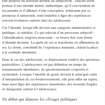
Elle propose un nouveau modèle de subjectivité : chacun serait
porteur d’une identité intime, authentique, qu’il conviendrait de
reconnaître et d’affirmer. Cette conception, séduisante par sa
promesse d’autonomie, tend toutefois à figer des expériences
souvent évolutives surtout chez les adolescents.
Car l’identité, lorsqu’elle devient une catégorie administrative et
juridique, se stabilise. Ce qui relevait d’un processus subjectif –
l’identification, toujours mouvante – se trouve fixé sous forme
d’identité déclarée. La quête de soi se transforme en affirmation de
soi. Le doute, constitutif de l’expérience humaine, cèdent la place
à la certitude identitaire.
Dans le cas des adolescents, ce déplacement soulève des questions
particulières. L’adolescence est par définition un temps de
remaniements identitaires, de questionnements corporels et
existentiels. Lorsque l’identité de genre devient le principal cadre
d’interprétation de ces bouleversements, elle peut offrir un repère,
mais aussi figer des expériences transitoires, des ressentis fragiles
et changeants surtout à l’adolescence.
Un débat qui dépasse les clivages politiques