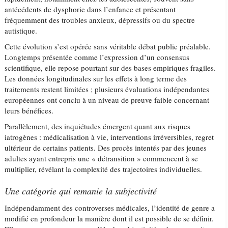
antécédents de dysphorie dans l’enfance et présentant
fréquemment des troubles anxieux, dépressifs ou du spectre
autistique.
Cette évolution s’est opérée sans véritable débat public préalable.
Longtemps présentée comme l’expression d’un consensus
scientifique, elle repose pourtant sur des bases empiriques fragiles.
Les données longitudinales sur les effets à long terme des
traitements restent limitées ; plusieurs évaluations indépendantes
européennes ont conclu à un niveau de preuve faible concernant
leurs bénéfices.
Parallèlement, des inquiétudes émergent quant aux risques
iatrogènes : médicalisation à vie, interventions irréversibles, regret
ultérieur de certains patients. Des procès intentés par des jeunes
adultes ayant entrepris une « détransition » commencent à se
multiplier, révélant la complexité des trajectoires individuelles.
Une catégorie qui remanie la subjectivité
Indépendamment des controverses médicales, l’identité de genre a
modifié en profondeur la manière dont il est possible de se définir.