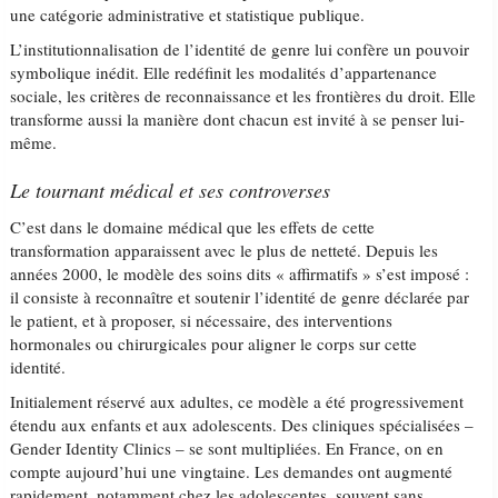
une catégorie administrative et statistique publique.
L’institutionnalisation de l’identité de genre lui confère un pouvoir
symbolique inédit. Elle redéfinit les modalités d’appartenance
sociale, les critères de reconnaissance et les frontières du droit. Elle
transforme aussi la manière dont chacun est invité à se penser lui-
même.
Le tournant médical et ses controverses
C’est dans le domaine médical que les effets de cette
transformation apparaissent avec le plus de netteté. Depuis les
années 2000, le modèle des soins dits « affirmatifs » s’est imposé :
il consiste à reconnaître et soutenir l’identité de genre déclarée par
le patient, et à proposer, si nécessaire, des interventions
hormonales ou chirurgicales pour aligner le corps sur cette
identité.
Initialement réservé aux adultes, ce modèle a été progressivement
étendu aux enfants et aux adolescents. Des cliniques spécialisées –
Gender Identity Clinics – se sont multipliées. En France, on en
compte aujourd’hui une vingtaine. Les demandes ont augmenté
rapidement, notamment chez les adolescentes, souvent sans