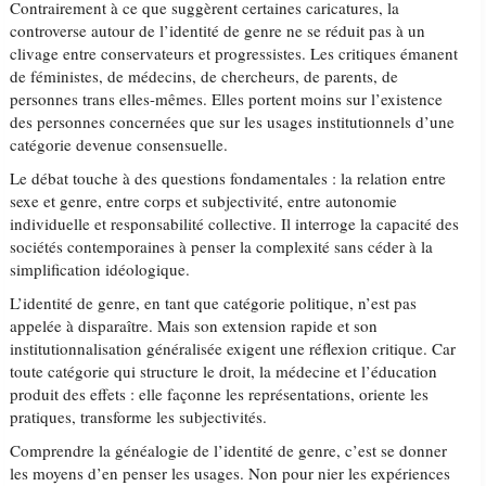
Contrairement à ce que suggèrent certaines caricatures, la
controverse autour de l’identité de genre ne se réduit pas à un
clivage entre conservateurs et progressistes. Les critiques émanent
de féministes, de médecins, de chercheurs, de parents, de
personnes trans elles-mêmes. Elles portent moins sur l’existence
des personnes concernées que sur les usages institutionnels d’une
catégorie devenue consensuelle.
Le débat touche à des questions fondamentales : la relation entre
sexe et genre, entre corps et subjectivité, entre autonomie
individuelle et responsabilité collective. Il interroge la capacité des
sociétés contemporaines à penser la complexité sans céder à la
simplification idéologique.
L’identité de genre, en tant que catégorie politique, n’est pas
appelée à disparaître. Mais son extension rapide et son
institutionnalisation généralisée exigent une réflexion critique. Car
toute catégorie qui structure le droit, la médecine et l’éducation
produit des effets : elle façonne les représentations, oriente les
pratiques, transforme les subjectivités.
Comprendre la généalogie de l’identité de genre, c’est se donner
les moyens d’en penser les usages. Non pour nier les expériences