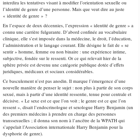
interdira les tentatives visant à modifier l’orientation sexuelle ou
l’identité de genre d’une personne. Mais que veut dire au juste
« identité de genre » ?
En l’espace de deux décennies, l’expression « identité de genre » a
connu une carrière fulgurante. D’abord confinée au vocabulaire
clinique, elle s’est imposée dans la médecine, le droit, l’éducation,
l’administration et le langage courant. Elle désigne le fait de « se
sentir » homme, femme ou non binaire : une expérience intime,
subjective, fondée sur le ressenti. Or ce qui relevait hier de la
sphère privée est devenu une catégorie publique dotée d’effets
juridiques, médicaux et sociaux considérables.
Ce basculement n’est pas anodin. Il marque l’émergence d’une
nouvelle manière de penser le sujet : non plus à partir de son corps
sexué, mais à partir d’une identité ressentie, tenue pour centrale et
décisive. « Le sexe est ce que l’on voit ; le genre est ce que l’on
ressent », disait l’endocrinologue et sexologue Harry Benjamin (un
des premiers médecins à prendre en charge des personnes
transsexuelles ; il donna son nom à l’ancêtre de la WPATH qui
s’appelait l’Association internationale Harry Benjamin pour la
dysphorie de genre).