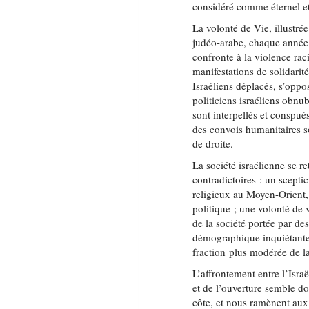
considéré comme éternel et
La volonté de Vie, illustré
judéo-arabe, chaque année 
confronte à la violence rac
manifestations de solidarité
Israéliens déplacés, s’oppo
politiciens israéliens obnu
sont interpellés et consp
des convois humanitaires s
de droite.
La société israélienne se 
contradictoires : un scepti
religieux au Moyen-Orient,
politique ; une volonté de 
de la société portée par de
démographique inquiétante 
fraction plus modérée de la
L’affrontement entre l’Israë
et de l’ouverture semble do
côte, et nous ramènent aux 