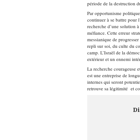
période de la destruction
Par opportunisme politique,
continuer à se battre pour l
recherche d’une solution à 
méfiance. Cette erreur strat
messianique de progresser s
repli sur soi, du culte du co
camp. L’Israël de la démoc
extérieur et un ennemi intér
La recherche courageuse et 
est une entreprise de longu
internes qui seront potentie
retrouve sa légitimité et co
Di