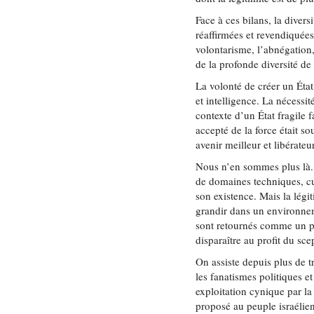
Face à ces bilans, la divers
réaffirmées et revendiquées
volontarisme, l’abnégation,
de la profonde diversité de 
La volonté de créer un État 
et intelligence. La nécessit
contexte d’un État fragile 
accepté de la force était s
avenir meilleur et libérateur
Nous n’en sommes plus là. 
de domaines techniques, cul
son existence. Mais la légit
grandir dans un environnem
sont retournés comme un piè
disparaître au profit du sce
On assiste depuis plus de t
les fanatismes politiques e
exploitation cynique par la 
proposé au peuple israélien