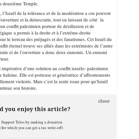
 du deuxième Temple.
 l’Israël de la tolérance et de la modération a cru pouvoir
’ouverture et la démocratie, tout en laissant de côté la
un conflit palestinien porteur de désillusion et de
égique a permis à la droite et à l’extrême-droite
ur le terreau des préjugés et des fanatismes. Cet Israël du
nflit éternel trouve ses alliés dans les extrémistes de l’autre
ratie et de l’ouverture a donc deux ennemis. Un ennemi
ieur.
impérative d’une solution au conflit israélo- palestinien
e haleine. Elle est porteuse et génératrice d’affrontements
llement violents. Mais c’est la seule issue pour qu’Israël
ntinue son histoire.
close
d you enjoy this article?
Support Telos by making a donation
(for which you can get a tax write-off)