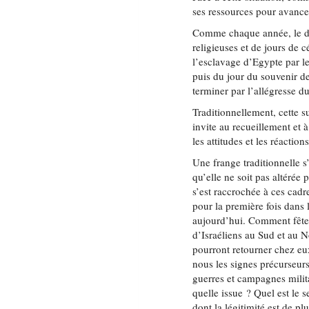
ses ressources pour avancer
Comme chaque année, le dé
religieuses et de jours de c
l’esclavage d’Egypte par le
puis du jour du souvenir d
terminer par l’allégresse d
Traditionnellement, cette
invite au recueillement et à
les attitudes et les réactio
Une frange traditionnelle s’
qu’elle ne soit pas altérée
s’est raccrochée à ces cadr
pour la première fois dans 
aujourd’hui. Comment fêter
d’Israéliens au Sud et au N
pourront retourner chez eu
nous les signes précurseurs
guerres et campagnes milita
quelle issue ? Quel est le
dont la légitimité est de p