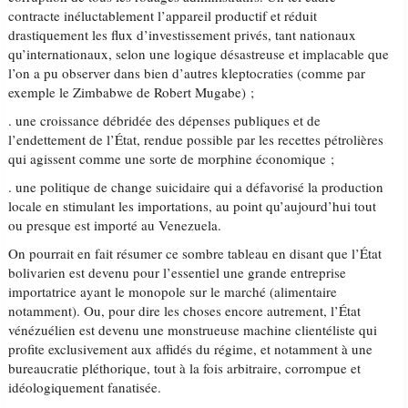
contracte inéluctablement l’appareil productif et réduit
drastiquement les flux d’investissement privés, tant nationaux
qu’internationaux, selon une logique désastreuse et implacable que
l’on a pu observer dans bien d’autres kleptocraties (comme par
exemple le Zimbabwe de Robert Mugabe) ;
. une croissance débridée des dépenses publiques et de
l’endettement de l’État, rendue possible par les recettes pétrolières
qui agissent comme une sorte de morphine économique ;
. une politique de change suicidaire qui a défavorisé la production
locale en stimulant les importations, au point qu’aujourd’hui tout
ou presque est importé au Venezuela.
On pourrait en fait résumer ce sombre tableau en disant que l’État
bolivarien est devenu pour l’essentiel une grande entreprise
importatrice ayant le monopole sur le marché (alimentaire
notamment). Ou, pour dire les choses encore autrement, l’État
vénézuélien est devenu une monstrueuse machine clientéliste qui
profite exclusivement aux affidés du régime, et notamment à une
bureaucratie pléthorique, tout à la fois arbitraire, corrompue et
idéologiquement fanatisée.