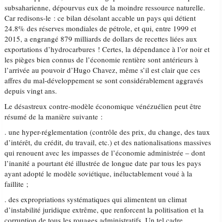
subsaharienne, dépourvus eux de la moindre ressource naturelle.
Car redisons-le : ce bilan désolant accable un pays qui détient
24.8% des réserves mondiales de pétrole, et qui, entre 1999 et
2015, a engrangé 879 milliards de dollars de recettes liées aux
exportations d’hydrocarbures ! Certes, la dépendance à l’or noir et
les pièges bien connus de l’économie rentière sont antérieurs à
l’arrivée au pouvoir d’Hugo Chavez, même s’il est clair que ces
affres du mal-développement se sont considérablement aggravés
depuis vingt ans.
Le désastreux contre-modèle économique vénézuélien peut être
résumé de la manière suivante :
. une hyper-réglementation (contrôle des prix, du change, des taux
d’intérêt, du crédit, du travail, etc.) et des nationalisations massives
qui renouent avec les impasses de l’économie administrée – dont
l’inanité a pourtant été illustrée de longue date par tous les pays
ayant adopté le modèle soviétique, inéluctablement voué à la
faillite ;
. des expropriations systématiques qui alimentent un climat
d’instabilité juridique extrême, que renforcent la politisation et la
corruption de tous les rouages administratifs. Un tel cadre