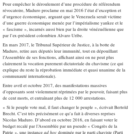
Pour empêcher le déroulement d’une procédure de référendum
révocatoire, Maduro proclame en mai 2016 l’état d’exception et
d’urgence économique, arguant que le Venezuela serait victime
d’une guerre économique menée par l’impérialisme yankee et le
« fascisme », incarnés aussi bien par la droite vénézuélienne que
par l’ex-président colombien Alvaro Uribe.
En mars 2017, le Tribunal Supérieur de Justice, à la botte de
Maduro, retire aux députés leur immunité, tout en dépouillant
l’Assemblée de ses fonctions, affichant ainsi on ne peut plus
clairement la vocation purement dictatoriale du chavisme (ce qui
explique du reste la réprobation immédiate et quasi unanime de la
communauté internationale).
Entre avril et octobre 2017, des manifestations massives
d’opposants sont violemment réprimées par le pouvoir, faisant plus
de cent morts, et entraînant plus de 12 000 arrestations.
« Si le peuple vote mal, il faut changer le peuple », écrivait Bertold
Brecht. C’est très précisément ce qu’a fait à diverses reprises
Nicolas Maduro. D’abord en octobre 2016, en faisant voter le
budget recalé par l’Assemblée par un pseudo « Congrès de la
Patrie », une instance
ad hoc
dominée par le parti chaviste (Parti