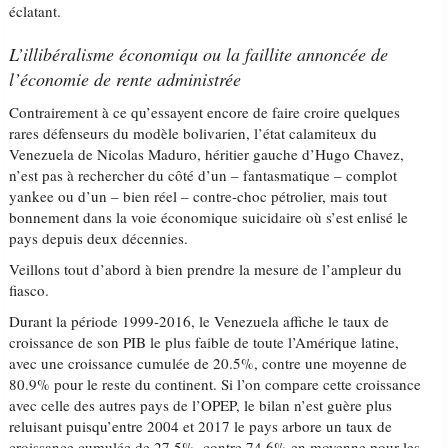
éclatant.
L’illibéralisme économiqu ou la faillite annoncée de
l’économie de rente administrée
Contrairement à ce qu’essayent encore de faire croire quelques
rares défenseurs du modèle bolivarien, l’état calamiteux du
Venezuela de Nicolas Maduro, héritier gauche d’Hugo Chavez,
n’est pas à rechercher du côté d’un – fantasmatique – complot
yankee ou d’un – bien réel – contre-choc pétrolier, mais tout
bonnement dans la voie économique suicidaire où s’est enlisé le
pays depuis deux décennies.
Veillons tout d’abord à bien prendre la mesure de l’ampleur du
fiasco.
Durant la période 1999-2016, le Venezuela affiche le taux de
croissance de son PIB le plus faible de toute l’Amérique latine,
avec une croissance cumulée de 20.5%, contre une moyenne de
80.9% pour le reste du continent. Si l’on compare cette croissance
avec celle des autres pays de l’OPEP, le bilan n’est guère plus
reluisant puisqu’entre 2004 et 2017 le pays arbore un taux de
croissance cumulée de 27.5%, contre 74.6% en moyenne pour les