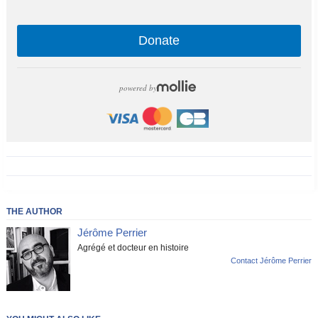
Donate
powered by
THE AUTHOR
Jérôme Perrier
Agrégé et docteur en histoire
Contact Jérôme Perrier