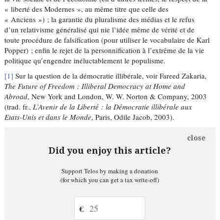
« liberté des Modernes », au même titre que celle des
« Anciens ») ; la garantie du pluralisme des médias et le refus
d’un relativisme généralisé qui nie l’idée même de vérité et de
toute procédure de falsification (pour utiliser le vocabulaire de Karl
Popper) ; enfin le rejet de la personnification à l’extrême de la vie
politique qu’engendre inéluctablement le populisme.
[1]
Sur la question de la démocratie illibérale, voir Fareed Zakaria,
The Future of Freedom : Illiberal Democracy at Home and
Abroad
, New York and London, W. W. Norton & Company, 2003
(trad. fr.,
L’Avenir de la Liberté : la Démocratie illibérale aux
Etats-Unis et dans le Monde
, Paris, Odile Jacob, 2003).
close
Did you enjoy this article?
Support Telos by making a donation
(for which you can get a tax write-off)
€