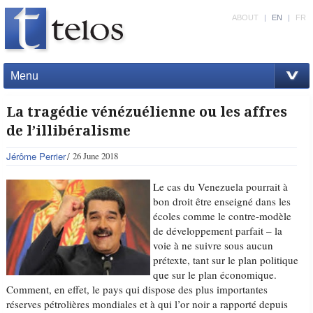
ABOUT
|
EN
|
FR
Menu
La tragédie vénézuélienne ou les affres
de l’illibéralisme
Jérôme Perrier
26 June 2018
Le cas du Venezuela pourrait à
bon droit être enseigné dans les
écoles comme le contre-modèle
de développement parfait – la
voie à ne suivre sous aucun
prétexte, tant sur le plan politique
que sur le plan économique.
Comment, en effet, le pays qui dispose des plus importantes
réserves pétrolières mondiales et à qui l’or noir a rapporté depuis