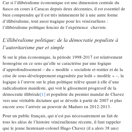
Car si l’illibéralisme économique est une dimension centrale du
fiasco en cours à Caracas depuis deux décennies, il est essentiel de
bien comprendre qu’il est très intimement lié à une autre forme
d’illibéralisme, tout aussi tragique pour les vénézuéliens :
l’illibéralisme politique foncier de l’expérience chaviste.
L’illibéralisme politique: de la démocratie populiste à
l’autoritarisme pur et simple
Si sur le plan économique, la période 1998-2017 est relativement
homogène en ce sens qu’elle se caractérise par une logique
d’approfondissement – du « modèle » socialiste et rentier et de la
crise de sous-développement engendrée par ledit « modèle » –, la
logique à l’œuvre sur le plan politique relève quant à elle d’une
radicalisation manifeste, qui voit le glissement progressif de la
démocratie illibérale
[1]
et populiste du premier mandat de Chavez
vers une véritable dictature qui se dévoile à partir de 2007 et plus
encore avec l’arrivée au pouvoir de Maduro en 2012-2013.
Pour un public français, qui n’est pas nécessairement au fait de
tous les aléas de l’histoire vénézuélienne récente, il faut rappeler
que le jeune lieutenant-colonel Hugo Chavez (il a alors 38 ans)