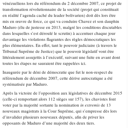
vénézuéliens lors du référendum du 2 décembre 2007, ce projet de
transformation révolutionnaire de la société (projet qui constituait
en réalité l’agenda caché du leader bolivarien) doit dès lors être
mis en œuvre de force, ce qui va conduire Chavez et son dauphin
Maduro (élu de justesse en 2013, malgré les conditions discutables
dans lesquelles s’est déroulé le scrutin) à accentuer chaque jour
davantage les violations flagrantes des règles démocratiques les
plus élémentaires. En effet, tant le pouvoir judiciaire (à travers le
Tribunal Suprême de Justice) que le pouvoir législatif vont être
littéralement assujettis à l’exécutif, suivant une fuite en avant dont
toutes les étapes ne sauraient être rappelées ici.
Inaugurée par le déni de démocratie que fut le non-respect du
référendum de décembre 2007, cette dérive autocratique a été
systématisée par Maduro.
Après la victoire de l’opposition aux législatives de décembre 2015
(celle-ci remportant alors 112 sièges sur 157), les chavistes font
voter par la majorité sortante la nomination
in extremis
de 13
nouveaux magistrats à la Cour Suprême, qui s’empresse dès lors
d’invalider plusieurs nouveaux députés, afin de priver les
opposants de Maduro d’une majorité des deux tiers.