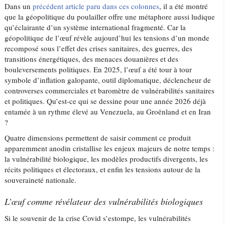
Dans un
précédent article paru dans ces colonnes
, il a été montré
que la géopolitique du poulailler offre une métaphore aussi ludique
qu’éclairante d’un système international fragmenté. Car la
géopolitique de l’œuf révèle aujourd’hui les tensions d’un monde
recomposé sous l’effet des crises sanitaires, des guerres, des
transitions énergétiques, des menaces douanières et des
bouleversements politiques. En 2025, l’œuf a été tour à tour
symbole d’inflation galopante, outil diplomatique, déclencheur de
controverses commerciales et baromètre de vulnérabilités sanitaires
et politiques. Qu’est-ce qui se dessine pour une année 2026 déjà
entamée à un rythme élevé au Venezuela, au Groënland et en Iran
?
Quatre dimensions permettent de saisir comment ce produit
apparemment anodin cristallise les enjeux majeurs de notre temps :
la vulnérabilité biologique, les modèles productifs divergents, les
récits politiques et électoraux, et enfin les tensions autour de la
souveraineté nationale.
L’œuf comme révélateur des vulnérabilités biologiques
Si le souvenir de la crise Covid s’estompe, les vulnérabilités