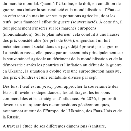
du marché mondial. Quant à l’Ukraine, elle doit, en condition de
guerre, maximiser la souveraineté et la mondialisation ; l’État est
en effet tenu de maximiser ses exportations agricoles, dont les
œufs, pour financer l’effort de guerre (souveraineté). À cette fin, il
doit pleinement s’insérer sur les marchés européens
(mondialisation). Sur le plan intérieur, cela conduit à une hausse
des prix considérable (de près de 60%), engendrant un fort
mécontentement social dans un pays déjà éprouvé par la guerre.
La position russe, elle, passe par un accent mis principalement sur
la souveraineté agricole au détriment de la mondialisation et de la
démocratie : après les pénuries et l’inflation au début de la guerre
en Ukraine, la situation a évolué vers une surproduction massive,
des prix effondrés et une rentabilité divisée par sept.
Dès lors, l’œuf est un
proxy
pour approcher la souveraineté des
États : il révèle les dépendances, les arbitrages, les tensions
commerciales et les stratégies d’influence. En 2026, il pourrait
devenir un marqueur des recompositions géoéconomiques,
notamment autour de l’Europe, de l’Ukraine, des États-Unis et de
la Russie.
À travers l’étude de ses différentes dimensions (sanitaire,