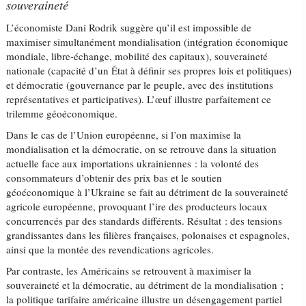
souveraineté
L’économiste Dani Rodrik suggère qu’il est impossible de
maximiser simultanément mondialisation (intégration économique
mondiale, libre-échange, mobilité des capitaux), souveraineté
nationale (capacité d’un État à définir ses propres lois et politiques)
et démocratie (gouvernance par le peuple, avec des institutions
représentatives et participatives). L’œuf illustre parfaitement ce
trilemme géoéconomique.
Dans le cas de l’Union européenne, si l’on maximise la
mondialisation et la démocratie, on se retrouve dans la situation
actuelle face aux importations ukrainiennes : la volonté des
consommateurs d’obtenir des prix bas et le soutien
géoéconomique à l’Ukraine se fait au détriment de la souveraineté
agricole européenne, provoquant l’ire des producteurs locaux
concurrencés par des standards différents. Résultat : des tensions
grandissantes dans les filières françaises, polonaises et espagnoles,
ainsi que la montée des revendications agricoles.
Par contraste, les Américains se retrouvent à maximiser la
souveraineté et la démocratie, au détriment de la mondialisation ;
la politique tarifaire américaine illustre un désengagement partiel