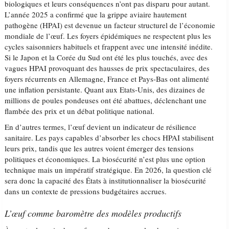
biologiques et leurs conséquences n’ont pas disparu pour autant.
L’année 2025 a confirmé que la grippe aviaire hautement
pathogène (HPAI) est devenue un facteur structurel de l’économie
mondiale de l’œuf. Les foyers épidémiques ne respectent plus les
cycles saisonniers habituels et frappent avec une intensité inédite.
Si le Japon et la Corée du Sud ont été les plus touchés, avec des
vagues HPAI provoquant des hausses de prix spectaculaires, des
foyers récurrents en Allemagne, France et Pays-Bas ont alimenté
une inflation persistante. Quant aux Etats-Unis, des dizaines de
millions de poules pondeuses ont été abattues, déclenchant une
flambée des prix et un débat politique national.
En d’autres termes, l’œuf devient un indicateur de résilience
sanitaire. Les pays capables d’absorber les chocs HPAI stabilisent
leurs prix, tandis que les autres voient émerger des tensions
politiques et économiques. La biosécurité n’est plus une option
technique mais un impératif stratégique. En 2026, la question clé
sera donc la capacité des États à institutionnaliser la biosécurité
dans un contexte de pressions budgétaires accrues.
L’œuf comme baromètre des modèles productifs