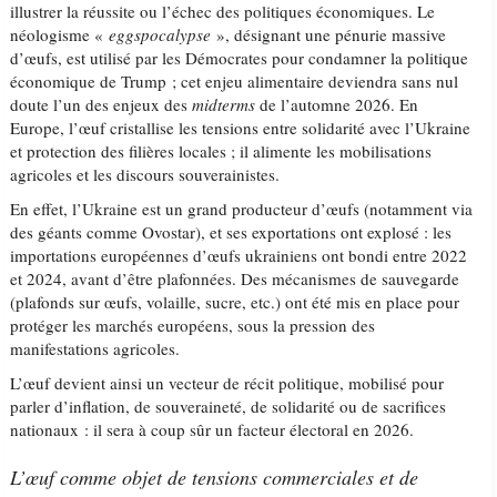
illustrer la réussite ou l’échec des politiques économiques. Le
néologisme «
eggspocalypse
», désignant une pénurie massive
d’œufs, est utilisé par les Démocrates pour condamner la politique
économique de Trump ; cet enjeu alimentaire deviendra sans nul
doute l’un des enjeux des
midterms
de l’automne 2026. En
Europe, l’œuf cristallise les tensions entre solidarité avec l’Ukraine
et protection des filières locales ; il alimente les mobilisations
agricoles et les discours souverainistes.
En effet, l’Ukraine est un grand producteur d’œufs (notamment via
des géants comme Ovostar), et ses exportations ont explosé : les
importations européennes d’œufs ukrainiens ont bondi entre 2022
et 2024, avant d’être plafonnées. Des mécanismes de sauvegarde
(plafonds sur œufs, volaille, sucre, etc.) ont été mis en place pour
protéger les marchés européens, sous la pression des
manifestations agricoles.
L’œuf devient ainsi un vecteur de récit politique, mobilisé pour
parler d’inflation, de souveraineté, de solidarité ou de sacrifices
nationaux : il sera à coup sûr un facteur électoral en 2026.
L’œuf comme objet de tensions commerciales et de