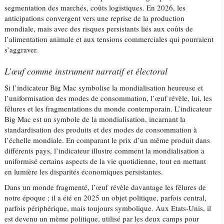
segmentation des marchés, coûts logistiques. En 2026, les
anticipations convergent vers une reprise de la production
mondiale, mais avec des risques persistants liés aux coûts de
l’alimentation animale et aux tensions commerciales qui pourraient
s’aggraver.
L’œuf comme instrument narratif et électoral
Si l’indicateur Big Mac symbolise la mondialisation heureuse et
l’uniformisation des modes de consommation, l’œuf révèle, lui, les
fêlures et les fragmentations du monde contemporain. L’indicateur
Big Mac est un symbole de la mondialisation, incarnant la
standardisation des produits et des modes de consommation à
l’échelle mondiale. En comparant le prix d’un même produit dans
différents pays, l’indicateur illustre comment la mondialisation a
uniformisé certains aspects de la vie quotidienne, tout en mettant
en lumière les disparités économiques persistantes.
Dans un monde fragmenté, l’œuf révèle davantage les fêlures de
notre époque ; il a été en 2025 un objet politique, parfois central,
parfois périphérique, mais toujours symbolique. Aux Etats-Unis, il
est devenu un mème politique, utilisé par les deux camps pour