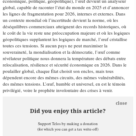
économique, politique, géopolitique), l’œuf devient un analyseur
global, capable de raconter l’état du monde en 2025 et d’annoncer
les lignes de fragmentation pour 2026, internes et externes. Dans
un contexte mondial où l’incertitude devient la norme, où les
déséquilibres commerciaux atteignent des records historiques, où
le coût de la vie reste une préoccupation majeure et où les logiques
géopolitiques supplantent les logiques de marché, l’œuf cristallise
toutes ces tensions. Si aucun pays ne peut maximiser la
souveraineté, la mondialisation et la démocratie, l’œuf comme
révélateur politique nous donnera la température des débats entre
relocalisation, résilience et sécurité économique en 2026. Dans le
poulailler global, chaque État choisit son enclos, mais tous
dépendent encore des mêmes circuits, des mêmes vulnérabilités,
des mêmes tensions. L’œuf, humble et universel, en est le témoin
privilégié, voire le prophète involontaire des crises à venir.
close
Did you enjoy this article?
Support Telos by making a donation
(for which you can get a tax write-off)