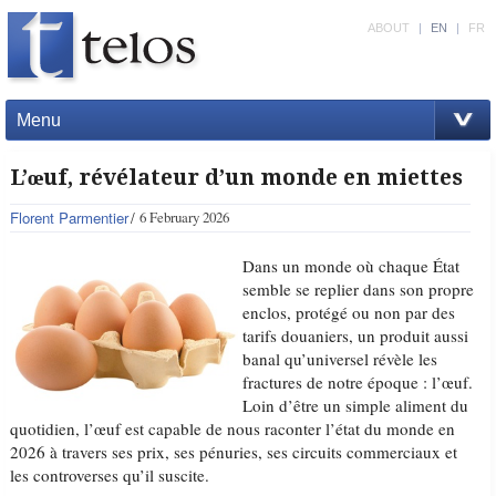
ABOUT
|
EN
|
FR
Menu
L’œuf, révélateur d’un monde en miettes
Florent Parmentier
6 February 2026
Dans un monde où chaque État
semble se replier dans son propre
enclos, protégé ou non par des
tarifs douaniers, un produit aussi
banal qu’universel révèle les
fractures de notre époque : l’œuf.
Loin d’être un simple aliment du
quotidien, l’œuf est capable de nous raconter l’état du monde en
2026 à travers ses prix, ses pénuries, ses circuits commerciaux et
les controverses qu’il suscite.