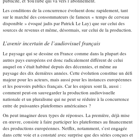
publicité, et YouTube qui va vers l’abonnement.
Les conditions de la concurrence évoluent donc rapidement, tant
sur le marché des consommateurs (le fameux « temps de cerveau
disponible » évoqué jadis par Patrick Le Lay) que sur celui des
sources de revenus et même, désormais, sur celui de la production.
L’avenir incertain de l’audiovisuel français
Le paysage qui se dessine en France comme dans la plupart des
autres pays européens est donc radicalement différent de celui
auquel on s’était habitué depuis des décennies, et même au
paysage des dix dernières années. Cette évolution constitue un défi
majeur pour les acteurs, mais aussi pour les instances européennes
et les pouvoirs publics français. Car les enjeux sont là, aussi :
comment peut-on sauvegarder la production audiovisuelle
nationale et un pluralisme qui ne peut se réduire à la concurrence
entre de puissantes plateformes américaines ?
On peut imaginer deux types de réponses. La première, déjà mise
en œuvre, consiste à faire participer les plateformes au financement
des productions européennes. Netflix, notamment, s’est engagée
dans cette voie et a constaté avec surprise que des séries conçues et