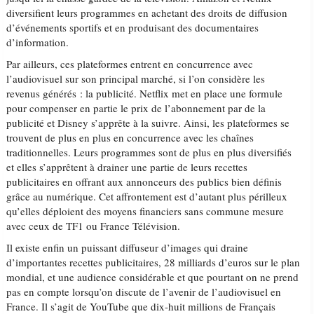
diversifient leurs programmes en achetant des droits de diffusion
d’événements sportifs et en produisant des documentaires
d’information.
Par ailleurs, ces plateformes entrent en concurrence avec
l’audiovisuel sur son principal marché, si l’on considère les
revenus générés : la publicité. Netflix met en place une formule
pour compenser en partie le prix de l’abonnement par de la
publicité et Disney s’apprête à la suivre. Ainsi, les plateformes se
trouvent de plus en plus en concurrence avec les chaînes
traditionnelles. Leurs programmes sont de plus en plus diversifiés
et elles s’apprêtent à drainer une partie de leurs recettes
publicitaires en offrant aux annonceurs des publics bien définis
grâce au numérique. Cet affrontement est d’autant plus périlleux
qu’elles déploient des moyens financiers sans commune mesure
avec ceux de TF1 ou France Télévision.
Il existe enfin un puissant diffuseur d’images qui draine
d’importantes recettes publicitaires, 28 milliards d’euros sur le plan
mondial, et une audience considérable et que pourtant on ne prend
pas en compte lorsqu’on discute de l’avenir de l’audiovisuel en
France. Il s’agit de YouTube que dix-huit millions de Français