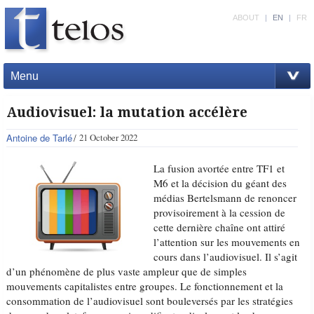
ABOUT
|
EN
|
FR
Menu
Audiovisuel: la mutation accélère
Antoine de Tarlé
21 October 2022
La fusion avortée entre TF1 et
M6 et la décision du géant des
médias Bertelsmann de renoncer
provisoirement à la cession de
cette dernière chaîne ont attiré
l’attention sur les mouvements en
cours dans l’audiovisuel. Il s’agit
d’un phénomène de plus vaste ampleur que de simples
mouvements capitalistes entre groupes. Le fonctionnement et la
consommation de l’audiovisuel sont bouleversés par les stratégies