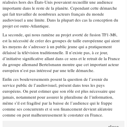
réalisées hors des États-Unis pouvaient recueillir une audience
importante dans le reste de la planète. Cependant cette démarche
qui fait travailler de nombreux acteurs français du monde
audiovisuel a une limite. Dans la plupart des cas la conception du
projet est outre-Atlantique.
La seconde, qui nous ramène au projet avorté de fusion TF1-M6,
est la nécessité de créer des groupes de taille européenne qui aient
les moyens de s’adresser à un public jeune qui a pratiquement
délaissé la télévision traditionnelle. Il n’existe pas, à ce jour,
d’initiative significative allant dans ce sens et le retrait de la France
du groupe allemand Bertelsmann montre que cet important acteur
européen n’est pas intéressé par une telle démarche.
Enfin ces bouleversements posent la question de l’avenir du
service public de l’audiovisuel, présent dans tous les pays
européens. On peut estimer que son rôle est plus nécessaire que
jamais, notamment pour assurer le pluralisme de l’information,
même s’il est fragilisé par la baisse de l’audience qui le frappe
comme ses concurrents et si son financement devient aléatoire
comme on peut malheureusement le constater en France.