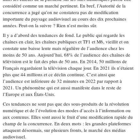
considéré comme un marché pertinent. En bref, l’Autorité de la
concurrence a jugé qu’on ne constatera pas de modification
importante du paysage audiovisuel au cours des dix prochaines
années. Peut-on la suivre ? Rien n’est moins sûr.
Il y a d’abord des tendances de fond. Le public qui regarde les
chaînes en clair, les chaînes publiques et TF1 et M6, vieillit et on
constate une baisse lente mais régulière de l’audience chez les
moins de 50 ans. Aujourd’hui, 68% de l’audience des chaînes de
télévision est le fait des plus de 50 ans. En 2014, 50 millions de
Français regardaient la télévision chaque jour. En 2021 ils n’étaient
plus que 44 millions et ce déclin continue. C’est ainsi que
l’audience est inférieure de 32 minutes en 2022 par rapport à
2021. Un phénomène qui est aussi manifeste dans le reste de
l’Europe et aux États-Unis.
Ces tendances ne sont pas que des sous-produits de la révolution
numérique et de l’évolution des modes d’accès à l’information ou
aux contenus. Elles sont aussi le fruit d’une modification rapide du
champ de la concurrence. En deux mots : les grandes plateformes
attaquent désormais, sur plusieurs fronts, le marché des médias
audiovisuel.