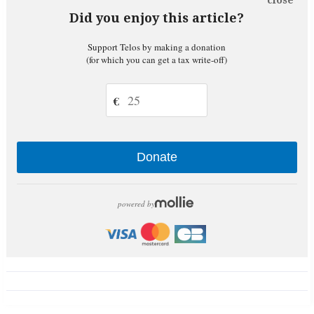
close
Did you enjoy this article?
Support Telos by making a donation
(for which you can get a tax write-off)
€
Donate
powered by