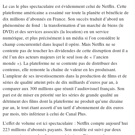
Le cas le plus spectaculaire est évidemment celui de Netflix. Cette
plateforme américaine a essaimé sur toute la planète et bénéficie de
dix millions d’abonnés en France. Son succès traduit d’abord un
phénomène de fond : la transformation d’un marché de biens (le
DVD) et des services associés (la location) en un service
numérique, et plus précisément à un média si l’on considère le
champ concurrentiel dans lequel il opère. Mais Netflix ne se
contente pas de toucher les dividendes de cette disruption dont il a
été l’un des acteurs majeurs (et le seul issu de « l’ancien
monde »). La plateforme ne se contente pas de distribuer des
contenus, elle remonte la chaîne de valeur en les produisant.
L’ampleur de ses investissements dans la production de films et de
séries de qualité atteint près de dix milliards d’euros par an, à
comparer aux 300 millions que réunit l’audiovisuel français. Son
pari est de miser en priorité sur les séries de grande qualité au
détriment des films dont la plateforme ne produit qu’une dizaine
par an, le tout étant assorti d’un tarif d’abonnement de dix euros
par mois, très inférieur à celui de Canal Plus.
L’effet de volume est ici spectaculaire : Netflix compte aujourd’hui
223 millions d'abonnés payants. Son modèle est suivi par deux