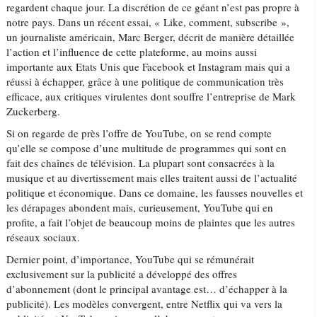
regardent chaque jour. La discrétion de ce géant n’est pas propre à
notre pays. Dans un récent essai, « Like, comment, subscribe »,
un journaliste américain, Marc Berger, décrit de manière détaillée
l’action et l’influence de cette plateforme, au moins aussi
importante aux Etats Unis que Facebook et Instagram mais qui a
réussi à échapper, grâce à une politique de communication très
efficace, aux critiques virulentes dont souffre l’entreprise de Mark
Zuckerberg.
Si on regarde de près l’offre de YouTube, on se rend compte
qu’elle se compose d’une multitude de programmes qui sont en
fait des chaînes de télévision. La plupart sont consacrées à la
musique et au divertissement mais elles traitent aussi de l’actualité
politique et économique. Dans ce domaine, les fausses nouvelles et
les dérapages abondent mais, curieusement, YouTube qui en
profite, a fait l’objet de beaucoup moins de plaintes que les autres
réseaux sociaux.
Dernier point, d’importance, YouTube qui se rémunérait
exclusivement sur la publicité a développé des offres
d’abonnement (dont le principal avantage est… d’échapper à la
publicité). Les modèles convergent, entre Netflix qui va vers la