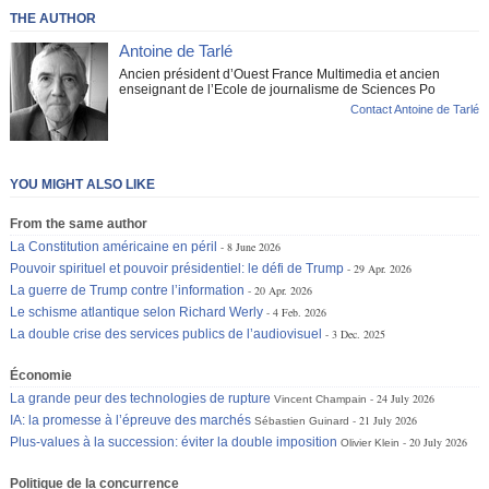
THE AUTHOR
Antoine de Tarlé
Ancien président d’Ouest France Multimedia et ancien
enseignant de l’Ecole de journalisme de Sciences Po
Contact Antoine de Tarlé
YOU MIGHT ALSO LIKE
From the same author
La Constitution américaine en péril
8 June 2026
Pouvoir spirituel et pouvoir présidentiel: le défi de Trump
29 Apr. 2026
La guerre de Trump contre l’information
20 Apr. 2026
Le schisme atlantique selon Richard Werly
4 Feb. 2026
La double crise des services publics de l’audiovisuel
3 Dec. 2025
Économie
La grande peur des technologies de rupture
24 July 2026
Vincent Champain
IA: la promesse à l’épreuve des marchés
21 July 2026
Sébastien Guinard
Plus-values à la succession: éviter la double imposition
20 July 2026
Olivier Klein
Politique de la concurrence