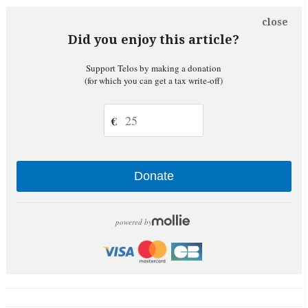
close
Did you enjoy this article?
Support Telos by making a donation
(for which you can get a tax write-off)
€
Donate
powered by