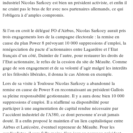
industriel Nicolas Sarkozy est bien un président activiste, et enfin il
ne craint pas le bras de fer avec nos partenaires allemands, ce qui
l'obligera à d’amples compromis.
Si l’on en croit le délégué FO d’Airbus, Nicolas Sarkozy aurait pris
trois engagements lors de la campagne électorale : la remise en
cause du plan Power 8 prévoyant 10 000 suppressions d’emploi, la
renégociation du pacte d’actionnaires entre Lagardère et l’Etat
français d’un côté, Daimler de l’autre, pour restaurer les droits de
l’Etat actionnaire, le refus de la cession du site de Méaulte. Comme
gage de son engagement et de sa volonté d’agir malgré les interdits
et les frilosités libérales, il donna le cas Alstom en exemple.
Lors de sa visite à Toulouse Nicolas Sarkozy a abandonné la
remise en cause de Power 8 en reconnaissant au président Gallois
sa pleine responsabilité gestionnaire. Il y a aura donc bien 10 000
suppressions d’emploi. Il a réaffirmé sa disponibilité pour
participer à une augmentation de capital rendue nécessaire par
l’accident industriel de l’A380, ce dont personne n’avait jamais
douté. Il a enfin proposé le maintien d’un lien capitalistique entre
Airbus et Latécoère, éventuel repreneur de Méaulte. Pour les