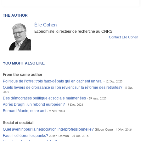
THE AUTHOR
Élie Cohen
Economiste, directeur de recherche au CNRS
Contact Élie Cohen
YOU MIGHT ALSO LIKE
From the same author
Politique de l’offre: trois faux-débats qui en cachent un vrai
12 Dec. 2025
Quels leviers de croissance si l’on revient sur la réforme des retraites?
8 Oct.
2025
Des démocraties politique et sociale malmenées
29 Aug. 2025
Après Draghi, un rebond européen?
5 Dec. 2024
Bernard Manin, notre ami
9 Nov. 2024
Social et sociétal
Quel avenir pour la négociation interprofessionnelle?
4 Nov. 2016
Gilbert Cette
Faut-il célébrer les punks?
25 Oct. 2016
Julien Damon