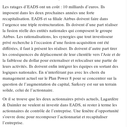
Les ratages d’EADS ont un coût : 10 milliards d’euros. Ils
imposent dans les deux prochaines années une forte
recapitalisation. EADS et sa filiale Airbus doivent faire dans
l’urgence une triple restructuration. Ils doivent d’une part réaliser
la fusion réelle des entités nationales qui composent le groupe
Airbus. Les rationalisations, les synergies que tout investisseur
privé recherche à l’occasion d’une fusion-acquisition ont été
différées, il faut à présent les réaliser. Ils doivent d’autre part tirer
les conséquences du déplacement de leur clientèle vers l’Asie et de
la faiblesse du dollar pour externaliser et relocaliser une partie de
leurs activités. Ils doivent enfin intégrer les équipes en sortant des
logiques nationales. En n’interférant pas avec les choix du
management actuel sur le Plan Power 8 pour se concentrer sur la
question de l’augmentation du capital, Sarkozy est sur un terrain
solide, celui de l’actionnaire.
Or il se trouve que les deux actionnaires privés actuels, Lagardère
& Daimler ne veulent ni investir dans EADS, ni rester à terme les
actionnaires de contrôle de l’entreprise. Une fenêtre d’opportunité
s’ouvre donc pour recomposer l’actionnariat et recapitaliser
l’entreprise.