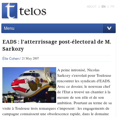
ABOUT
|
EN
|
FR
Menu
EADS : l'atterrissage post-électoral de M.
Sarkozy
Élie Cohen
21 May 2007
A peine intronisé, Nicolas
Sarkozy s'envolait pour Toulouse
rencontrer les syndicats d'EADS.
Avec ce dossier, le nouveau chef
de l'Etat a trouvé un chantier à la
mesure de son zèle et de son
ambition. Pourtant au terme de sa
visite à Toulouse trois remarques s’imposent : les engagements de
campagne connaissent une obsolescence rapide, dans le domaine