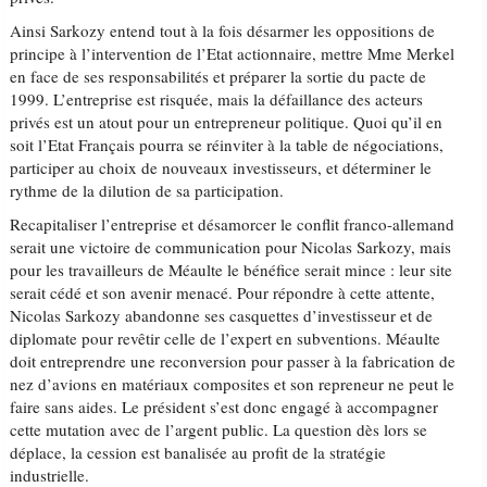
Ainsi Sarkozy entend tout à la fois désarmer les oppositions de
principe à l’intervention de l’Etat actionnaire, mettre Mme Merkel
en face de ses responsabilités et préparer la sortie du pacte de
1999. L’entreprise est risquée, mais la défaillance des acteurs
privés est un atout pour un entrepreneur politique. Quoi qu’il en
soit l’Etat Français pourra se réinviter à la table de négociations,
participer au choix de nouveaux investisseurs, et déterminer le
rythme de la dilution de sa participation.
Recapitaliser l’entreprise et désamorcer le conflit franco-allemand
serait une victoire de communication pour Nicolas Sarkozy, mais
pour les travailleurs de Méaulte le bénéfice serait mince : leur site
serait cédé et son avenir menacé. Pour répondre à cette attente,
Nicolas Sarkozy abandonne ses casquettes d’investisseur et de
diplomate pour revêtir celle de l’expert en subventions. Méaulte
doit entreprendre une reconversion pour passer à la fabrication de
nez d’avions en matériaux composites et son repreneur ne peut le
faire sans aides. Le président s’est donc engagé à accompagner
cette mutation avec de l’argent public. La question dès lors se
déplace, la cession est banalisée au profit de la stratégie
industrielle.