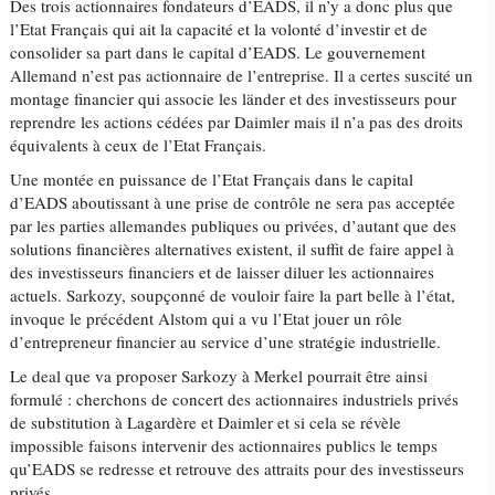
Des trois actionnaires fondateurs d’EADS, il n’y a donc plus que
l’Etat Français qui ait la capacité et la volonté d’investir et de
consolider sa part dans le capital d’EADS. Le gouvernement
Allemand n’est pas actionnaire de l’entreprise. Il a certes suscité un
montage financier qui associe les länder et des investisseurs pour
reprendre les actions cédées par Daimler mais il n’a pas des droits
équivalents à ceux de l’Etat Français.
Une montée en puissance de l’Etat Français dans le capital
d’EADS aboutissant à une prise de contrôle ne sera pas acceptée
par les parties allemandes publiques ou privées, d’autant que des
solutions financières alternatives existent, il suffit de faire appel à
des investisseurs financiers et de laisser diluer les actionnaires
actuels. Sarkozy, soupçonné de vouloir faire la part belle à l’état,
invoque le précédent Alstom qui a vu l’Etat jouer un rôle
d’entrepreneur financier au service d’une stratégie industrielle.
Le deal que va proposer Sarkozy à Merkel pourrait être ainsi
formulé : cherchons de concert des actionnaires industriels privés
de substitution à Lagardère et Daimler et si cela se révèle
impossible faisons intervenir des actionnaires publics le temps
qu’EADS se redresse et retrouve des attraits pour des investisseurs
privés.