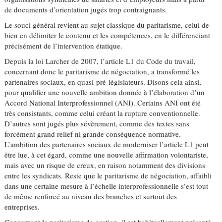
de documents d’orientation jugés trop contraignants.
Le souci général revient au sujet classique du paritarisme, celui de
bien en délimiter le contenu et les compétences, en le différenciant
précisément de l’intervention étatique.
Depuis la loi Larcher de 2007, l’article L1 du Code du travail,
concernant donc le paritarisme de négociation, a transformé les
partenaires sociaux, en quasi-pré-législateurs. Disons cela ainsi,
pour qualifier une nouvelle ambition donnée à l’élaboration d’un
Accord National Interprofessionnel (ANI). Certains ANI ont été
très consistants, comme celui créant la rupture conventionnelle.
D’autres sont jugés plus sévèrement, comme des textes sans
forcément grand relief ni grande conséquence normative.
L’ambition des partenaires sociaux de moderniser l’article L1 peut
être lue, à cet égard, comme une nouvelle affirmation volontariste,
mais avec un risque de creux, en raison notamment des divisions
entre les syndicats. Reste que le paritarisme de négociation, affaibli
dans une certaine mesure à l’échelle interprofessionnelle s’est tout
de même renforcé au niveau des branches et surtout des
entreprises.