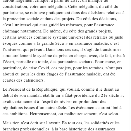
auront largement critiqué, à partir de 2017, un manque de
considération, voire une relégation. Cette relégation, du côté du
paritarisme, se retrouve pratiquement dans des décisions relatives à
la protection sociale et dans des projets. Du côté des décisions,
c’est l’universel qui aura guidé les réformes, pour l’assurance
chômage notamment. De même, du côté des grands projets,
certains avancés comme le système universel des retraites ou juste
évoqués comme « la grande Sécu » en assurance maladie, c’est
l’universel qui prévaut. Dans tous ces cas, il s’agit de transformer
structurellement le système de prise en charge, avec, de fait, mise à
l’écart, partielle ou totale, des partenaires sociaux. Pour cause, en
particulier, de crise Covid, ces projets, pour les retraites, n’ont pas
abouti et, pour les deux étages de l’assurance maladie, ont été
écartés des calendriers.
Le Président de la République, qui voulait, comme il le disait au
début de son mandat, établir un « État-providence du 21e siècle »,
avait certainement à l’esprit de réviser en profondeur des
régulations issues d’un autre siècle. Les événements auront limité
ces ambitions. Heureusement, ou malheureusement, c’est selon.
Mais rien n’est écrit sur l’avenir. En tout cas, les solidarités et les
branches professionnelles, à la base historique des assurances