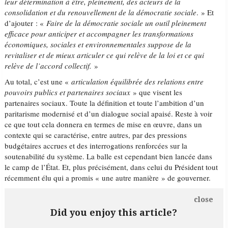
leur détermination à être, pleinement, des acteurs de la
consolidation et du renouvellement de la démocratie sociale
. » Et
d’ajouter : «
Faire de la démocratie sociale un outil pleinement
efficace pour anticiper et accompagner les transformations
économiques, sociales et environnementales suppose de la
revitaliser et de mieux articuler ce qui relève de la loi et ce qui
relève de l’accord collectif.
»
Au total, c’est une «
articulation équilibrée des relations entre
pouvoirs publics et partenaires sociaux
» que visent les
partenaires sociaux. Toute la définition et toute l’ambition d’un
paritarisme modernisé et d’un dialogue social apaisé. Reste à voir
ce que tout cela donnera en termes de mise en œuvre, dans un
contexte qui se caractérise, entre autres, par des pressions
budgétaires accrues et des interrogations renforcées sur la
soutenabilité du système. La balle est cependant bien lancée dans
le camp de l’État. Et, plus précisément, dans celui du Président tout
récemment élu qui a promis « une autre manière » de gouverner.
close
Did you enjoy this article?