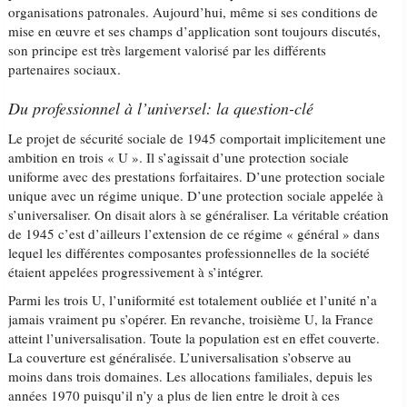
organisations patronales. Aujourd’hui, même si ses conditions de
mise en œuvre et ses champs d’application sont toujours discutés,
son principe est très largement valorisé par les différents
partenaires sociaux.
Du professionnel à l’universel: la question-clé
Le projet de sécurité sociale de 1945 comportait implicitement une
ambition en trois « U ». Il s’agissait d’une protection sociale
uniforme avec des prestations forfaitaires. D’une protection sociale
unique avec un régime unique. D’une protection sociale appelée à
s’universaliser. On disait alors à se généraliser. La véritable création
de 1945 c’est d’ailleurs l’extension de ce régime « général » dans
lequel les différentes composantes professionnelles de la société
étaient appelées progressivement à s’intégrer.
Parmi les trois U, l’uniformité est totalement oubliée et l’unité n’a
jamais vraiment pu s’opérer. En revanche, troisième U, la France
atteint l’universalisation. Toute la population est en effet couverte.
La couverture est généralisée. L’universalisation s’observe au
moins dans trois domaines. Les allocations familiales, depuis les
années 1970 puisqu’il n’y a plus de lien entre le droit à ces