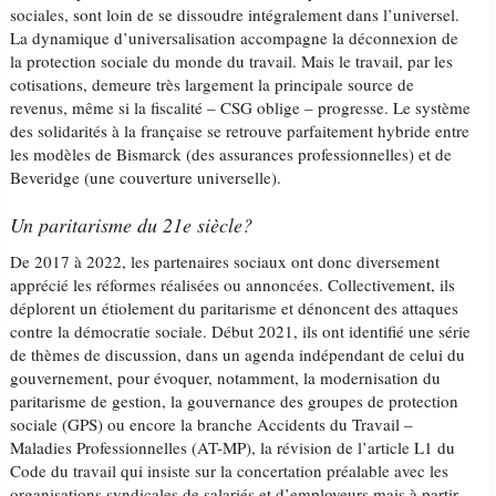
sociales, sont loin de se dissoudre intégralement dans l’universel.
La dynamique d’universalisation accompagne la déconnexion de
la protection sociale du monde du travail. Mais le travail, par les
cotisations, demeure très largement la principale source de
revenus, même si la fiscalité – CSG oblige – progresse. Le système
des solidarités à la française se retrouve parfaitement hybride entre
les modèles de Bismarck (des assurances professionnelles) et de
Beveridge (une couverture universelle).
Un paritarisme du 21e siècle?
De 2017 à 2022, les partenaires sociaux ont donc diversement
apprécié les réformes réalisées ou annoncées. Collectivement, ils
déplorent un étiolement du paritarisme et dénoncent des attaques
contre la démocratie sociale. Début 2021, ils ont identifié une série
de thèmes de discussion, dans un agenda indépendant de celui du
gouvernement, pour évoquer, notamment, la modernisation du
paritarisme de gestion, la gouvernance des groupes de protection
sociale (GPS) ou encore la branche Accidents du Travail –
Maladies Professionnelles (AT-MP), la révision de l’article L1 du
Code du travail qui insiste sur la concertation préalable avec les
organisations syndicales de salariés et d’employeurs mais à partir