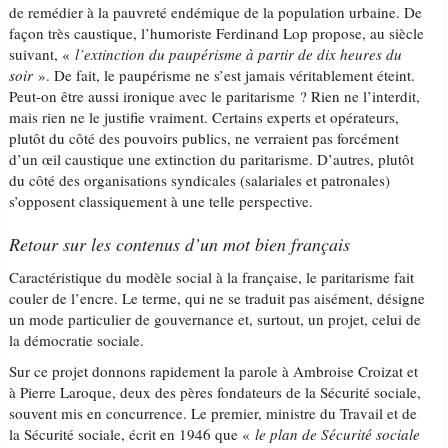
de remédier à la pauvreté endémique de la population urbaine. De
façon très caustique, l’humoriste Ferdinand Lop propose, au siècle
suivant, «
l’extinction du paupérisme à partir de dix heures du
soir
». De fait, le paupérisme ne s’est jamais véritablement éteint.
Peut-on être aussi ironique avec le paritarisme ? Rien ne l’interdit,
mais rien ne le justifie vraiment. Certains experts et opérateurs,
plutôt du côté des pouvoirs publics, ne verraient pas forcément
d’un œil caustique une extinction du paritarisme. D’autres, plutôt
du côté des organisations syndicales (salariales et patronales)
s’opposent classiquement à une telle perspective.
Retour sur les contenus d’un mot bien français
Caractéristique du modèle social à la française, le paritarisme fait
couler de l’encre. Le terme, qui ne se traduit pas aisément, désigne
un mode particulier de gouvernance et, surtout, un projet, celui de
la démocratie sociale.
Sur ce projet donnons rapidement la parole à Ambroise Croizat et
à Pierre Laroque, deux des pères fondateurs de la Sécurité sociale,
souvent mis en concurrence. Le premier, ministre du Travail et de
la Sécurité sociale, écrit en 1946 que «
le plan de Sécurité sociale