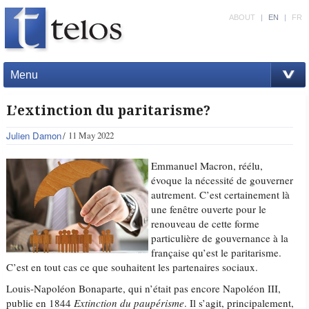
ABOUT
|
EN
|
FR
Menu
L’extinction du paritarisme?
Julien Damon
11 May 2022
Emmanuel Macron, réélu,
évoque la nécessité de gouverner
autrement. C’est certainement là
une fenêtre ouverte pour le
renouveau de cette forme
particulière de gouvernance à la
française qu’est le paritarisme.
C’est en tout cas ce que souhaitent les partenaires sociaux.
Louis-Napoléon Bonaparte, qui n’était pas encore Napoléon III,
publie en 1844
Extinction du paupérisme
. Il s’agit, principalement,