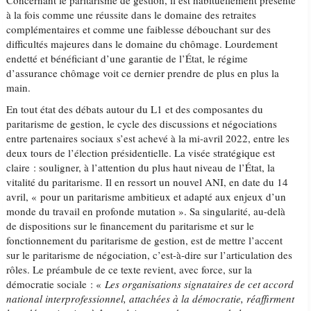
Concernant le paritarisme de gestion, il est habituellement présenté
à la fois comme une réussite dans le domaine des retraites
complémentaires et comme une faiblesse débouchant sur des
difficultés majeures dans le domaine du chômage. Lourdement
endetté et bénéficiant d’une garantie de l’État, le régime
d’assurance chômage voit ce dernier prendre de plus en plus la
main.
En tout état des débats autour du L1 et des composantes du
paritarisme de gestion, le cycle des discussions et négociations
entre partenaires sociaux s’est achevé à la mi-avril 2022, entre les
deux tours de l’élection présidentielle. La visée stratégique est
claire : souligner, à l’attention du plus haut niveau de l’État, la
vitalité du paritarisme. Il en ressort un nouvel ANI, en date du 14
avril, « pour un paritarisme ambitieux et adapté aux enjeux d’un
monde du travail en profonde mutation ». Sa singularité, au-delà
de dispositions sur le financement du paritarisme et sur le
fonctionnement du paritarisme de gestion, est de mettre l’accent
sur le paritarisme de négociation, c’est-à-dire sur l’articulation des
rôles. Le préambule de ce texte revient, avec force, sur la
démocratie sociale : «
Les organisations signataires de cet accord
national interprofessionnel, attachées à la démocratie, réaffirment