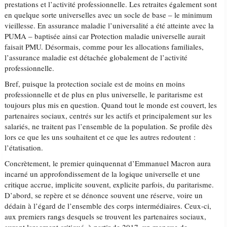
prestations et l’activité professionnelle. Les retraites également sont
en quelque sorte universelles avec un socle de base – le minimum
vieillesse. En assurance maladie l’universalité a été atteinte avec la
PUMA – baptisée ainsi car Protection maladie universelle aurait
faisait PMU. Désormais, comme pour les allocations familiales,
l’assurance maladie est détachée globalement de l’activité
professionnelle.
Bref, puisque la protection sociale est de moins en moins
professionnelle et de plus en plus universelle, le paritarisme est
toujours plus mis en question. Quand tout le monde est couvert, les
partenaires sociaux, centrés sur les actifs et principalement sur les
salariés, ne traitent pas l’ensemble de la population. Se profile dès
lors ce que les uns souhaitent et ce que les autres redoutent :
l’étatisation.
Concrètement, le premier quinquennat d’Emmanuel Macron aura
incarné un approfondissement de la logique universelle et une
critique accrue, implicite souvent, explicite parfois, du paritarisme.
D’abord, se repère et se dénonce souvent une réserve, voire un
dédain à l’égard de l’ensemble des corps intermédiaires. Ceux-ci,
aux premiers rangs desquels se trouvent les partenaires sociaux,