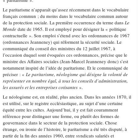
« paritarisme ».
Le paritarisme n’apparaît qu’assez récemment dans le vocabulaire
français commun ; du moins dans le vocabulaire commun autour
de la protection sociale. La première occurrence du terme dans
Le
Monde
date de 1965. Il est employé pour désigner la « politique
contractuelle ». Son emploi s’étend avec les ordonnances de 1967
(ordonnances Jeanneney) qui réforment la sécurité sociale. Le
communiqué du conseil des ministres du 12 juillet 1967, à
l’occasion duquel sont évoquées ces ordonnances, précise que le
ministre des Affaires sociales (Jean-Marcel Jeanneney donc) s’est
notamment inspiré de l’idée de paritarisme. Et le communiqué de
préciser : «
Le paritarisme, néologisme qui désigne la volonté de
représenter en nombre égal, à tous les conseils d’administration,
les assurés et les entreprises cotisantes
».
Le néologisme est, en réalité, plus ancien. Dans les années 1870, il
est utilisé, sur le registre ecclésiastique, au sujet d’une certaine
équité entre les cultes. Aujourd’hui, il y est fait couramment
référence pour distinguer une forme, ou plutôt des formes de
gouvernance dans le secteur de la protection sociale. Chose
étrange, ou ironie de l’histoire, le paritarisme a été très disputé, à
partir de la fin des années 1960, entre syndicats salariés et