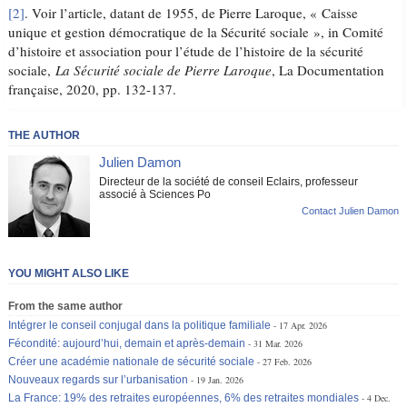
[2]
. Voir l’article, datant de 1955, de Pierre Laroque, « Caisse
unique et gestion démocratique de la Sécurité sociale », in Comité
d’histoire et association pour l’étude de l’histoire de la sécurité
sociale,
La Sécurité sociale de Pierre Laroque
, La Documentation
française, 2020, pp. 132-137.
THE AUTHOR
Julien Damon
Directeur de la société de conseil Eclairs, professeur
associé à Sciences Po
Contact Julien Damon
YOU MIGHT ALSO LIKE
From the same author
Intégrer le conseil conjugal dans la politique familiale
17 Apr. 2026
Fécondité: aujourd’hui, demain et après-demain
31 Mar. 2026
Créer une académie nationale de sécurité sociale
27 Feb. 2026
Nouveaux regards sur l’urbanisation
19 Jan. 2026
La France: 19% des retraites européennes, 6% des retraites mondiales
4 Dec.