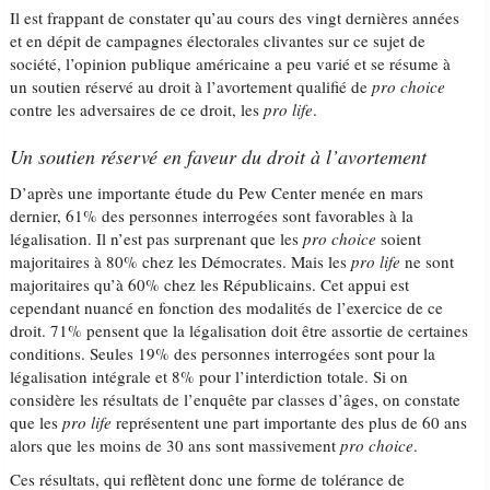
Il est frappant de constater qu’au cours des vingt dernières années
et en dépit de campagnes électorales clivantes sur ce sujet de
société, l’opinion publique américaine a peu varié et se résume à
un soutien réservé au droit à l’avortement qualifié de
pro choice
contre les adversaires de ce droit, les
pro life
.
Un soutien réservé en faveur du droit à l’avortement
D’après une importante étude du Pew Center menée en mars
dernier, 61% des personnes interrogées sont favorables à la
légalisation. Il n’est pas surprenant que les
pro choice
soient
majoritaires à 80% chez les Démocrates. Mais les
pro life
ne sont
majoritaires qu’à 60% chez les Républicains. Cet appui est
cependant nuancé en fonction des modalités de l’exercice de ce
droit. 71% pensent que la légalisation doit être assortie de certaines
conditions. Seules 19% des personnes interrogées sont pour la
légalisation intégrale et 8% pour l’interdiction totale. Si on
considère les résultats de l’enquête par classes d’âges, on constate
que les
pro life
représentent une part importante des plus de 60 ans
alors que les moins de 30 ans sont massivement
pro choice
.
Ces résultats, qui reflètent donc une forme de tolérance de