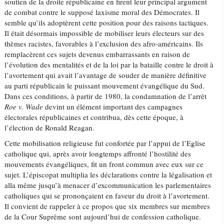
soutien de la droite républicaine en firent leur principal argument
de combat contre le supposé laxisme moral des Démocrates. Il
semble qu’ils adoptèrent cette position pour des raisons tactiques.
Il était désormais impossible de mobiliser leurs électeurs sur des
thèmes racistes, favorables à l’exclusion des afro-américains. Ils
remplacèrent ces sujets devenus embarrassants en raison de
l’évolution des mentalités et de la loi par la bataille contre le droit à
l’avortement qui avait l’avantage de souder de manière définitive
au parti républicain le puissant mouvement évangélique du Sud.
Dans ces conditions, à partir de 1980, la condamnation de l’arrêt
Roe v. Wade
devint un élément important des campagnes
électorales républicaines et contribua, dès cette époque, à
l’élection de Ronald Reagan.
Cette mobilisation religieuse fut confortée par l’appui de l’Eglise
catholique qui, après avoir longtemps affronté l’hostilité des
mouvements évangéliques, fit un front commun avec eux sur ce
sujet. L’épiscopat multiplia les déclarations contre la légalisation et
alla même jusqu’à menacer d’excommunication les parlementaires
catholiques qui se prononçaient en faveur du droit à l’avortement.
Il convient de rappeler à ce propos que six membres sur membres
de la Cour Suprême sont aujourd’hui de confession catholique.