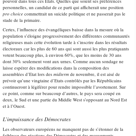
pouvoir dans tous ces Etats. Quelles que soient ses préférences
personnelles, un candidat de ce parti qui afficherait une position
pro choice
commettrait un suicide politique et ne passerait pas le
stade de la primaire.
Certes, l’influence des évangéliques baisse dans la mesure où la
population s’éloigne progressivement des différentes communautés
religieuses mais cette évolution tarde à s’inscrire dans les résultats
électoraux car les plus de 60 ans qui sont aussi les plus pratiquants
votent beaucoup plus, à environ 60%, que les moins de 30 ans
dont 30% seulement vont aux urnes. Comme aucun sondage ne
laisse espérer des modifications dans la composition des
assemblées d’Etat lors des
midterm
de novembre, il est aisé de
prévoir qu’une vingtaine d’Etats contrôlés par les Républicains
continueront à légiférer pour rendre impossible l’avortement. Sur
ce point, comme sur beaucoup d’autres, le pays sera coupé en
deux, le Sud et une partie du Middle West s’opposant au Nord Est
et à l’Ouest.
L’impuissance des Démocrates
Les observateurs européens ne manquent pas de s’étonner de la
faiblesse des réactions des Démocrates et des mouvements