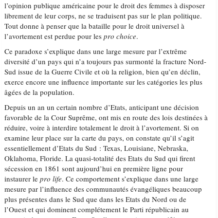
l’opinion publique américaine pour le droit des femmes à disposer
librement de leur corps, ne se traduisent pas sur le plan politique.
Tout donne à penser que la bataille pour le droit universel à
l’avortement est perdue pour les
pro choice
.
Ce paradoxe s’explique dans une large mesure par l’extrême
diversité d’un pays qui n’a toujours pas surmonté la fracture Nord-
Sud issue de la Guerre Civile et où la religion, bien qu’en déclin,
exerce encore une influence importante sur les catégories les plus
âgées de la population.
Depuis un an un certain nombre d’Etats, anticipant une décision
favorable de la Cour Suprême, ont mis en route des lois destinées à
réduire, voire à interdire totalement le droit à l’avortement. Si on
examine leur place sur la carte du pays, on constate qu’il s’agit
essentiellement d’Etats du Sud : Texas, Louisiane, Nebraska,
Oklahoma, Floride. La quasi-totalité des Etats du Sud qui firent
sécession en 1861 sont aujourd’hui en première ligne pour
instaurer le
pro life
. Ce comportement s’explique dans une large
mesure par l’influence des communautés évangéliques beaucoup
plus présentes dans le Sud que dans les Etats du Nord ou de
l’Ouest et qui dominent complétement le Parti républicain au