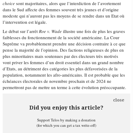
choice
sont majoritaires, alors que l’interdiction de l’avortement
dans le Sud affecte des femmes souvent très jeunes et d’origine
modeste qui n’auront pas les moyens de se rendre dans un Etat où
l’intervention est légale.
Le débat sur l’arrêt
Roe v. Wade
illustre une fois de plus les graves
faiblesses du fonctionnement de la société américaine. La Cour
Suprême va probablement prendre une décision contraire à ce que
pense la majorité de l’opinion. Des factions religieuses de plus en
plus minoritaires mais soutenues par des électeurs très motivés
vont priver les femmes d’un droit essentiel dans un grand nombre
d’Etats, au détriment des catégories les plus défavorisées de la
population, notamment les afro-américains. Il est probable que les
échéances électorales de novembre prochain et de 2024 ne
permettront pas de mettre un terme à cette évolution préoccupante.
close
Did you enjoy this article?
Support Telos by making a donation
(for which you can get a tax write-off)