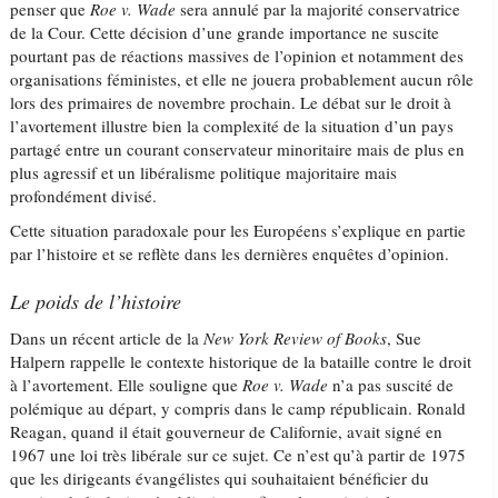
penser que
Roe v. Wade
sera annulé par la majorité conservatrice
de la Cour. Cette décision d’une grande importance ne suscite
pourtant pas de réactions massives de l’opinion et notamment des
organisations féministes, et elle ne jouera probablement aucun rôle
lors des primaires de novembre prochain. Le débat sur le droit à
l’avortement illustre bien la complexité de la situation d’un pays
partagé entre un courant conservateur minoritaire mais de plus en
plus agressif et un libéralisme politique majoritaire mais
profondément divisé.
Cette situation paradoxale pour les Européens s’explique en partie
par l’histoire et se reflète dans les dernières enquêtes d’opinion.
Le poids de l’histoire
Dans un récent article de la
New York Review of Books
, Sue
Halpern rappelle le contexte historique de la bataille contre le droit
à l’avortement. Elle souligne que
Roe v. Wade
n’a pas suscité de
polémique au départ, y compris dans le camp républicain. Ronald
Reagan, quand il était gouverneur de Californie, avait signé en
1967 une loi très libérale sur ce sujet. Ce n’est qu’à partir de 1975
que les dirigeants évangélistes qui souhaitaient bénéficier du