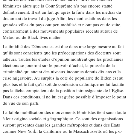
féministes alors que la Cour Suprême n’a pas encore statué
définitivement. Il est un fait qu’après la fuite dans les médias du
document de travail du juge Alito, les manifestations dans les
grandes villes du pays ont peu mobilisé et n’ont pas eu de suite,
contrairement à des mouvements populaires récents autour de
Metoo ou de Black lives matter.
La timidité des Démocrates est due dans une large mesure au fait
qu’ils sont conscients que les préoccupations des électeurs sont
ailleurs. Toutes les études d’opinion montrent que les prochaines
élections se joueront sur le pouvoir d’achat, la poussée de la
criminalité qui atteint des niveaux inconnus depuis dix ans et la
crise migratoire. Au surplus la cote de popularité de Biden est au
plus bas et le fait qu’il soit de confession catholique ne lui facilite
pas la tâche compte tenu de la position intransigeante de l’Eglise.
Dans ces conditions, il ne lui est guère possible d’imposer le point
de vue de son parti.
La faible mobilisation des mouvements féministes tient sans doute
à leur origine sociale et géographique. Ce sont des organisations
surtout présentes dans les grandes métropoles et dans des Etats
comme New York, la Californie ou le Massachussetts où les
pro