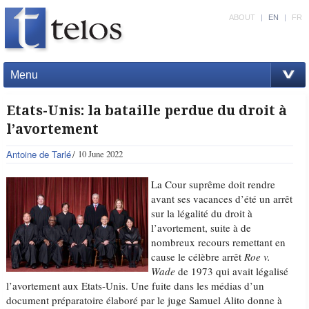
ABOUT
|
EN
|
FR
Menu
Etats-Unis: la bataille perdue du droit à
l’avortement
Antoine de Tarlé
10 June 2022
La Cour suprême doit rendre
avant ses vacances d’été un arrêt
sur la légalité du droit à
l’avortement, suite à de
nombreux recours remettant en
cause le célèbre arrêt
Roe v.
Wade
de 1973 qui avait légalisé
l’avortement aux Etats-Unis. Une fuite dans les médias d’un
document préparatoire élaboré par le juge Samuel Alito donne à