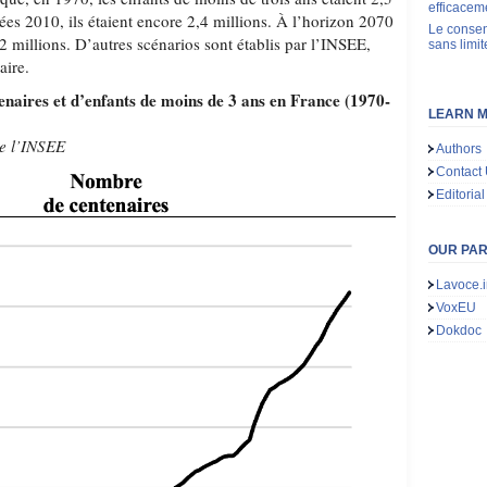
efficacem
ées 2010, ils étaient encore 2,4 millions. À l’horizon 2070
Le consen
 2 millions. D’autres scénarios sont établis par l’INSEE,
sans limit
aire.
naires et d’enfants de moins de 3 ans en France (1970-
LEARN M
de l’INSEE
Authors
Contact
Editorial
OUR PA
Lavoce.i
VoxEU
Dokdoc