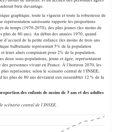
nderait bien davantage.
ique graphique, toute la vigueur et toute la robustesse de
 représentation saisissante rapporte les proportions
aps de temps (1970-2070), des plus jeunes (les moins de
(les plus de 80 ans). Au début des années 1970, quand
ue d’accueil de la petite enfance (les moins de trois ans
litique balbutiante représentait 5% de la population
s et leurs aînés comptaient pour 2% de la population.
es deux sous-populations, jeune et âgée, représentaient
 des personnes vivant en France. À l’horizon 2070, les
e plus représenter, selon le scénario central de l’INSEE,
 les plus de 80 ans devraient eux rassembler 12 % de la
proportion des enfants de moins de 3 ans et des adultes
e scénario central de l’INSEE.