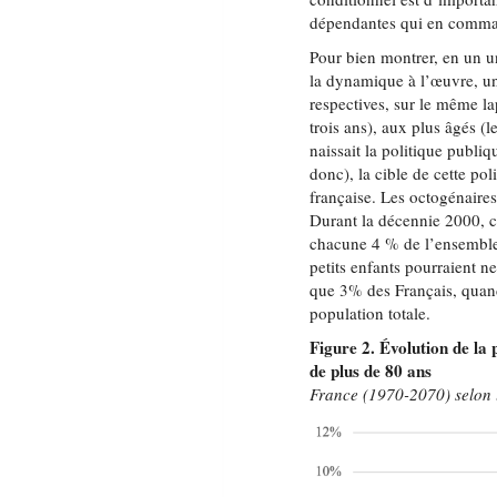
dépendantes qui en comma
Pour bien montrer, en un un
la dynamique à l’œuvre, une
respectives, sur le même l
trois ans), aux plus âgés 
naissait la politique publiq
donc), la cible de cette po
française. Les octogénaire
Durant la décennie 2000, c
chacune 4 % de l’ensemble
petits enfants pourraient n
que 3% des Français, quand
population totale.
Figure 2. Évolution de la 
de plus de 80 ans
France (1970-2070) selon l