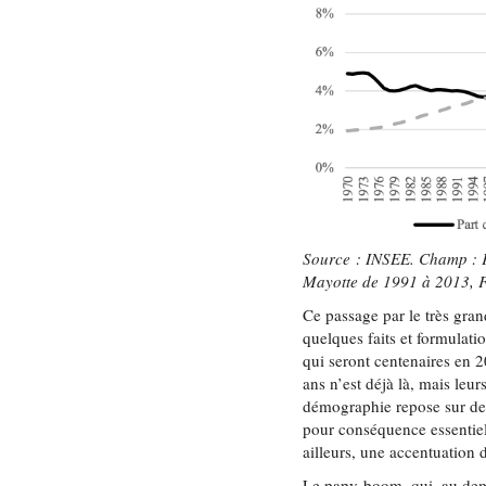
Source : INSEE. Champ : F
Mayotte de 1991 à 2013, F
Ce passage par le très gran
quelques faits et formulat
qui seront centenaires en 
ans n’est déjà là, mais leu
démographie repose sur de f
pour conséquence essentiel
ailleurs, une accentuation d
Le papy-boom, qui, au dem