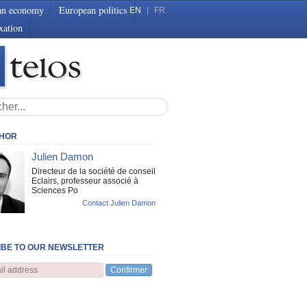
an economy
European politics
EN
|
FR
xation
THOR
Julien Damon
Directeur de la société de conseil
Eclairs, professeur associé à
Sciences Po
Contact Julien Damon
BE TO OUR NEWSLETTER
Confirmer