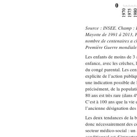
Source : INSEE. Champ : F
Mayotte de 1991 à 2013, Fr
nombre de centenaires a ch
Première Guerre mondiale
Les enfants de moins de 3 an
enfance, avec les crèches, 
du congé parental. Les cent
explicite de l’action publi
une indication possible de 
précisément, de la popula
80 ans est très rare (dans 
C’est à 100 ans que la vie e
l’ancienne désignation des
Les deux tendances de la ba
donc nécessairement des c
secteur médico-social : un a
conditionnel est d’importa