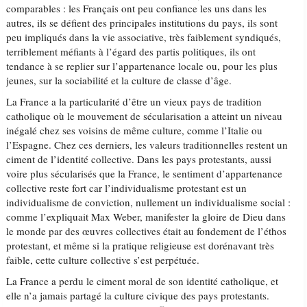
comparables : les Français ont peu confiance les uns dans les
autres, ils se défient des principales institutions du pays, ils sont
peu impliqués dans la vie associative, très faiblement syndiqués,
terriblement méfiants à l’égard des partis politiques, ils ont
tendance à se replier sur l’appartenance locale ou, pour les plus
jeunes, sur la sociabilité et la culture de classe d’âge.
La France a la particularité d’être un vieux pays de tradition
catholique où le mouvement de sécularisation a atteint un niveau
inégalé chez ses voisins de même culture, comme l’Italie ou
l’Espagne. Chez ces derniers, les valeurs traditionnelles restent un
ciment de l’identité collective. Dans les pays protestants, aussi
voire plus sécularisés que la France, le sentiment d’appartenance
collective reste fort car l’individualisme protestant est un
individualisme de conviction, nullement un individualisme social :
comme l’expliquait Max Weber, manifester la gloire de Dieu dans
le monde par des œuvres collectives était au fondement de l’éthos
protestant, et même si la pratique religieuse est dorénavant très
faible, cette culture collective s’est perpétuée.
La France a perdu le ciment moral de son identité catholique, et
elle n’a jamais partagé la culture civique des pays protestants.