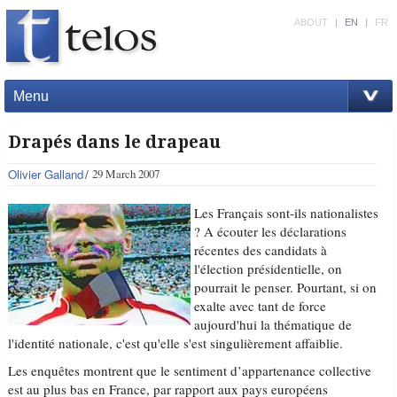
ABOUT
|
EN
|
FR
Menu
Drapés dans le drapeau
Olivier Galland
29 March 2007
Les Français sont-ils nationalistes
? A écouter les déclarations
récentes des candidats à
l'élection présidentielle, on
pourrait le penser. Pourtant, si on
exalte avec tant de force
aujourd'hui la thématique de
l'identité nationale, c'est qu'elle s'est singulièrement affaiblie.
Les enquêtes montrent que le sentiment d’appartenance collective
est au plus bas en France, par rapport aux pays européens