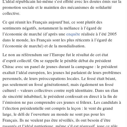
L’idéal républicain lui-même s’est effrité avec les doutes émis sur la
promotion sociale et le maintien des mécanismes de solidarité
collective.
Ce qui réunit les Français aujourd’hui, ce sont plutôt des
sentiments négatifs, notamment la méfiance à l’égard de
l’économie de marché (d’après une
enquête
réalisée à l’été 2005
dans le monde, les Français sont les plus réticents à l’égard de
l’économie de marché) et de la mondialisation.
Le non au référendum sur l’Europe fut le résultat de cet état
d’esprit collectif. On se rappelle le pénible débat du président
Chirac avec un panel de jeunes durant la campagne : le président
exaltait l’idéal européen, les jeunes lui parlaient de leurs problèmes
personnels, de leurs préoccupations locales. Le fossé était béant,
pas seulement un fossé générationnel, mais également un fossé
culturel – valeurs collectives contre repli identitaire. Dans un élan
de sincérité inhabituel, le président confessait en direct à la fin de
l’émission ne pas comprendre ces jeunes si frileux. Les candidats à
l’élection présidentielle ont compris la leçon : le vent du grand
large, le défi de l’ouverture au monde ne sont pas pour les
Français. Ils ne veulent pas être réveillés, ils ont besoin d’être
rassurés et l’idéal patriotique, même s’il est régressif, joue ce rôle