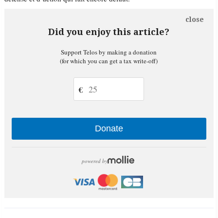
close
Did you enjoy this article?
Support Telos by making a donation
(for which you can get a tax write-off)
€
Donate
powered by