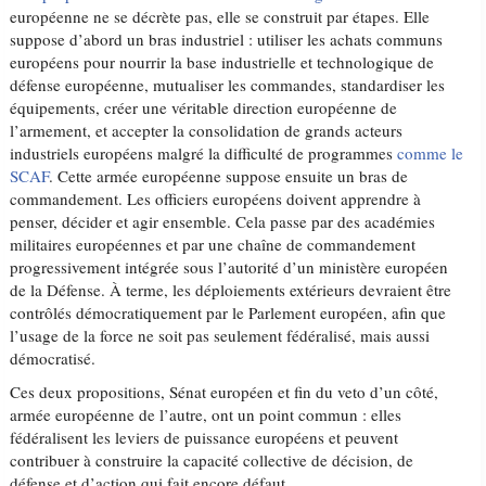
européenne ne se décrète pas, elle se construit par étapes. Elle
suppose d’abord un bras industriel : utiliser les achats communs
européens pour nourrir la base industrielle et technologique de
défense européenne, mutualiser les commandes, standardiser les
équipements, créer une véritable direction européenne de
l’armement, et accepter la consolidation de grands acteurs
industriels européens malgré la difficulté de programmes
comme le
SCAF
. Cette armée européenne suppose ensuite un bras de
commandement. Les officiers européens doivent apprendre à
penser, décider et agir ensemble. Cela passe par des académies
militaires européennes et par une chaîne de commandement
progressivement intégrée sous l’autorité d’un ministère européen
de la Défense. À terme, les déploiements extérieurs devraient être
contrôlés démocratiquement par le Parlement européen, afin que
l’usage de la force ne soit pas seulement fédéralisé, mais aussi
démocratisé.
Ces deux propositions, Sénat européen et fin du veto d’un côté,
armée européenne de l’autre, ont un point commun : elles
fédéralisent les leviers de puissance européens et peuvent
contribuer à construire la capacité collective de décision, de
défense et d’action qui fait encore défaut.