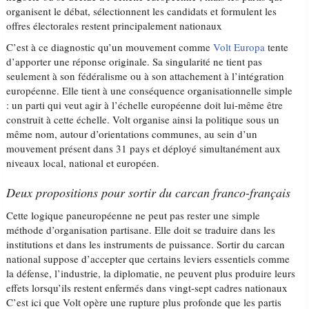
organisent le débat, sélectionnent les candidats et formulent les
offres électorales restent principalement nationaux
C’est à ce diagnostic qu’un mouvement comme
Volt Europa
tente
d’apporter une réponse originale. Sa singularité ne tient pas
seulement à son fédéralisme ou à son attachement à l’intégration
européenne. Elle tient à une conséquence organisationnelle simple
: un parti qui veut agir à l’échelle européenne doit lui-même être
construit à cette échelle. Volt organise ainsi la politique sous un
même nom, autour d’orientations communes, au sein d’un
mouvement présent dans 31 pays et déployé simultanément aux
niveaux local, national et européen.
Deux propositions pour sortir du carcan franco-français
Cette logique paneuropéenne ne peut pas rester une simple
méthode d’organisation partisane. Elle doit se traduire dans les
institutions et dans les instruments de puissance. Sortir du carcan
national suppose d’accepter que certains leviers essentiels comme
la défense, l’industrie, la diplomatie, ne peuvent plus produire leurs
effets lorsqu’ils restent enfermés dans vingt-sept cadres nationaux
C’est ici que Volt opère une rupture plus profonde que les partis