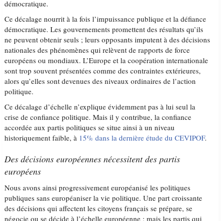
démocratique.
Ce décalage nourrit à la fois l’impuissance publique et la défiance
démocratique. Les gouvernements promettent des résultats qu’ils
ne peuvent obtenir seuls ; leurs opposants imputent à des décisions
nationales des phénomènes qui relèvent de rapports de force
européens ou mondiaux. L’Europe et la coopération internationale
sont trop souvent présentées comme des contraintes extérieures,
alors qu’elles sont devenues des niveaux ordinaires de l’action
politique.
Ce décalage d’échelle n’explique évidemment pas à lui seul la
crise de confiance politique. Mais il y contribue, la confiance
accordée aux partis politiques se situe ainsi à un niveau
historiquement faible, à
15% dans la dernière étude du CEVIPOF
.
Des décisions européennes nécessitent des partis
européens
Nous avons ainsi progressivement européanisé les politiques
publiques sans européaniser la vie politique. Une part croissante
des décisions qui affectent les citoyens français se prépare, se
négocie ou se décide à l’échelle européenne ; mais les partis qui