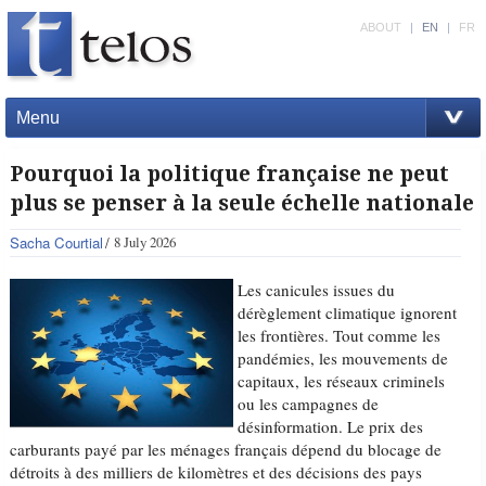
ABOUT
|
EN
|
FR
Menu
Pourquoi la politique française ne peut
plus se penser à la seule échelle nationale
Sacha Courtial
8 July 2026
Les canicules issues du
dérèglement climatique ignorent
les frontières. Tout comme les
pandémies, les mouvements de
capitaux, les réseaux criminels
ou les campagnes de
désinformation. Le prix des
carburants payé par les ménages français dépend du blocage de
détroits à des milliers de kilomètres et des décisions des pays