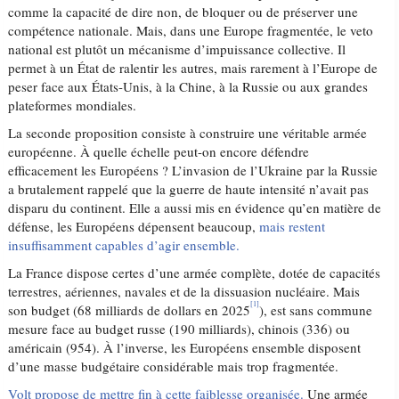
comme la capacité de dire non, de bloquer ou de préserver une
compétence nationale. Mais, dans une Europe fragmentée, le veto
national est plutôt un mécanisme d’impuissance collective. Il
permet à un État de ralentir les autres, mais rarement à l’Europe de
peser face aux États-Unis, à la Chine, à la Russie ou aux grandes
plateformes mondiales.
La seconde proposition consiste à construire une véritable armée
européenne. À quelle échelle peut-on encore défendre
efficacement les Européens ? L’invasion de l’Ukraine par la Russie
a brutalement rappelé que la guerre de haute intensité n’avait pas
disparu du continent. Elle a aussi mis en évidence qu’en matière de
défense, les Européens dépensent beaucoup,
mais restent
insuffisamment capables d’agir ensemble.
La France dispose certes d’une armée complète, dotée de capacités
terrestres, aériennes, navales et de la dissuasion nucléaire. Mais
[1]
son budget (68 milliards de dollars en 2025
), est sans commune
mesure face au budget russe (190 milliards), chinois (336) ou
américain (954). À l’inverse, les Européens ensemble disposent
d’une masse budgétaire considérable mais trop fragmentée.
Volt propose de mettre fin à cette faiblesse organisée.
Une armée