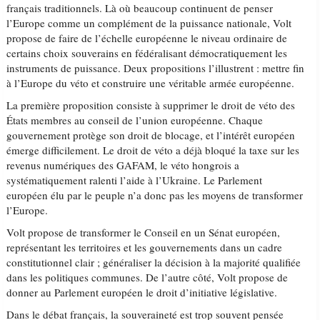
français traditionnels. Là où beaucoup continuent de penser
l’Europe comme un complément de la puissance nationale, Volt
propose de faire de l’échelle européenne le niveau ordinaire de
certains choix souverains en fédéralisant démocratiquement les
instruments de puissance. Deux propositions l’illustrent : mettre fin
à l’Europe du véto et construire une véritable armée européenne.
La première proposition consiste à supprimer le droit de véto des
États membres au conseil de l’union européenne. Chaque
gouvernement protège son droit de blocage, et l’intérêt européen
émerge difficilement. Le droit de véto a déjà bloqué la taxe sur les
revenus numériques des GAFAM, le véto hongrois a
systématiquement ralenti l’aide à l’Ukraine. Le Parlement
européen élu par le peuple n’a donc pas les moyens de transformer
l’Europe.
Volt propose de transformer le Conseil en un Sénat européen,
représentant les territoires et les gouvernements dans un cadre
constitutionnel clair ; généraliser la décision à la majorité qualifiée
dans les politiques communes. De l’autre côté, Volt propose de
donner au Parlement européen le droit d’initiative législative.
Dans le débat français, la souveraineté est trop souvent pensée