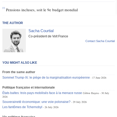
[1]
Pensions incluses, soit le 9e budget mondial
THE AUTHOR
Sacha Courtial
Co-président de Volt France
Contact Sacha Courtial
YOU MIGHT ALSO LIKE
From the same author
Sommet Trump-Xi: le piège de la marginalisation européenne
17 June 2026
Politique française et internationale
États baltes: trois pays mobilisés face à la menace russe
30 July
Céline Bayou
2026
Souveraineté économique: une voie polonaise?
29 July 2026
Les fantômes de Tchernobyl
26 July 2026
Vie politique française