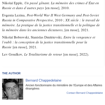
Nikolaï Epple,
Un passé gênant. La mémoire des crimes d’État en
Russie et dans d’autres pays
[en russe], 2010.
Evgenia Lezina,
Post-World War II West Germany and Post-Soviet
Russia in Comparative Perspective
, 2010 ;
XX siècle :
le travail de
mémoire. La pratique de la justice transitionnelle et la politique de
la mémoire dans les anciennes dictatures
, [en russe], 2021.
Nikolaï Bobrovski, Stanislas Dmitrievski,
Entre la vengeance et
l’oubli : la conception de la justice transitionnelle pour la
Russie
[en russe], 2021.
Lev Goudkov,
Le Totalitarisme de retour
[en russe], 2022).
THE AUTHOR
Bernard Chappedelaine
Ancien fonctionnaire du ministère de l’Europe et des Affaires
étrangères
Contact Bernard Chappedelaine