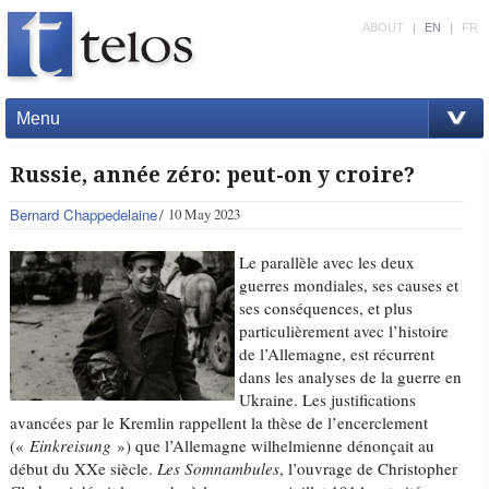
ABOUT
|
EN
|
FR
Menu
Russie, année zéro: peut-on y croire?
Bernard Chappedelaine
10 May 2023
Le parallèle avec les deux
guerres mondiales, ses causes et
ses conséquences, et plus
particulièrement avec l’histoire
de l’Allemagne, est récurrent
dans les analyses de la guerre en
Ukraine. Les justifications
avancées par le Kremlin rappellent la thèse de l’encerclement
(«
Einkreisung
») que l’Allemagne wilhelmienne dénonçait au
début du XXe siècle.
Les Somnambules
, l’ouvrage de Christopher