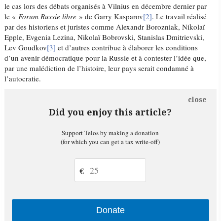
le cas lors des débats organisés à Vilnius en décembre dernier par
le «
Forum Russie libre
» de Garry Kasparov
[2]
. Le travail réalisé
par des historiens et juristes comme Alexandr Borozniak, Nikolaï
Epple, Evgenia Lezina, Nikolaï Bobrovski, Stanislas Dmitrievski,
Lev Goudkov
[3]
et d’autres contribue à élaborer les conditions
d’un avenir démocratique pour la Russie et à contester l’idée que,
par une malédiction de l’histoire, leur pays serait condamné à
l’autocratie.
close
Did you enjoy this article?
Support Telos by making a donation
(for which you can get a tax write-off)
€
Donate