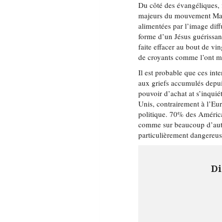
Du côté des évangéliques, 
majeurs du mouvement Maga,
alimentées par l’image diffu
forme d’un Jésus guérissan
faite effacer au bout de vi
de croyants comme l’ont m
Il est probable que ces int
aux griefs accumulés depui
pouvoir d’achat at s’inquié
Unis, contrairement à l’Eur
politique. 70% des Américai
comme sur beaucoup d’aut
particulièrement dangereu
Di