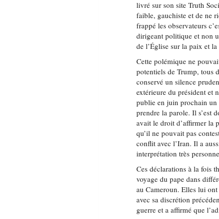
livré sur son site Truth Soc
faible, gauchiste et de ne 
frappé les observateurs c’e
dirigeant politique et non u
de l’Église sur la paix et la
Cette polémique ne pouvai
potentiels de Trump, tous 
conservé un silence pruden
extérieure du président et
publie en juin prochain un 
prendre la parole. Il s’est
avait le droit d’affirmer la
qu’il ne pouvait pas contes
conflit avec l’Iran. Il a au
interprétation très personne
Ces déclarations à la fois 
voyage du pape dans diffé
au Cameroun. Elles lui on
avec sa discrétion précéde
guerre et a affirmé que l’ad