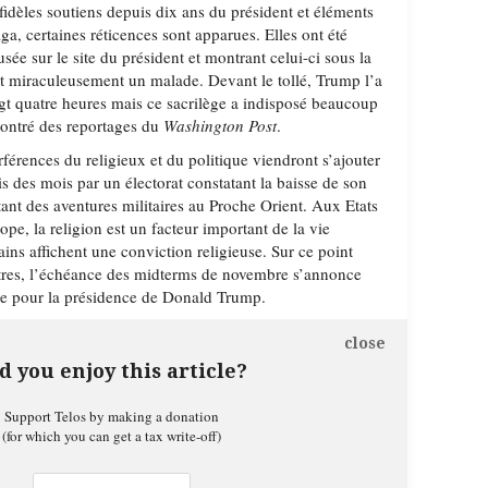
fidèles soutiens depuis dix ans du président et éléments
 certaines réticences sont apparues. Elles ont été
sée sur le site du président et montrant celui-ci sous la
t miraculeusement un malade. Devant le tollé, Trump l’a
ngt quatre heures mais ce sacrilège a indisposé beaucoup
ontré des reportages du
Washington Post
.
erférences du religieux et du politique viendront s’ajouter
s des mois par un électorat constatant la baisse de son
tant des aventures militaires au Proche Orient. Aux Etats
ope, la religion est un facteur important de la vie
ns affichent une conviction religieuse. Sur ce point
res, l’échéance des midterms de novembre s’annonce
se pour la présidence de Donald Trump.
close
d you enjoy this article?
Support Telos by making a donation
(for which you can get a tax write-off)