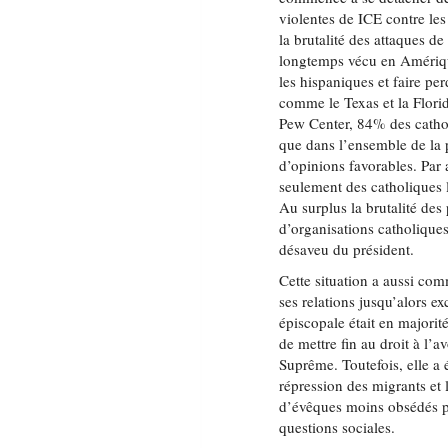
violentes de ICE contre les
la brutalité des attaques 
longtemps vécu en Amériqu
les hispaniques et faire pe
comme le Texas et la Floride
Pew Center, 84% des catho
que dans l’ensemble de la
d’opinions favorables. Par
seulement des catholiques 
Au surplus la brutalité des
d’organisations catholique
désaveu du président.
Cette situation a aussi c
ses relations jusqu’alors ex
épiscopale était en majorit
de mettre fin au droit à l’
Suprême. Toutefois, elle a
répression des migrants et
d’évêques moins obsédés pa
questions sociales.