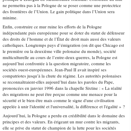
ne permettra pas à la Pologne de se poser comme une protectrice
des frontières de l’Union. Le gain politique dans l’Union sera
minime.
Enfin, construire ce mur ruine les efforts de la Pologne
indépendante puis européenne pour se doter du statut de défenseur
des droits de l’homme et de l’État de droit mais aussi des valeurs
catholiques. Longtemps pays d’émigration (on dit que Chicago est
le première ou la deuxième ville polonaise du monde), société
multiculturelle au cours de l’entre-deux-guerres, la Pologne est
aujourd’hui confrontée à la question migratoire, comme les
sociétés ouest-européennes. Jean-Paul II avait inspiré ses
compatriotes jusqu’à la chute du régime. Les autorités polonaises
se reconnaîtraient-elles aujourd’hui dans les paroles du Pape,
prononcées en janvier 1996 dans la chapelle Sixtine : « La réalité
des migrations ne peut être perçue comme une menace pour la
sécurité et le bien-être mais comme le signe d'une civilisation
appelée à unir l'identité et l'universalité, la différence et l'égalité » ?
Aujourd’hui, la Pologne a perdu en crédibilité dans le domaine des
principes et des valeurs. En érigeant un mur contre les migrants,
elle se prive du statut de champion de la lutte pour les sociétés