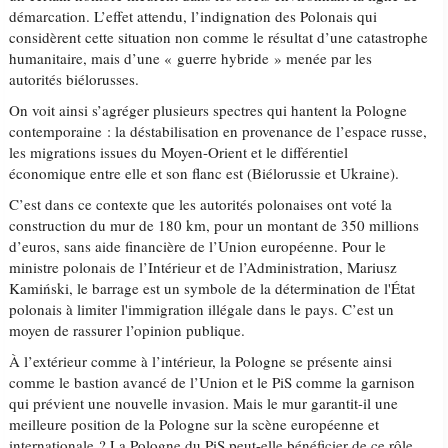
démarcation. L’effet attendu, l’indignation des Polonais qui
considèrent cette situation non comme le résultat d’une catastrophe
humanitaire, mais d’une « guerre hybride » menée par les
autorités biélorusses.
On voit ainsi s’agréger plusieurs spectres qui hantent la Pologne
contemporaine : la déstabilisation en provenance de l’espace russe,
les migrations issues du Moyen-Orient et le différentiel
économique entre elle et son flanc est (Biélorussie et Ukraine).
C’est dans ce contexte que les autorités polonaises ont voté la
construction du mur de 180 km, pour un montant de 350 millions
d’euros, sans aide financière de l’Union européenne. Pour le
ministre polonais de l’Intérieur et de l’Administration, Mariusz
Kamiński, le barrage est un symbole de la détermination de l'État
polonais à limiter l'immigration illégale dans le pays. C’est un
moyen de rassurer l’opinion publique.
À l’extérieur comme à l’intérieur, la Pologne se présente ainsi
comme le bastion avancé de l’Union et le PiS comme la garnison
qui prévient une nouvelle invasion. Mais le mur garantit-il une
meilleure position de la Pologne sur la scène européenne et
internationale ? La Pologne du PiS peut-elle bénéficier de ce rôle