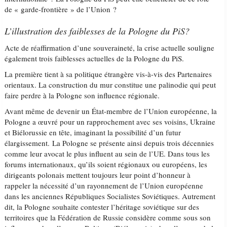
de « garde-frontière » de l’Union ?
L’illustration des faiblesses de la Pologne du PiS?
Acte de réaffirmation d’une souveraineté, la crise actuelle souligne
également trois faiblesses actuelles de la Pologne du PiS.
La première tient à sa politique étrangère vis-à-vis des Partenaires
orientaux. La construction du mur constitue une palinodie qui peut
faire perdre à la Pologne son influence régionale.
Avant même de devenir un État-membre de l’Union européenne, la
Pologne a œuvré pour un rapprochement avec ses voisins, Ukraine
et Biélorussie en tête, imaginant la possibilité d’un futur
élargissement. La Pologne se présente ainsi depuis trois décennies
comme leur avocat le plus influent au sein de l’UE. Dans tous les
forums internationaux, qu’ils soient régionaux ou européens, les
dirigeants polonais mettent toujours leur point d’honneur à
rappeler la nécessité d’un rayonnement de l’Union européenne
dans les anciennes Républiques Socialistes Soviétiques. Autrement
dit, la Pologne souhaite contester l’héritage soviétique sur des
territoires que la Fédération de Russie considère comme sous son