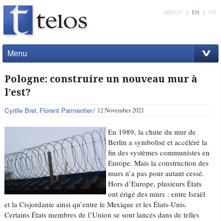
ABOUT
|
EN
|
FR
Menu
Pologne: construire un nouveau mur à
l’est?
Cyrille Bret
Florent Parmentier
12 November 2021
En 1989, la chute du mur de
Berlin a symbolisé et accéléré la
fin des systèmes communistes en
Europe. Mais la construction des
murs n’a pas pour autant cessé.
Hors d’Europe, plusieurs États
ont érigé des murs : entre Israël
et la Cisjordanie ainsi qu’entre le Mexique et les États-Unis.
Certains États membres de l’Union se sont lancés dans de telles