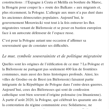
constructions : l’Espagne à Ceuta et Melilla en bordure du Maroc,
la Hongrie pour couper la « route des Balkans » aux migrants et,
plus récemment, la Pologne. L’allergie aux murs n’a pas duré dans
les anciennes démocraties populaires. Aujourd’hui, le
gouvernement Morawiecki veut tout à la fois entraver les flux
migratoires venant de Biélorussie et se poser en bastion européen
face à un autocrate défenseur de l’espace russe.
C’est pour la Pologne autant une occasion d’affirmer sa
souveraineté que de constater ses difficultés.
Le mur, symbole souverainiste et de politique migratoire
Quelles sont les origines de l’édification de ce mur ? La Pologne et
la Biélorussie ne partagent pas seulement 400 km de frontières
communes, mais aussi des liens historiques profonds. Ainsi, les
villes de Grodno ou de Brest (en Biélorussie) faisaient partie
intégrante de la République de Pologne dans l’entre-deux-guerres.
Aujourd’hui, ceux des Biélorusses qui sont de confession
catholique sont bien souvent d’origine polonaise (ou lituanienne).
À partir d’août 2020, la Pologne, qui célébrait les quarante ans de
la contestation du régime communiste avec Solidarnosc, ne