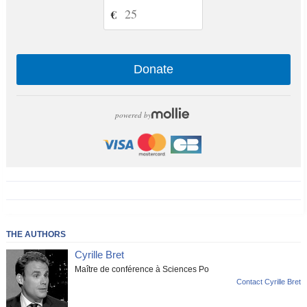
€
Donate
powered by
THE AUTHORS
Cyrille Bret
Maître de conférence à Sciences Po
Contact Cyrille Bret