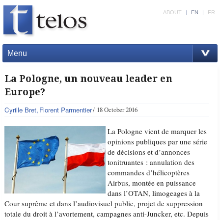
ABOUT
|
EN
|
FR
Menu
La Pologne, un nouveau leader en
Europe?
Cyrille Bret
Florent Parmentier
18 October 2016
La Pologne vient de marquer les
opinions publiques par une série
de décisions et d’annonces
tonitruantes : annulation des
commandes d’hélicoptères
Airbus, montée en puissance
dans l’OTAN, limogeages à la
Cour suprême et dans l’audiovisuel public, projet de suppression
totale du droit à l’avortement, campagnes anti-Juncker, etc. Depuis