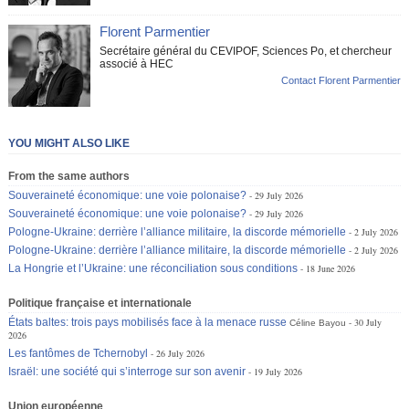
Florent Parmentier
Secrétaire général du CEVIPOF, Sciences Po, et chercheur
associé à HEC
Contact Florent Parmentier
YOU MIGHT ALSO LIKE
From the same authors
Souveraineté économique: une voie polonaise?
29 July 2026
Souveraineté économique: une voie polonaise?
29 July 2026
Pologne-Ukraine: derrière l’alliance militaire, la discorde mémorielle
2 July 2026
Pologne-Ukraine: derrière l’alliance militaire, la discorde mémorielle
2 July 2026
La Hongrie et l’Ukraine: une réconciliation sous conditions
18 June 2026
Politique française et internationale
États baltes: trois pays mobilisés face à la menace russe
30 July
Céline Bayou
2026
Les fantômes de Tchernobyl
26 July 2026
Israël: une société qui s’interroge sur son avenir
19 July 2026
Union européenne