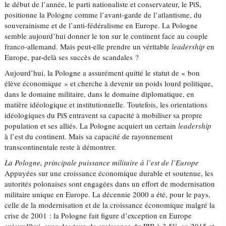
le début de l’année, le parti nationaliste et conservateur, le PiS,
positionne la Pologne comme l’avant-garde de l’atlantisme, du
souverainisme et de l’anti-fédéralisme en Europe. La Pologne
semble aujourd’hui donner le ton sur le continent face au couple
franco-allemand. Mais peut-elle prendre un véritable
leadership
en
Europe, par-delà ses succès de scandales ?
Aujourd’hui, la Pologne a assurément quitté le statut de « bon
élève économique » et cherche à devenir un poids lourd politique,
dans le domaine militaire, dans le domaine diplomatique, en
matière idéologique et institutionnelle. Toutefois, les orientations
idéologiques du PiS entravent sa capacité à mobiliser sa propre
population et ses alliés. La Pologne acquiert un certain
leadership
à l’est du continent. Mais sa capacité de rayonnement
transcontinentale reste à démontrer.
La Pologne, principale puissance militaire à l’est de l’Europe
Appuyées sur une croissance économique durable et soutenue, les
autorités polonaises sont engagées dans un effort de modernisation
militaire unique en Europe. La décennie 2000 a été, pour le pays,
celle de la modernisation et de la croissance économique malgré la
crise de 2001 : la Pologne fait figure d’exception en Europe