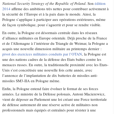
National Security Strategy
of the Republic of Poland
. Son
édition
2014
affirme des ambitions très nettes pour contribuer activement à
la sécurité de l’Europe et à la paix dans le monde. Ainsi, la
Pologne s’applique à participer aux opérations extérieures, même
de façon symbolique, pour s’aguerrir et pour se rendre visible.
En outre, la Pologne est désormais centrale dans les réseaux
d’alliance militaires en Europe orientale. Déjà proche de la France
et de l’Allemagne à l’intérieur du Triangle de Weimar, la Pologne a
acquis une nouvelle dimension militaire au printemps dernier :
pivot des exercices militaires conduits par l’OTAN
, la Pologne est
une des nations cadres de la défense des Etats baltes contre les
menaces russes. En outre, la traditionnelle proximité avec les Etats-
Unis s’est concrétisée une nouvelle fois cette année, avec
l’annonce de l’implantation de dix batteries de missiles anti-
missiles SM3-IIA en Pologne même.
Enfin, la Pologne entend faire évoluer le format de ses forces
armées. Le ministre de la Défense polonais, Antoni Macierewicz,
vient de déposer au Parlement une loi créant une Force territoriale
de défense autrement dit une réserve active de militaires non
professionnels mais équipés et entraînés pour résister à une