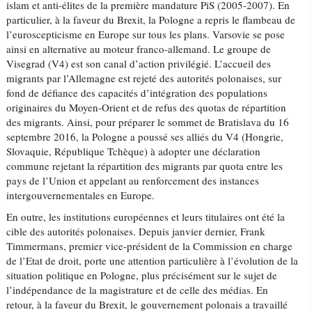
islam et anti-élites de la première mandature PiS (2005-2007). En
particulier, à la faveur du Brexit, la Pologne a repris le flambeau de
l’euroscepticisme en Europe sur tous les plans. Varsovie se pose
ainsi en alternative au moteur franco-allemand. Le groupe de
Visegrad (V4) est son canal d’action privilégié. L’accueil des
migrants par l’Allemagne est rejeté des autorités polonaises, sur
fond de défiance des capacités d’intégration des populations
originaires du Moyen-Orient et de refus des quotas de répartition
des migrants. Ainsi, pour préparer le sommet de Bratislava du 16
septembre 2016, la Pologne a poussé ses alliés du V4 (Hongrie,
Slovaquie, République Tchèque) à adopter une déclaration
commune rejetant la répartition des migrants par quota entre les
pays de l’Union et appelant au renforcement des instances
intergouvernementales en Europe.
En outre, les institutions européennes et leurs titulaires ont été la
cible des autorités polonaises. Depuis janvier dernier, Frank
Timmermans, premier vice-président de la Commission en charge
de l’Etat de droit, porte une attention particulière à l’évolution de la
situation politique en Pologne, plus précisément sur le sujet de
l’indépendance de la magistrature et de celle des médias. En
retour, à la faveur du Brexit, le gouvernement polonais a travaillé