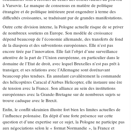
à Varsovie. Le manque de consensus en matière de politique
étrangère et de politique intérieure peut engendrer à terme des
difficultés croissantes, se traduisant par de grandes manifestations.
Outre cette division interne, la Pologne actuelle risque de se priver
de nombreux soutiens en Europe. Son modèle de croissance
dépend beaucoup de l’économie allemande, des transferts de fond
de la diaspora et des subventions européennes. Elle n’est pas
encore tirée par l’innovation. Elle fait l’objet d’une surveillance
attentive de la part de l’Union européenne, en particulier dans le
domaine de l’Etat de droit, avec lequel Bruxelles n’est pas prêt à
transiger, et ses relations avec l’Allemagne sont dorénavant
beaucoup plus tendues. En annulant cavalièrement la commande
des hélicoptères Caracal d’Airbus Helicopter, elle instaure une ère
de tension avec la France. Son alliance au sein des institutions
européennes avec la Grande-Bretagne sur de nombreux sujets se
trouve caduque avec le Brexit.
Enfin, le conflit ukrainien illustre fort bien les limites actuelles de
l’influence polonaise. En dépit d’une forte présence sur cette
question et d’une expertise sur ce sujet, la Pologne ne participe pas
aux négociations selon le « format Normandie », la France et