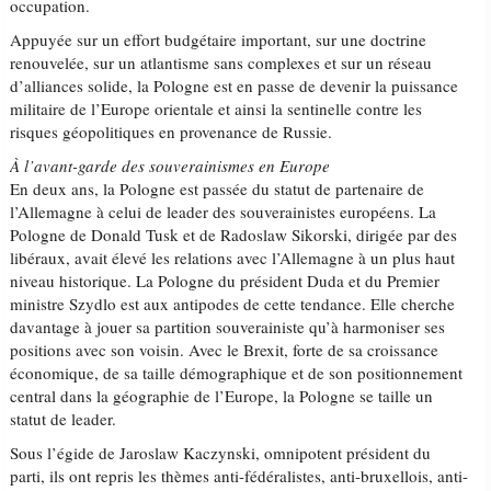
occupation.
Appuyée sur un effort budgétaire important, sur une doctrine
renouvelée, sur un atlantisme sans complexes et sur un réseau
d’alliances solide, la Pologne est en passe de devenir la puissance
militaire de l’Europe orientale et ainsi la sentinelle contre les
risques géopolitiques en provenance de Russie.
À l’avant-garde des souverainismes en Europe
En deux ans, la Pologne est passée du statut de partenaire de
l’Allemagne à celui de leader des souverainistes européens. La
Pologne de Donald Tusk et de Radoslaw Sikorski, dirigée par des
libéraux, avait élevé les relations avec l’Allemagne à un plus haut
niveau historique. La Pologne du président Duda et du Premier
ministre Szydlo est aux antipodes de cette tendance. Elle cherche
davantage à jouer sa partition souverainiste qu’à harmoniser ses
positions avec son voisin. Avec le Brexit, forte de sa croissance
économique, de sa taille démographique et de son positionnement
central dans la géographie de l’Europe, la Pologne se taille un
statut de leader.
Sous l’égide de Jaroslaw Kaczynski, omnipotent président du
parti, ils ont repris les thèmes anti-fédéralistes, anti-bruxellois, anti-