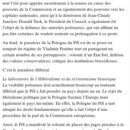
tout l’été pour appeler ouvertement à la remise en cause des
pouvoirs de la Commission et au rapatriement des pouvoirs vers les
capitales nationales, ainsi qu’à la démission de Jean-Claude
Juncker. Donald Tusk, le Président du Conseil, a également été
l’objet de la défiance des autorités polonaises, qui ont affirmé ne
pas être certaines de vouloir soutenir sa prolongation à ce poste.
Au fond, le paradoxe de la Pologne du PiS est de se poser en
rempart du régime de Vladimir Poutine tout en partageant un
certain nombre de ses présupposés : volonté d’un Etat fort, défense
des valeurs conservatrices, critique des institutions bruxelloises.
C’est le paradoxe illibéral.
Le laboratoire de l’illibéralisme et du révisionnisme historique
La visibilité polonaise doit actuellement beaucoup au tournant
illibéral que le PiS a fait prendre au pays depuis un an. Le rejet du
libéralisme politique par la Pologne fracture l’Europe mais
également le pays lui-même. En effet, la Pologne du PiS a tant
attaqué les droits fondamentaux qu’elle a fait l’objet d’une
procédure de la part de la Commission européenne.
Ainsi, le PiS a manifesté la volonté de placer des juges proches à la