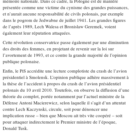
mémoire nationale. Dans ce cadre, la Pologne est de manière
présentée comme une victime du cynisme des grandes puissances,
et n’aurait aucune responsabilité de civils polonais, par exemple
dans le pogrom de Jedwabne de juillet 1941. Les grandes figures
de l’après 1989, Lech Walesa et Bronislaw Geremek, voient
également leur réputation attaquées.
Cette révolution conservatrice passe également par une diminution
des droits des femmes, en projetant de revenir sur la loi sur
l’avortement de 1993, et ce contre la grande majorité de l’opinion
publique polonaise.
Enfin, le PiS accrédite une lecture complotiste du crash de l’avion
présidentiel à Smolensk. L’opinion publique adhère massivement à
la thèse de l’accident à propos du crash de l’avion présidentiel
polonais du 10 avril 2010. Toutefois, on observe la diffusion d’une
théorie du complot, portée notamment par l’actuel ministre de la
Défense Antoni Macierewicz, selon laquelle il s’agit d’un attentat
contre Lech Kaczynski, circule, soit pour dénoncer une
implication russe – bien que Moscou ait très vite coopéré – soit
pour attaquer indirectement le Premier ministre de l’époque,
Donald Tusk.