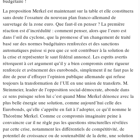
budgétaire !
La proposition Merkel est maintenant sur la table et elle constituera
sans doute l’ossature du nouveau plan franco-allemand de
sauvetage de la zone euro. Que faut-il en penser ? La première
réaction est d’incrédulité : comment penser, alors que l’euro est
dans l’œil du cyclone, que la promesse d’un changement de traité
basé sur des normes budgétaires renforcées et des sanctions
automatiques puisse si peu que ce soit contribuer à la solution de
la crise et représenter le saut fédéral annoncé. Les esprits avertis
rétorquent à cet argument qu’il y a bien compromis entre rigueur
renforcée et avènement des eurobonds, simplement il ne faut pas le
dire de peur d’effrayer l’opinion publique allemande qui refuse
toujours la transformation de l’UE en une union de transferts. M.
Steinmeier, leader de l’opposition social-démocrate, abonde dans
ce sens puisque selon lui c’est quand Mme Merkel dénonce avec la
plus belle énergie une solution, comme aujourd’hui celle des
Eurobonds, qu’elle s’apprête en fait à l’adopter, ce qu’il nomme le
Théorème Merkel. Comme ce compromis imaginaire peine à
convaincre car il ne règle pas les questions structurelles révélées
par cette crise, notamment les différentiels de compétitivité, de
potentiel de croissance ou de soutenabilité de la dette, une solution