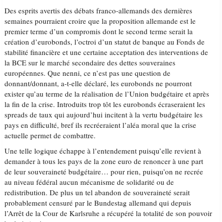
Des esprits avertis des débats franco-allemands des dernières
semaines pourraient croire que la proposition allemande est le
premier terme d’un compromis dont le second terme serait la
création d’eurobonds, l’octroi d’un statut de banque au Fonds de
stabilité financière et une certaine acceptation des interventions de
la BCE sur le marché secondaire des dettes souveraines
européennes. Que nenni, ce n’est pas une question de
donnant/donnant, a-t-elle déclaré, les eurobonds ne pourront
exister qu’au terme de la réalisation de l’Union budgétaire et après
la fin de la crise. Introduits trop tôt les eurobonds écraseraient les
spreads de taux qui aujourd’hui incitent à la vertu budgétaire les
pays en difficulté, bref ils recréeraient l’aléa moral que la crise
actuelle permet de combattre.
Une telle logique échappe à l’entendement puisqu’elle revient à
demander à tous les pays de la zone euro de renoncer à une part
de leur souveraineté budgétaire… pour rien, puisqu’on ne recrée
au niveau fédéral aucun mécanisme de solidarité ou de
redistribution. De plus un tel abandon de souveraineté serait
probablement censuré par le Bundestag allemand qui depuis
l’Arrêt de la Cour de Karlsruhe a récupéré la totalité de son pouvoir