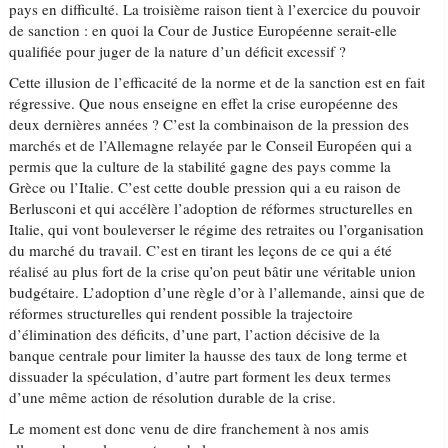
pays en difficulté. La troisième raison tient à l’exercice du pouvoir
de sanction : en quoi la Cour de Justice Européenne serait-elle
qualifiée pour juger de la nature d’un déficit excessif ?
Cette illusion de l’efficacité de la norme et de la sanction est en fait
régressive. Que nous enseigne en effet la crise européenne des
deux dernières années ? C’est la combinaison de la pression des
marchés et de l’Allemagne relayée par le Conseil Européen qui a
permis que la culture de la stabilité gagne des pays comme la
Grèce ou l’Italie. C’est cette double pression qui a eu raison de
Berlusconi et qui accélère l’adoption de réformes structurelles en
Italie, qui vont bouleverser le régime des retraites ou l’organisation
du marché du travail. C’est en tirant les leçons de ce qui a été
réalisé au plus fort de la crise qu’on peut bâtir une véritable union
budgétaire. L’adoption d’une règle d’or à l’allemande, ainsi que de
réformes structurelles qui rendent possible la trajectoire
d’élimination des déficits, d’une part, l’action décisive de la
banque centrale pour limiter la hausse des taux de long terme et
dissuader la spéculation, d’autre part forment les deux termes
d’une même action de résolution durable de la crise.
Le moment est donc venu de dire franchement à nos amis