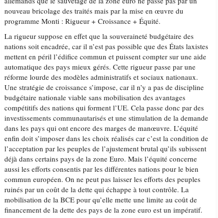
allemands que le sauvetage de la zone euro ne passe pas par un
nouveau bricolage des traités mais par la mise en œuvre du
programme Monti : Rigueur + Croissance + Équité.
La rigueur suppose en effet que la souveraineté budgétaire des
nations soit encadrée, car il n’est pas possible que des États laxistes
mettent en péril l’édifice commun et puissent compter sur une aide
automatique des pays mieux gérés. Cette rigueur passe par une
réforme lourde des modèles administratifs et sociaux nationaux.
Une stratégie de croissance s’impose, car il n’y a pas de discipline
budgétaire nationale viable sans mobilisation des avantages
compétitifs des nations qui forment l’UE. Cela passe donc par des
investissements communautarisés et une stimulation de la demande
dans les pays qui ont encore des marges de manœuvre. L’équité
enfin doit s’imposer dans les choix réalisés car c’est la condition de
l’acceptation par les peuples de l’ajustement brutal qu’ils subissent
déjà dans certains pays de la zone Euro. Mais l’équité concerne
aussi les efforts consentis par les différentes nations pour le bien
commun européen. On ne peut pas laisser les efforts des peuples
ruinés par un coût de la dette qui échappe à tout contrôle. La
mobilisation de la BCE pour qu’elle mette une limite au coût de
financement de la dette des pays de la zone euro est un impératif.