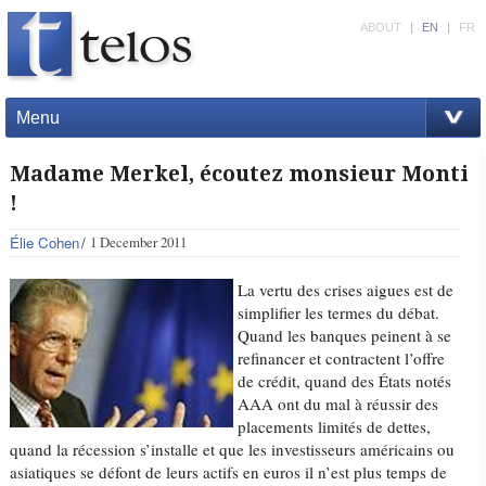
ABOUT
|
EN
|
FR
Menu
Madame Merkel, écoutez monsieur Monti
!
Élie Cohen
1 December 2011
La vertu des crises aigues est de
simplifier les termes du débat.
Quand les banques peinent à se
refinancer et contractent l’offre
de crédit, quand des États notés
AAA ont du mal à réussir des
placements limités de dettes,
quand la récession s’installe et que les investisseurs américains ou
asiatiques se défont de leurs actifs en euros il n’est plus temps de