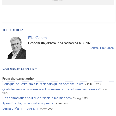
THE AUTHOR
Élie Cohen
Economiste, directeur de recherche au CNRS
Contact Élie Cohen
YOU MIGHT ALSO LIKE
From the same author
Politique de l’offre: trois faux-débats qui en cachent un vrai
12 Dec. 2025
Quels leviers de croissance si l’on revient sur la réforme des retraites?
8 Oct.
2025
Des démocraties politique et sociale malmenées
29 Aug. 2025
Après Draghi, un rebond européen?
5 Dec. 2024
Bernard Manin, notre ami
9 Nov. 2024