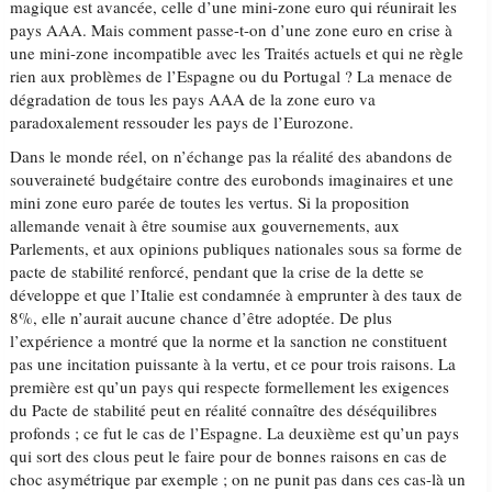
magique est avancée, celle d’une mini-zone euro qui réunirait les
pays AAA. Mais comment passe-t-on d’une zone euro en crise à
une mini-zone incompatible avec les Traités actuels et qui ne règle
rien aux problèmes de l’Espagne ou du Portugal ? La menace de
dégradation de tous les pays AAA de la zone euro va
paradoxalement ressouder les pays de l’Eurozone.
Dans le monde réel, on n’échange pas la réalité des abandons de
souveraineté budgétaire contre des eurobonds imaginaires et une
mini zone euro parée de toutes les vertus. Si la proposition
allemande venait à être soumise aux gouvernements, aux
Parlements, et aux opinions publiques nationales sous sa forme de
pacte de stabilité renforcé, pendant que la crise de la dette se
développe et que l’Italie est condamnée à emprunter à des taux de
8%, elle n’aurait aucune chance d’être adoptée. De plus
l’expérience a montré que la norme et la sanction ne constituent
pas une incitation puissante à la vertu, et ce pour trois raisons. La
première est qu’un pays qui respecte formellement les exigences
du Pacte de stabilité peut en réalité connaître des déséquilibres
profonds ; ce fut le cas de l’Espagne. La deuxième est qu’un pays
qui sort des clous peut le faire pour de bonnes raisons en cas de
choc asymétrique par exemple ; on ne punit pas dans ces cas-là un