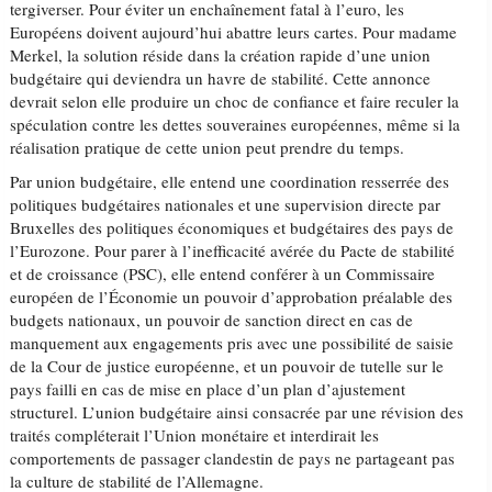
tergiverser. Pour éviter un enchaînement fatal à l’euro, les
Européens doivent aujourd’hui abattre leurs cartes. Pour madame
Merkel, la solution réside dans la création rapide d’une union
budgétaire qui deviendra un havre de stabilité. Cette annonce
devrait selon elle produire un choc de confiance et faire reculer la
spéculation contre les dettes souveraines européennes, même si la
réalisation pratique de cette union peut prendre du temps.
Par union budgétaire, elle entend une coordination resserrée des
politiques budgétaires nationales et une supervision directe par
Bruxelles des politiques économiques et budgétaires des pays de
l’Eurozone. Pour parer à l’inefficacité avérée du Pacte de stabilité
et de croissance (PSC), elle entend conférer à un Commissaire
européen de l’Économie un pouvoir d’approbation préalable des
budgets nationaux, un pouvoir de sanction direct en cas de
manquement aux engagements pris avec une possibilité de saisie
de la Cour de justice européenne, et un pouvoir de tutelle sur le
pays failli en cas de mise en place d’un plan d’ajustement
structurel. L’union budgétaire ainsi consacrée par une révision des
traités compléterait l’Union monétaire et interdirait les
comportements de passager clandestin de pays ne partageant pas
la culture de stabilité de l’Allemagne.