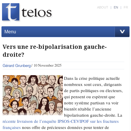
ABOUT
|
EN
|
FR
Menu
Vers une re-bipolarisation gauche-
droite?
Gérard Grunberg
10 November 2025
Dans la crise politique actuelle
nombreux sont ceux, dirigeants
de partis politiques ou électeurs,
qui pensent ou espèrent que
notre système partisan va voir
bientôt rétablie l’ancienne
bipolarisation gauche-droite. La
récente livraison de l’enquête IPSOS-CEVIPOF sur les fractures
françaises
nous offre de précieuses données pour tenter de