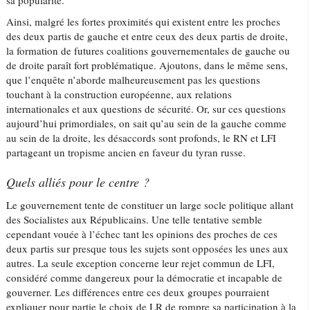
sa popularité.
Ainsi, malgré les fortes proximités qui existent entre les proches
des deux partis de gauche et entre ceux des deux partis de droite,
la formation de futures coalitions gouvernementales de gauche ou
de droite paraît fort problématique. Ajoutons, dans le même sens,
que l’enquête n’aborde malheureusement pas les questions
touchant à la construction européenne, aux relations
internationales et aux questions de sécurité. Or, sur ces questions
aujourd’hui primordiales, on sait qu’au sein de la gauche comme
au sein de la droite, les désaccords sont profonds, le RN et LFI
partageant un tropisme ancien en faveur du tyran russe.
Quels alliés pour le centre ?
Le gouvernement tente de constituer un large socle politique allant
des Socialistes aux Républicains. Une telle tentative semble
cependant vouée à l’échec tant les opinions des proches de ces
deux partis sur presque tous les sujets sont opposées les unes aux
autres. La seule exception concerne leur rejet commun de LFI,
considéré comme dangereux pour la démocratie et incapable de
gouverner. Les différences entre ces deux groupes pourraient
expliquer pour partie le choix de LR de rompre sa participation à la