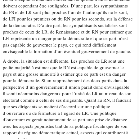
doivent cependant être soulignées. D’une part, les sympathisants
du PS et de LR sont plus proches l’un de l’autre qu’ils ne le sont,
de LFI pour les premiers ou du RN pour les seconds, sur la défense
de la démocratie. D’autre part, les sympathisants socialistes sont
proches de ceux de LR, de Renaissance et du RN pour estimer que
LFI représente un danger pour la démocratie et que ce parti n’est
pas capable de gouverner le pays, ce qui rend difficilement
envisageable la formation d’un éventuel gouvernement de gauche.
À droite, la situation est différente. Les proches de LR sont une
petite majorité à estimer que le RN est capable de gouverner le
pays et une grosse minorité à estimer que ce parti est un danger
pour la démocratie. Si un rapprochement des deux partis dans la
perspective d’un gouvernement d’union paraît donc envisageable
il serait néanmoins dangereux pour l’unité de LR au niveau de son
électorat comme à celui de ses dirigeants. Quant au RN, il faudrait
que ses dirigeants se mettent d’accord sur une politique
d’ouverture ou de fermeture à l’égard de LR. Une politique
d’ouverture exigerait notamment de sa part une prise de distance
avec les aspects populistes tant de sa politique fiscale que de son
rapport du régime démocratique actuel, aspects qui contribuent à