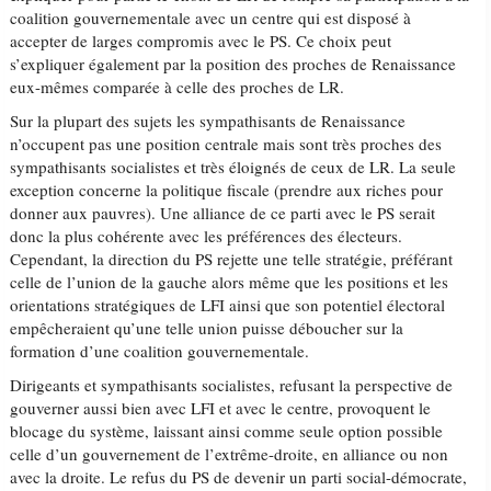
coalition gouvernementale avec un centre qui est disposé à
accepter de larges compromis avec le PS. Ce choix peut
s’expliquer également par la position des proches de Renaissance
eux-mêmes comparée à celle des proches de LR.
Sur la plupart des sujets les sympathisants de Renaissance
n’occupent pas une position centrale mais sont très proches des
sympathisants socialistes et très éloignés de ceux de LR. La seule
exception concerne la politique fiscale (prendre aux riches pour
donner aux pauvres). Une alliance de ce parti avec le PS serait
donc la plus cohérente avec les préférences des électeurs.
Cependant, la direction du PS rejette une telle stratégie, préférant
celle de l’union de la gauche alors même que les positions et les
orientations stratégiques de LFI ainsi que son potentiel électoral
empêcheraient qu’une telle union puisse déboucher sur la
formation d’une coalition gouvernementale.
Dirigeants et sympathisants socialistes, refusant la perspective de
gouverner aussi bien avec LFI et avec le centre, provoquent le
blocage du système, laissant ainsi comme seule option possible
celle d’un gouvernement de l’extrême-droite, en alliance ou non
avec la droite. Le refus du PS de devenir un parti social-démocrate,