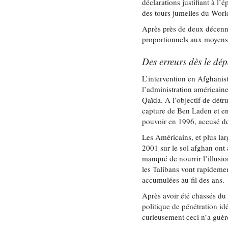
déclarations justifiant à l’
des tours jumelles du Worl
Après près de deux décennie
proportionnels aux moyens 
Des erreurs dès le dép
L’intervention en Afghanist
l’administration américaine
Qaïda. A l’objectif de détru
capture de Ben Laden et en
pouvoir en 1996, accusé de
Les Américains, et plus lar
2001 sur le sol afghan ont 
manqué de nourrir l’illusio
les Talibans vont rapidement
accumulées au fil des ans.
Après avoir été chassés du
politique de pénétration id
curieusement ceci n’a guère