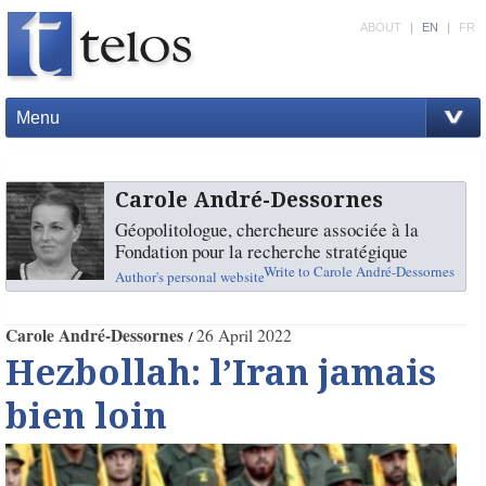
ABOUT
|
EN
|
FR
Menu
Carole André-Dessornes
Géopolitologue, chercheure associée à la
Fondation pour la recherche stratégique
Write to Carole André-Dessornes
Author's personal website
Carole André-Dessornes
26 April 2022
Hezbollah: l’Iran jamais
bien loin