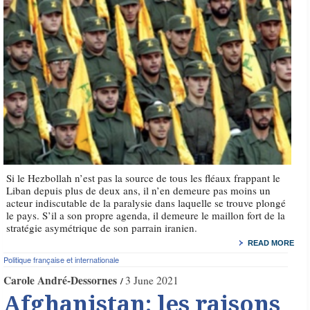
Si le Hezbollah n’est pas la source de tous les fléaux frappant le
Liban depuis plus de deux ans, il n’en demeure pas moins un
acteur indiscutable de la paralysie dans laquelle se trouve plongé
le pays. S’il a son propre agenda, il demeure le maillon fort de la
stratégie asymétrique de son parrain iranien.
READ MORE
Politique française et internationale
Carole André-Dessornes
3 June 2021
Afghanistan: les raisons