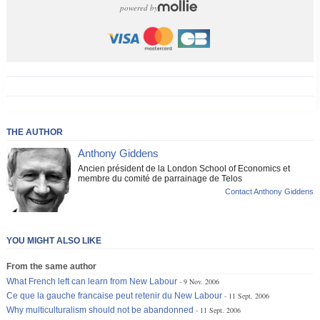
powered by
THE AUTHOR
Anthony Giddens
Ancien président de la London School of Economics et
membre du comité de parrainage de Telos
Contact Anthony Giddens
YOU MIGHT ALSO LIKE
From the same author
What French left can learn from New Labour
9 Nov. 2006
Ce que la gauche francaise peut retenir du New Labour
11 Sept. 2006
Why multiculturalism should not be abandonned
11 Sept. 2006