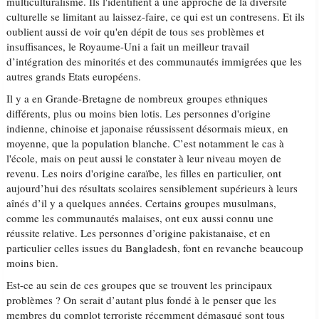
multiculturalisme. Ils l'identifient à une approche de la diversité
culturelle se limitant au laissez-faire, ce qui est un contresens. Et ils
oublient aussi de voir qu'en dépit de tous ses problèmes et
insuffisances, le Royaume-Uni a fait un meilleur travail
d’intégration des minorités et des communautés immigrées que les
autres grands Etats européens.
Il y a en Grande-Bretagne de nombreux groupes ethniques
différents, plus ou moins bien lotis. Les personnes d'origine
indienne, chinoise et japonaise réussissent désormais mieux, en
moyenne, que la population blanche. C’est notamment le cas à
l'école, mais on peut aussi le constater à leur niveau moyen de
revenu. Les noirs d'origine caraïbe, les filles en particulier, ont
aujourd’hui des résultats scolaires sensiblement supérieurs à leurs
aînés d’il y a quelques années. Certains groupes musulmans,
comme les communautés malaises, ont eux aussi connu une
réussite relative. Les personnes d’origine pakistanaise, et en
particulier celles issues du Bangladesh, font en revanche beaucoup
moins bien.
Est-ce au sein de ces groupes que se trouvent les principaux
problèmes ? On serait d’autant plus fondé à le penser que les
membres du complot terroriste récemment démasqué sont tous