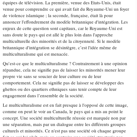
équipes de télévision. La première, venue des Etats-Unis, était
venue pour comprendre ce qui avait fait du Royaume-Uni un foyer
de violence islamique ; la seconde, française, était là pour
annoncer l'effondrement du modèle britannique d'intégration. Les
enjeux de cette question sont capitaux, car le Royaume-Uni est
sans doute le pays qui est allé le plus loin dans l'approche
multiculturelle des minorités et de la citoyenneté. Si le modèle
britannique d'intégration se désintègre, c’est l'idée même de
multiculturalisme qui est menacée.
Qu’est-ce que le multiculturalisme ? Contrairement à une opinion
répandue, cela ne signifie pas de laisser les minorités mener leur
propre vie sans se soucier de leur culture ou de leur
comportement. Cela ne signifie pas de laisser se développer des
ghettos ou des quartiers ethniques sans tenir compte de leur
engagement dans l’ensemble de la société.
Le multiculturalisme est en fait presque à l'opposé de cette image,
comme on peut le voir au Canada, le pays qui a mis au point le
concept. Une société multiculturelle réussie est marquée non par
une séparation, mais par un dialogue entre les différents groupes
culturels et minorités. Ce n'est pas une société où chaque groupe