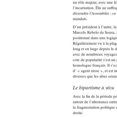
un rôle majeur, avec une lég
l’incarnation. Élu au suffr
dissoudre l’Assemblée ; ce 
mandats.
D’un président à l’autre, 
Marcelo Rebelo da Sousa, l
positionné dans une logique
Régulièrement vu à la plage
long et en large depuis le
avec de nombreux voyages o
cote de popularité s’est un 
homologue français. Il s’e
d’ « agent russe », et est 
diverses que les abus sexue
Le bipartisme a vécu
Avec la fin de la période pos
autour de l’alternance entre
la fragmentation politique
droite.