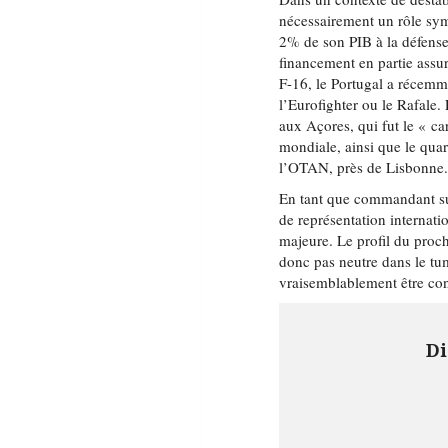
nécessairement un rôle sym
2% de son PIB à la défense d
financement en partie ass
F-16, le Portugal a récemme
l’Eurofighter ou le Rafale.
aux Açores, qui fut le « c
mondiale, ainsi que le quar
l’OTAN, près de Lisbonne
En tant que commandant su
de représentation internati
majeure. Le profil du procha
donc pas neutre dans le tumu
vraisemblablement être con
Di