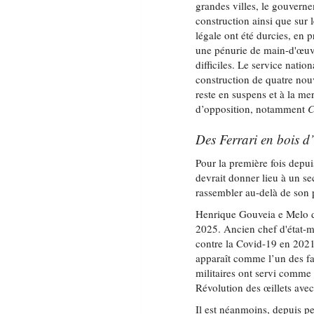
grandes villes, le gouverne
construction ainsi que sur 
légale ont été durcies, en pr
une pénurie de main-d'œuvr
difficiles. Le service nati
construction de quatre n
reste en suspens et à la me
d’opposition, notamment
C
Des Ferrari en bois d
Pour la première fois depui
devrait donner lieu à un s
rassembler au-delà de son
Henrique Gouveia e Melo do
2025. Ancien chef d'état-m
contre la Covid-19 en 2021
apparaît comme l’un des fa
militaires ont servi comme 
Révolution des œillets av
Il est néanmoins, depuis p