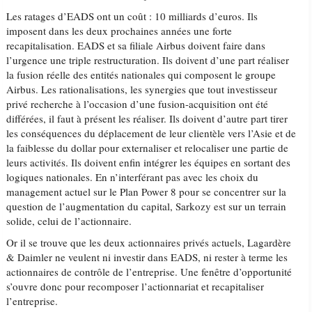
Les ratages d’EADS ont un coût : 10 milliards d’euros. Ils
imposent dans les deux prochaines années une forte
recapitalisation. EADS et sa filiale Airbus doivent faire dans
l’urgence une triple restructuration. Ils doivent d’une part réaliser
la fusion réelle des entités nationales qui composent le groupe
Airbus. Les rationalisations, les synergies que tout investisseur
privé recherche à l’occasion d’une fusion-acquisition ont été
différées, il faut à présent les réaliser. Ils doivent d’autre part tirer
les conséquences du déplacement de leur clientèle vers l’Asie et de
la faiblesse du dollar pour externaliser et relocaliser une partie de
leurs activités. Ils doivent enfin intégrer les équipes en sortant des
logiques nationales. En n’interférant pas avec les choix du
management actuel sur le Plan Power 8 pour se concentrer sur la
question de l’augmentation du capital, Sarkozy est sur un terrain
solide, celui de l’actionnaire.
Or il se trouve que les deux actionnaires privés actuels, Lagardère
& Daimler ne veulent ni investir dans EADS, ni rester à terme les
actionnaires de contrôle de l’entreprise. Une fenêtre d’opportunité
s’ouvre donc pour recomposer l’actionnariat et recapitaliser
l’entreprise.