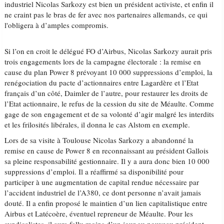
industriel Nicolas Sarkozy est bien un président activiste, et enfin il
ne craint pas le bras de fer avec nos partenaires allemands, ce qui
l'obligera à d’amples compromis.
Si l’on en croit le délégué FO d’Airbus, Nicolas Sarkozy aurait pris
trois engagements lors de la campagne électorale : la remise en
cause du plan Power 8 prévoyant 10 000 suppressions d’emploi, la
renégociation du pacte d’actionnaires entre Lagardère et l’Etat
français d’un côté, Daimler de l’autre, pour restaurer les droits de
l’Etat actionnaire, le refus de la cession du site de Méaulte. Comme
gage de son engagement et de sa volonté d’agir malgré les interdits
et les frilosités libérales, il donna le cas Alstom en exemple.
Lors de sa visite à Toulouse Nicolas Sarkozy a abandonné la
remise en cause de Power 8 en reconnaissant au président Gallois
sa pleine responsabilité gestionnaire. Il y a aura donc bien 10 000
suppressions d’emploi. Il a réaffirmé sa disponibilité pour
participer à une augmentation de capital rendue nécessaire par
l’accident industriel de l’A380, ce dont personne n’avait jamais
douté. Il a enfin proposé le maintien d’un lien capitalistique entre
Airbus et Latécoère, éventuel repreneur de Méaulte. Pour les