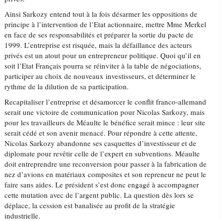
Ainsi Sarkozy entend tout à la fois désarmer les oppositions de
principe à l’intervention de l’Etat actionnaire, mettre Mme Merkel
en face de ses responsabilités et préparer la sortie du pacte de
1999. L’entreprise est risquée, mais la défaillance des acteurs
privés est un atout pour un entrepreneur politique. Quoi qu’il en
soit l’Etat Français pourra se réinviter à la table de négociations,
participer au choix de nouveaux investisseurs, et déterminer le
rythme de la dilution de sa participation.
Recapitaliser l’entreprise et désamorcer le conflit franco-allemand
serait une victoire de communication pour Nicolas Sarkozy, mais
pour les travailleurs de Méaulte le bénéfice serait mince : leur site
serait cédé et son avenir menacé. Pour répondre à cette attente,
Nicolas Sarkozy abandonne ses casquettes d’investisseur et de
diplomate pour revêtir celle de l’expert en subventions. Méaulte
doit entreprendre une reconversion pour passer à la fabrication de
nez d’avions en matériaux composites et son repreneur ne peut le
faire sans aides. Le président s’est donc engagé à accompagner
cette mutation avec de l’argent public. La question dès lors se
déplace, la cession est banalisée au profit de la stratégie
industrielle.