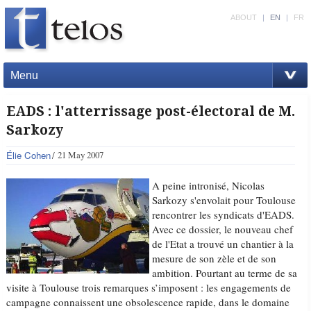
ABOUT
|
EN
|
FR
Menu
EADS : l'atterrissage post-électoral de M.
Sarkozy
Élie Cohen
21 May 2007
A peine intronisé, Nicolas
Sarkozy s'envolait pour Toulouse
rencontrer les syndicats d'EADS.
Avec ce dossier, le nouveau chef
de l'Etat a trouvé un chantier à la
mesure de son zèle et de son
ambition. Pourtant au terme de sa
visite à Toulouse trois remarques s’imposent : les engagements de
campagne connaissent une obsolescence rapide, dans le domaine