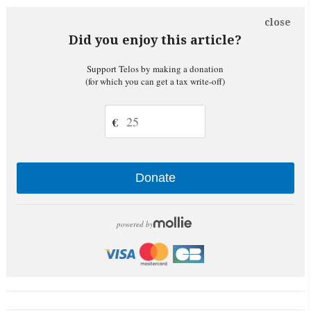
close
Did you enjoy this article?
Support Telos by making a donation
(for which you can get a tax write-off)
€
Donate
powered by