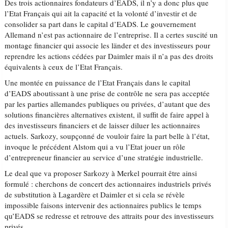
Des trois actionnaires fondateurs d’EADS, il n’y a donc plus que
l’Etat Français qui ait la capacité et la volonté d’investir et de
consolider sa part dans le capital d’EADS. Le gouvernement
Allemand n’est pas actionnaire de l’entreprise. Il a certes suscité un
montage financier qui associe les länder et des investisseurs pour
reprendre les actions cédées par Daimler mais il n’a pas des droits
équivalents à ceux de l’Etat Français.
Une montée en puissance de l’Etat Français dans le capital
d’EADS aboutissant à une prise de contrôle ne sera pas acceptée
par les parties allemandes publiques ou privées, d’autant que des
solutions financières alternatives existent, il suffit de faire appel à
des investisseurs financiers et de laisser diluer les actionnaires
actuels. Sarkozy, soupçonné de vouloir faire la part belle à l’état,
invoque le précédent Alstom qui a vu l’Etat jouer un rôle
d’entrepreneur financier au service d’une stratégie industrielle.
Le deal que va proposer Sarkozy à Merkel pourrait être ainsi
formulé : cherchons de concert des actionnaires industriels privés
de substitution à Lagardère et Daimler et si cela se révèle
impossible faisons intervenir des actionnaires publics le temps
qu’EADS se redresse et retrouve des attraits pour des investisseurs
privés.