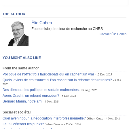
THE AUTHOR
Élie Cohen
Economiste, directeur de recherche au CNRS
Contact Élie Cohen
YOU MIGHT ALSO LIKE
From the same author
Politique de l’offre: trois faux-débats qui en cachent un vrai
12 Dec. 2025
Quels leviers de croissance si l’on revient sur la réforme des retraites?
8 Oct.
2025
Des démocraties politique et sociale malmenées
29 Aug. 2025
Après Draghi, un rebond européen?
5 Dec. 2024
Bernard Manin, notre ami
9 Nov. 2024
Social et sociétal
Quel avenir pour la négociation interprofessionnelle?
4 Nov. 2016
Gilbert Cette
Faut-il célébrer les punks?
25 Oct. 2016
Julien Damon