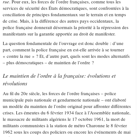
rue
. Pour eux, les forces de l’ordre françaises, comme tous les
services de sécurité des États démocratiques, sont confrontées à la
conciliation de principes fondamentaux sur le terrain et en temps
de crise. Mais, à la différence des autres pays occidentaux, la
police française donnerait désormais la priorité à la répression des
manifestants sur la garantie apportée au droit de manifester.
La question fondamentale de l’ouvrage est donc double : d’une
part, comment la police française en est-elle arrivée à se tourner
« contre la rue » ? Et, d’autre part, quels sont les modes alternatifs
– plus démocratiques – de maintien de l’ordre ?
Le maintien de l’ordre à la française: évolutions et
révolutions
Au fil du 20e siècle, les forces de l’ordre françaises – police
municipale puis nationale et gendarmerie nationale – ont élaboré
un modèle du maintien de l’ordre original pour affronter différentes
crises. Les émeutes du 6 février 1934 face à l’Assemblée nationale,
le massacre de militants algériens le 17 octobre 1961, la mort de
militants communistes à la station de métro Charonne le 8 février
1962 sous les coups des policiers ou encore les événements de mai