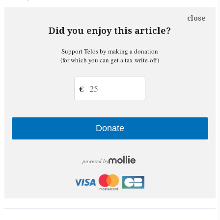
close
Did you enjoy this article?
Support Telos by making a donation
(for which you can get a tax write-off)
€
Donate
powered by