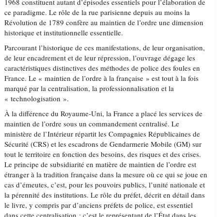
1968 constituent autant d’épisodes essentiels pour l’élaboration de
ce paradigme. Le rôle de la rue parisienne depuis au moins la
Révolution de 1789 confère au maintien de l’ordre une dimension
historique et institutionnelle essentielle.
Parcourant l’historique de ces manifestations, de leur organisation,
de leur encadrement et de leur répression, l’ouvrage dégage les
caractéristiques distinctives des méthodes de police des foules en
France. Le « maintien de l’ordre à la française » est tout à la fois
marqué par la centralisation, la professionnalisation et la
« technologisation ».
À la différence du Royaume-Uni, la France a placé les services de
maintien de l’ordre sous un commandement centralisé. Le
ministère de l’Intérieur répartit les Compagnies Républicaines de
Sécurité (CRS) et les escadrons de Gendarmerie Mobile (GM) sur
tout le territoire en fonction des besoins, des risques et des crises.
Le principe de subsidiarité en matière de maintien de l’ordre est
étranger à la tradition française dans la mesure où ce qui se joue en
cas d’émeutes, c’est, pour les pouvoirs publics, l’unité nationale et
la pérennité des institutions. Le rôle du préfet, décrit en détail dans
le livre, y compris par d’anciens préfets de police, est essentiel
dans cette centralisation : c’est le représentant de l’État dans les