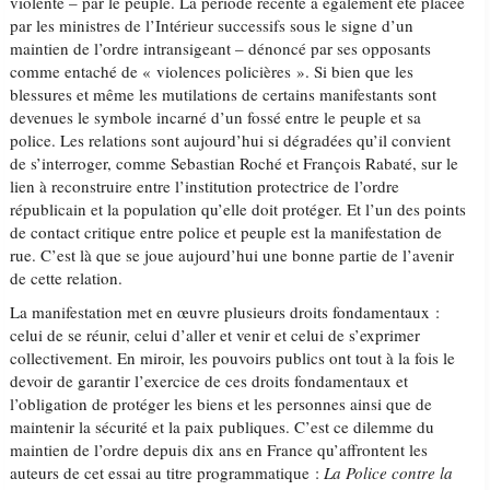
violente – par le peuple. La période récente a également été placée
par les ministres de l’Intérieur successifs sous le signe d’un
maintien de l’ordre intransigeant – dénoncé par ses opposants
comme entaché de « violences policières ». Si bien que les
blessures et même les mutilations de certains manifestants sont
devenues le symbole incarné d’un fossé entre le peuple et sa
police. Les relations sont aujourd’hui si dégradées qu’il convient
de s’interroger, comme Sebastian Roché et François Rabaté, sur le
lien à reconstruire entre l’institution protectrice de l’ordre
républicain et la population qu’elle doit protéger. Et l’un des points
de contact critique entre police et peuple est la manifestation de
rue. C’est là que se joue aujourd’hui une bonne partie de l’avenir
de cette relation.
La manifestation met en œuvre plusieurs droits fondamentaux :
celui de se réunir, celui d’aller et venir et celui de s’exprimer
collectivement. En miroir, les pouvoirs publics ont tout à la fois le
devoir de garantir l’exercice de ces droits fondamentaux et
l’obligation de protéger les biens et les personnes ainsi que de
maintenir la sécurité et la paix publiques. C’est ce dilemme du
maintien de l’ordre depuis dix ans en France qu’affrontent les
auteurs de cet essai au titre programmatique :
La Police contre la