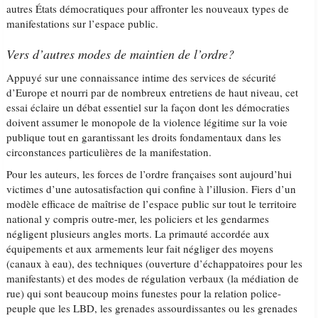
autres États démocratiques pour affronter les nouveaux types de
manifestations sur l’espace public.
Vers d’autres modes de maintien de l’ordre?
Appuyé sur une connaissance intime des services de sécurité
d’Europe et nourri par de nombreux entretiens de haut niveau, cet
essai éclaire un débat essentiel sur la façon dont les démocraties
doivent assumer le monopole de la violence légitime sur la voie
publique tout en garantissant les droits fondamentaux dans les
circonstances particulières de la manifestation.
Pour les auteurs, les forces de l’ordre françaises sont aujourd’hui
victimes d’une autosatisfaction qui confine à l’illusion. Fiers d’un
modèle efficace de maîtrise de l’espace public sur tout le territoire
national y compris outre-mer, les policiers et les gendarmes
négligent plusieurs angles morts. La primauté accordée aux
équipements et aux armements leur fait négliger des moyens
(canaux à eau), des techniques (ouverture d’échappatoires pour les
manifestants) et des modes de régulation verbaux (la médiation de
rue) qui sont beaucoup moins funestes pour la relation police-
peuple que les LBD, les grenades assourdissantes ou les grenades