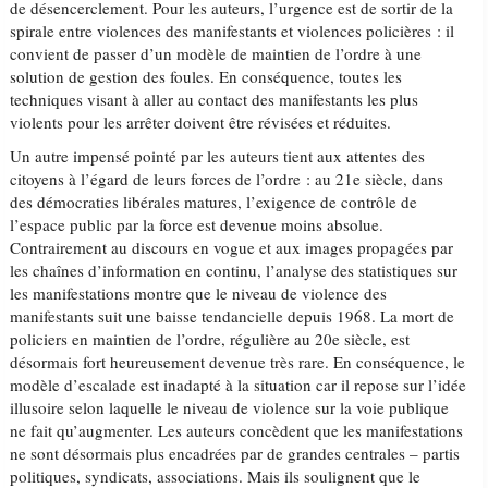
de désencerclement. Pour les auteurs, l’urgence est de sortir de la
spirale entre violences des manifestants et violences policières : il
convient de passer d’un modèle de maintien de l’ordre à une
solution de gestion des foules. En conséquence, toutes les
techniques visant à aller au contact des manifestants les plus
violents pour les arrêter doivent être révisées et réduites.
Un autre impensé pointé par les auteurs tient aux attentes des
citoyens à l’égard de leurs forces de l’ordre : au 21e siècle, dans
des démocraties libérales matures, l’exigence de contrôle de
l’espace public par la force est devenue moins absolue.
Contrairement au discours en vogue et aux images propagées par
les chaînes d’information en continu, l’analyse des statistiques sur
les manifestations montre que le niveau de violence des
manifestants suit une baisse tendancielle depuis 1968. La mort de
policiers en maintien de l’ordre, régulière au 20e siècle, est
désormais fort heureusement devenue très rare. En conséquence, le
modèle d’escalade est inadapté à la situation car il repose sur l’idée
illusoire selon laquelle le niveau de violence sur la voie publique
ne fait qu’augmenter. Les auteurs concèdent que les manifestations
ne sont désormais plus encadrées par de grandes centrales – partis
politiques, syndicats, associations. Mais ils soulignent que le