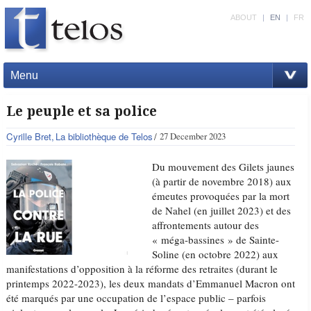
ABOUT
|
EN
|
FR
Menu
Le peuple et sa police
Cyrille Bret
La bibliothèque de Telos
27 December 2023
Du mouvement des Gilets jaunes
(à partir de novembre 2018) aux
émeutes provoquées par la mort
de Nahel (en juillet 2023) et des
affrontements autour des
« méga-bassines » de Sainte-
Soline (en octobre 2022) aux
manifestations d’opposition à la réforme des retraites (durant le
printemps 2022-2023), les deux mandats d’Emmanuel Macron ont
été marqués par une occupation de l’espace public – parfois