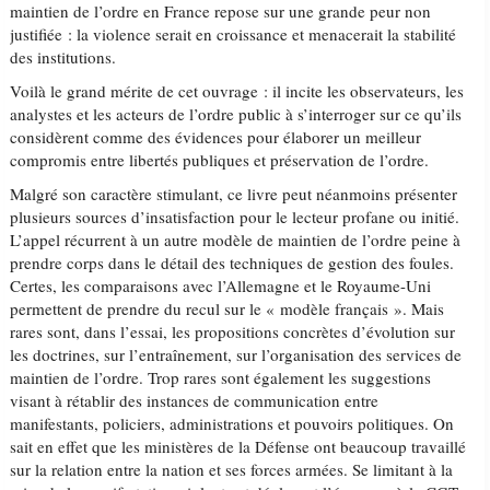
maintien de l’ordre en France repose sur une grande peur non
justifiée : la violence serait en croissance et menacerait la stabilité
des institutions.
Voilà le grand mérite de cet ouvrage : il incite les observateurs, les
analystes et les acteurs de l’ordre public à s’interroger sur ce qu’ils
considèrent comme des évidences pour élaborer un meilleur
compromis entre libertés publiques et préservation de l’ordre.
Malgré son caractère stimulant, ce livre peut néanmoins présenter
plusieurs sources d’insatisfaction pour le lecteur profane ou initié.
L’appel récurrent à un autre modèle de maintien de l’ordre peine à
prendre corps dans le détail des techniques de gestion des foules.
Certes, les comparaisons avec l’Allemagne et le Royaume-Uni
permettent de prendre du recul sur le « modèle français ». Mais
rares sont, dans l’essai, les propositions concrètes d’évolution sur
les doctrines, sur l’entraînement, sur l’organisation des services de
maintien de l’ordre. Trop rares sont également les suggestions
visant à rétablir des instances de communication entre
manifestants, policiers, administrations et pouvoirs politiques. On
sait en effet que les ministères de la Défense ont beaucoup travaillé
sur la relation entre la nation et ses forces armées. Se limitant à la