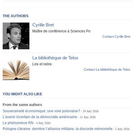
THE AUTHORS
Cyrille Bret
Maître de conférence à Sciences Po
Contact Cyrille Bret
La bibliothèque de Telos
Lire et relire.
Contact La bibliothèque de Telos
YOU MIGHT ALSO LIKE
From the same authors
Souveraineté économique: une voie polonaise?
29 July 2026
L’avenir incertain de la démocratie américaine
11 July 2026
Le phénomène RN
4 July 2026
Pologne-Ukraine: derrière l’alliance militaire, la discorde mémorielle
2 July 2026