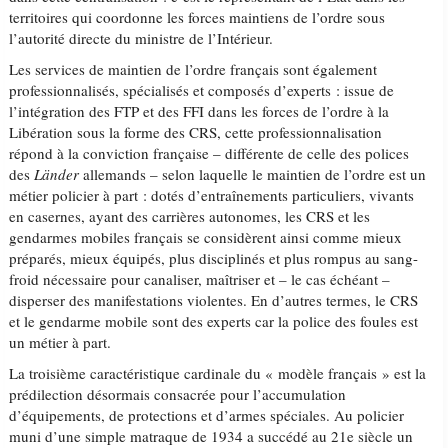
territoires qui coordonne les forces maintiens de l’ordre sous
l’autorité directe du ministre de l’Intérieur.
Les services de maintien de l’ordre français sont également
professionnalisés, spécialisés et composés d’experts : issue de
l’intégration des FTP et des FFI dans les forces de l’ordre à la
Libération sous la forme des CRS, cette professionnalisation
répond à la conviction française – différente de celle des polices
des
Länder
allemands – selon laquelle le maintien de l’ordre est un
métier policier à part : dotés d’entraînements particuliers, vivants
en casernes, ayant des carrières autonomes, les CRS et les
gendarmes mobiles français se considèrent ainsi comme mieux
préparés, mieux équipés, plus disciplinés et plus rompus au sang-
froid nécessaire pour canaliser, maîtriser et – le cas échéant –
disperser des manifestations violentes. En d’autres termes, le CRS
et le gendarme mobile sont des experts car la police des foules est
un métier à part.
La troisième caractéristique cardinale du « modèle français » est la
prédilection désormais consacrée pour l’accumulation
d’équipements, de protections et d’armes spéciales. Au policier
muni d’une simple matraque de 1934 a succédé au 21e siècle un