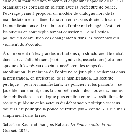
crise de la manifestation violente et déplorant l’époque où la CGT
organisait ses cortèges en relation avec la Préfecture de police,
l’ouvrage peine à proposer un modèle de dialogue hors de la
manifestation elle-même. La raison en est sans doute la focale : si
les manifestations et le maintien de l’ordre ont changé, c’est – et
les auteurs en sont explicitement conscients – que l’action
politique a connu bien des changements dans les décennies qui
viennent de s’écouler.
À un moment où les grandes institutions qui structuraient le débat
dans la rue s’affaiblissent (partis, syndicats, associations) et à une
époque où les réseaux sociaux accélèrent les temps de
mobilisation, le maintien de l’ordre ne se joue plus seulement dans
la préparation, en préfecture, de la manifestation. La sécurité
publique – pour les manifestants, les policiers et les passants – se
joue bien en amont, dans la compréhension des nouveaux modes
de mobilisation. Un dialogue plus continu entre les institutions de
sécurité publique et les acteurs du débat socio-politique est sans
doute la clé pour que la police ne trouve pas « contre » la rue mais
simplement dans la rue.
Sebastian Roché et François Rabaté,
La Police contre la rue
,
Grasset, 2023.