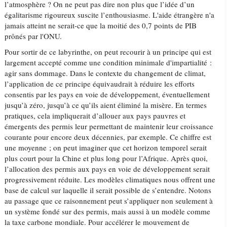
l’atmosphère ? On ne peut pas dire non plus que l’idée d’un
égalitarisme rigoureux suscite l’enthousiasme. L'aide étrangère n'a
jamais atteint ne serait-ce que la moitié des 0,7 points de PIB
prônés par l'ONU.
Pour sortir de ce labyrinthe, on peut recourir à un principe qui est
largement accepté comme une condition minimale d'impartialité :
agir sans dommage. Dans le contexte du changement de climat,
l’application de ce principe équivaudrait à réduire les efforts
consentis par les pays en voie de développement, éventuellement
jusqu’à zéro, jusqu’à ce qu’ils aient éliminé la misère. En termes
pratiques, cela impliquerait d’allouer aux pays pauvres et
émergents des permis leur permettant de maintenir leur croissance
courante pour encore deux décennies, par exemple. Ce chiffre est
une moyenne ; on peut imaginer que cet horizon temporel serait
plus court pour la Chine et plus long pour l’Afrique. Après quoi,
l’allocation des permis aux pays en voie de développement serait
progressivement réduite. Les modèles climatiques nous offrent une
base de calcul sur laquelle il serait possible de s’entendre. Notons
au passage que ce raisonnement peut s’appliquer non seulement à
un système fondé sur des permis, mais aussi à un modèle comme
la taxe carbone mondiale. Pour accélérer le mouvement de