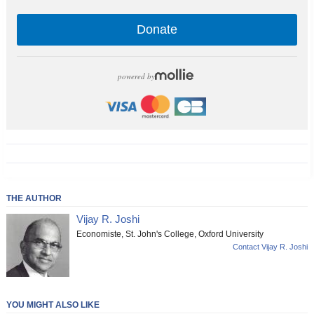
Donate
powered by
THE AUTHOR
Vijay R. Joshi
Economiste, St. John's College, Oxford University
Contact Vijay R. Joshi
YOU MIGHT ALSO LIKE