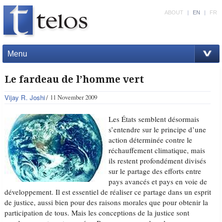
ABOUT
|
EN
|
FR
Menu
Le fardeau de l’homme vert
Vijay R. Joshi
11 November 2009
Les États semblent désormais
s’entendre sur le principe d’une
action déterminée contre le
réchauffement climatique, mais
ils restent profondément divisés
sur le partage des efforts entre
pays avancés et pays en voie de
développement. Il est essentiel de réaliser ce partage dans un esprit
de justice, aussi bien pour des raisons morales que pour obtenir la
participation de tous. Mais les conceptions de la justice sont