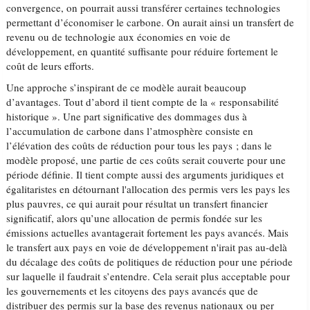
convergence, on pourrait aussi transférer certaines technologies
permettant d’économiser le carbone. On aurait ainsi un transfert de
revenu ou de technologie aux économies en voie de
développement, en quantité suffisante pour réduire fortement le
coût de leurs efforts.
Une approche s’inspirant de ce modèle aurait beaucoup
d’avantages. Tout d’abord il tient compte de la « responsabilité
historique ». Une part significative des dommages dus à
l’accumulation de carbone dans l’atmosphère consiste en
l’élévation des coûts de réduction pour tous les pays ; dans le
modèle proposé, une partie de ces coûts serait couverte pour une
période définie. Il tient compte aussi des arguments juridiques et
égalitaristes en détournant l'allocation des permis vers les pays les
plus pauvres, ce qui aurait pour résultat un transfert financier
significatif, alors qu’une allocation de permis fondée sur les
émissions actuelles avantagerait fortement les pays avancés. Mais
le transfert aux pays en voie de développement n'irait pas au-delà
du décalage des coûts de politiques de réduction pour une période
sur laquelle il faudrait s’entendre. Cela serait plus acceptable pour
les gouvernements et les citoyens des pays avancés que de
distribuer des permis sur la base des revenus nationaux ou per