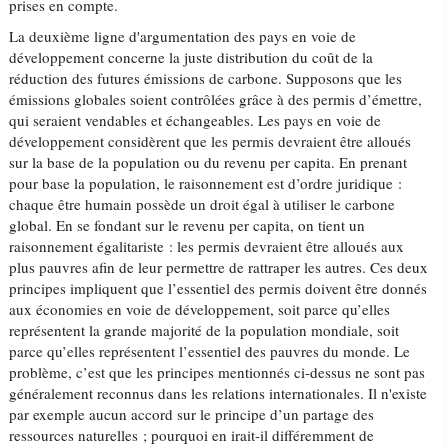
prises en compte.
La deuxième ligne d'argumentation des pays en voie de
développement concerne la juste distribution du coût de la
réduction des futures émissions de carbone. Supposons que les
émissions globales soient contrôlées grâce à des permis d’émettre,
qui seraient vendables et échangeables. Les pays en voie de
développement considèrent que les permis devraient être alloués
sur la base de la population ou du revenu per capita. En prenant
pour base la population, le raisonnement est d’ordre juridique :
chaque être humain possède un droit égal à utiliser le carbone
global. En se fondant sur le revenu per capita, on tient un
raisonnement égalitariste : les permis devraient être alloués aux
plus pauvres afin de leur permettre de rattraper les autres. Ces deux
principes impliquent que l’essentiel des permis doivent être donnés
aux économies en voie de développement, soit parce qu’elles
représentent la grande majorité de la population mondiale, soit
parce qu’elles représentent l’essentiel des pauvres du monde. Le
problème, c’est que les principes mentionnés ci-dessus ne sont pas
généralement reconnus dans les relations internationales. Il n'existe
par exemple aucun accord sur le principe d’un partage des
ressources naturelles ; pourquoi en irait-il différemment de