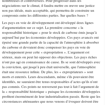
nombreuses et controversées. Pour progresser dans les
négociations sur le climat, il faudra mettre en œuvre une justice
non pas idéale, mais acceptable, qui permettra de construire un
compromis entre les différentes parties. Sur quelles bases ?
Les pays en voie de développement ont développé deux lignes
d'argumentation sur ce sujet. La première concerne « la
responsabilité historique » pour le stock de carbone émis jusqu’à
aujourd’hui par les économies développées. Ces pays avancés ont
épuisé une grande partie de la capacité de l'atmosphère à absorber
du carbone et devraient donc compenser les pays en voie de
développement pour cette « expropriation ». L’argument est
sérieux, mais on peut lui opposer des objections. Les pays riches
n'ont pas agi en connaissance de cause. Ils se sont développés avec
la conviction, qui jusqu’à peu était universelle, que l'atmosphère
était une ressource infinie. De plus, les « expropriateurs » sont
morts et enterrés. Leurs descendants, même s'ils pouvaient être
identifiés, ne sauraient être tenus responsables d’actes qu'ils n’ont
pas commis. Ces points ne renversent pas tout à fait l’argument de
la « responsabilité historique » puisque les économies développées
profitent énormément de leur industrialisation passée. Reste que les
circonstances atténuantes que nous venons d’évoquer doivent être