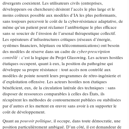
divergents coexistent. Les utilisateurs civils (entreprises,
développeurs ou chercheurs) désirent l’accès le plus large et le
moins coûteux possible aux modèles d’IA les plus performants,
sans toujours percevoir le coût de la cyber-résistance adaptative, de
même qu’un patient peut réclamer l’antibiotique le plus efficace
sans se soucier de l’érosion de l’arsenal thérapeutique collectif.
Les opérateurs d’infrastructures critiques (réseaux d’énergie,
systèmes financiers, hôpitaux ou télécommunications) ont besoin
des modèles de réserve dans un cadre de
cyber-prescription
contrôlé
: c’est la logique du Projet Glasswing. Les acteurs hostiles
étatiques occupent, quant à eux, la position du pathogène qui
développe sa propre résistance : tout accès non contrôlé aux
modèles de pointe nourrit leurs programmes de rétro-ingénierie et
d’exploitation offensive. Les acteurs hostiles non étatiques
bénéficient, eux, de la circulation latérale des techniques : sans
disposer de ressources comparables à celles des États, ils
récupèrent les méthodes de contournement publiées ou stabilisées
par d’autres et les mettent en œuvre sans avoir à en supporter le
coût de développement.
Quant au
pouvoir politique
, il occupe, dans toute démocratie, une
position particulièrement ambiguë. D’un côté, il est demandeur de