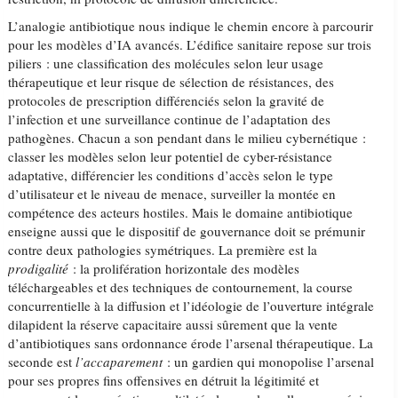
L’analogie antibiotique nous indique le chemin encore à parcourir
pour les modèles d’IA avancés. L’édifice sanitaire repose sur trois
piliers : une classification des molécules selon leur usage
thérapeutique et leur risque de sélection de résistances, des
protocoles de prescription différenciés selon la gravité de
l’infection et une surveillance continue de l’adaptation des
pathogènes. Chacun a son pendant dans le milieu cybernétique :
classer les modèles selon leur potentiel de cyber-résistance
adaptative, différencier les conditions d’accès selon le type
d’utilisateur et le niveau de menace, surveiller la montée en
compétence des acteurs hostiles. Mais le domaine antibiotique
enseigne aussi que le dispositif de gouvernance doit se prémunir
contre deux pathologies symétriques. La première est la
prodigalité
: la prolifération horizontale des modèles
téléchargeables et des techniques de contournement, la course
concurrentielle à la diffusion et l’idéologie de l’ouverture intégrale
dilapident la réserve capacitaire aussi sûrement que la vente
d’antibiotiques sans ordonnance érode l’arsenal thérapeutique. La
seconde est
l’accaparement
: un gardien qui monopolise l’arsenal
pour ses propres fins offensives en détruit la légitimité et