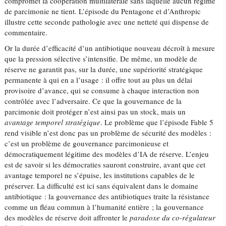
compromet la coopération multilatérale sans laquelle aucun régime
de parcimonie ne tient. L’épisode du Pentagone et d’Anthropic
illustre cette seconde pathologie avec une netteté qui dispense de
commentaire.
Or la durée d’efficacité d’un antibiotique nouveau décroît à mesure
que la pression sélective s’intensifie. De même, un modèle de
réserve ne garantit pas, sur la durée, une supériorité stratégique
permanente à qui en a l’usage : il offre tout au plus un délai
provisoire d’avance, qui se consume à chaque interaction non
contrôlée avec l’adversaire. Ce que la gouvernance de la
parcimonie doit protéger n’est ainsi pas un stock, mais un
avantage temporel stratégique
. Le problème que l’épisode Fable 5
rend visible n’est donc pas un problème de sécurité des modèles :
c’est un problème de gouvernance parcimonieuse et
démocratiquement légitime des modèles d’IA de réserve. L’enjeu
est de savoir si les démocraties sauront construire, avant que cet
avantage temporel ne s’épuise, les institutions capables de le
préserver. La difficulté est ici sans équivalent dans le domaine
antibiotique : la gouvernance des antibiotiques traite la résistance
comme un fléau commun à l’humanité entière ; la gouvernance
des modèles de réserve doit affronter le
paradoxe du co-régulateur