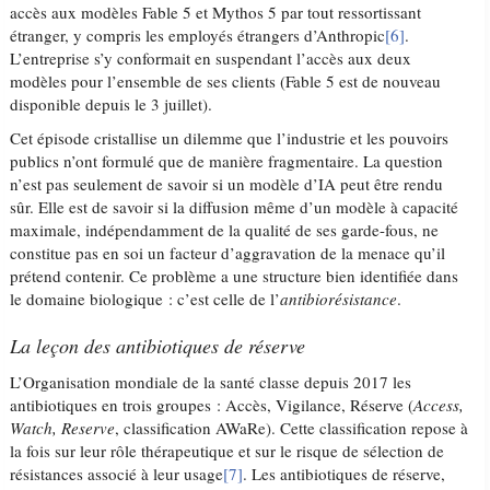
accès aux modèles Fable 5 et Mythos 5 par tout ressortissant
étranger, y compris les employés étrangers d’Anthropic
[6]
.
L’entreprise s’y conformait en suspendant l’accès aux deux
modèles pour l’ensemble de ses clients (Fable 5 est de nouveau
disponible depuis le 3 juillet).
Cet épisode cristallise un dilemme que l’industrie et les pouvoirs
publics n’ont formulé que de manière fragmentaire. La question
n’est pas seulement de savoir si un modèle d’IA peut être rendu
sûr. Elle est de savoir si la diffusion même d’un modèle à capacité
maximale, indépendamment de la qualité de ses garde-fous, ne
constitue pas en soi un facteur d’aggravation de la menace qu’il
prétend contenir. Ce problème a une structure bien identifiée dans
le domaine biologique : c’est celle de l’
antibiorésistance
.
La leçon des antibiotiques de réserve
L’Organisation mondiale de la santé classe depuis 2017 les
antibiotiques en trois groupes : Accès, Vigilance, Réserve (
Access,
Watch, Reserve
, classification AWaRe). Cette classification repose à
la fois sur leur rôle thérapeutique et sur le risque de sélection de
résistances associé à leur usage
[7]
. Les antibiotiques de réserve,