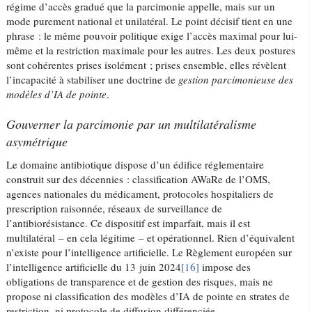
régime d’accès gradué que la parcimonie appelle, mais sur un
mode purement national et unilatéral. Le point décisif tient en une
phrase : le même pouvoir politique exige l’accès maximal pour lui-
même et la restriction maximale pour les autres. Les deux postures
sont cohérentes prises isolément ; prises ensemble, elles révèlent
l’incapacité à stabiliser une doctrine de
gestion parcimonieuse des
modèles d’IA de pointe
.
Gouverner la parcimonie par un multilatéralisme
asymétrique
Le domaine antibiotique dispose d’un édifice réglementaire
construit sur des décennies : classification AWaRe de l’OMS,
agences nationales du médicament, protocoles hospitaliers de
prescription raisonnée, réseaux de surveillance de
l’antibiorésistance. Ce dispositif est imparfait, mais il est
multilatéral – en cela légitime – et opérationnel. Rien d’équivalent
n’existe pour l’intelligence artificielle. Le Règlement européen sur
l’intelligence artificielle du 13 juin 2024
[16]
impose des
obligations de transparence et de gestion des risques, mais ne
propose ni classification des modèles d’IA de pointe en strates de
restriction, ni protocole de diffusion différenciée.