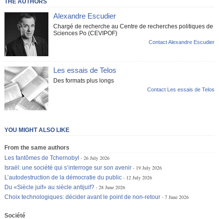
THE AUTHORS
Alexandre Escudier
Chargé de recherche au Centre de recherches politiques de
Sciences Po (CEVIPOF)
Contact Alexandre Escudier
Les essais de Telos
Des formats plus longs
Contact Les essais de Telos
YOU MIGHT ALSO LIKE
From the same authors
Les fantômes de Tchernobyl
26 July 2026
Israël: une société qui s’interroge sur son avenir
19 July 2026
L’autodestruction de la démocratie du public
12 July 2026
Du «Siècle juif» au siècle antijuif?
28 June 2026
Choix technologiques: décider avant le point de non-retour
7 June 2026
Société