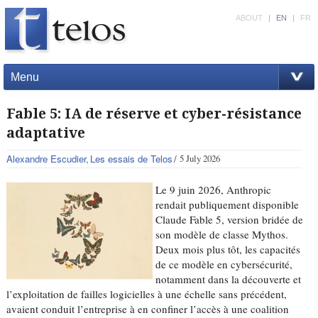
ABOUT
|
EN
|
FR
Menu
Fable 5: IA de réserve et cyber-résistance
adaptative
Alexandre Escudier
Les essais de Telos
5 July 2026
Le 9 juin 2026, Anthropic
rendait publiquement disponible
Claude Fable 5, version bridée de
son modèle de classe Mythos.
Deux mois plus tôt, les capacités
de ce modèle en cybersécurité,
notamment dans la découverte et
l’exploitation de failles logicielles à une échelle sans précédent,
avaient conduit l’entreprise à en confiner l’accès à une coalition