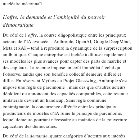
nucléaire méconnaît.
L’offre, la demande et l’ambiguïté du pouvoir
démocratique
Du côté de l’
offre
, la course oligopolistique entre les principaux
acteurs de l’IA avancée – Anthropic, OpenAI, Google DeepMind,
Meta et xAI – tend à reproduire la dynamique de la surprescription
antibiotique. Chaque entreprise est incitée à diffuser rapidement
ses modèles les plus avancés pour capter des parts de marché et
des capitaux. La retenue impose un coût immédiat à celui qui
l’observe, tandis que son bénéfice collectif demeure différé et
diffus. En réservant Mythos au Projet Glasswing, Anthropic s’est
imposé une règle de parcimonie ; mais dès que d’autres acteurs
déploient ou annoncent des capacités comparables, cette retenue
unilatérale devient un handicap. Sans règle commune
contraignante, la concurrence effrénée entre les principaux
producteurs de modèles d’IA ruine le principe de parcimonie,
lequel demeure pourtant nécessaire au maintien de la couverture
capacitaire des démocraties.
Du côté de la
demande
, quatre catégories d’acteurs aux intérêts