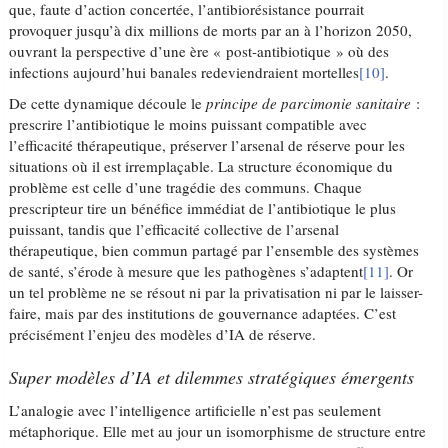
que, faute d’action concertée, l’antibiorésistance pourrait
provoquer jusqu’à dix millions de morts par an à l’horizon 2050,
ouvrant la perspective d’une ère « post-antibiotique » où des
infections aujourd’hui banales redeviendraient mortelles
[10]
.
De cette dynamique découle le
principe de parcimonie sanitaire
:
prescrire l’antibiotique le moins puissant compatible avec
l’efficacité thérapeutique, préserver l’arsenal de réserve pour les
situations où il est irremplaçable. La structure économique du
problème est celle d’une tragédie des communs. Chaque
prescripteur tire un bénéfice immédiat de l’antibiotique le plus
puissant, tandis que l’efficacité collective de l’arsenal
thérapeutique, bien commun partagé par l’ensemble des systèmes
de santé, s’érode à mesure que les pathogènes s’adaptent
[11]
. Or
un tel problème ne se résout ni par la privatisation ni par le laisser-
faire, mais par des institutions de gouvernance adaptées. C’est
précisément l’enjeu des modèles d’IA de réserve.
Super modèles d’IA et dilemmes stratégiques émergents
L’analogie avec l’intelligence artificielle n’est pas seulement
métaphorique. Elle met au jour un isomorphisme de structure entre