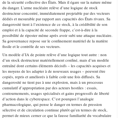
de la sécurité collective des États. Mais il égare sur la nature même
du danger. L’arme nucléaire relève d’une logique de stock
destructeur concentré, immédiatement projetable par des vecteurs
dédiés et mesurable par rapport aux capacités des États rivaux. Sa
dangerosité tient à l’existence de ce stock, à la crédibilité de son
emploi et à la capacité de seconde frappe, c’est-à-dire à la
possibilité de riposter même après avoir subi une attaque nucléaire.
Sa gouvernance repose sur le confinement matériel de la matière
fissile et le contrôle de ses vecteurs.
Un modèle d’IA de pointe relève d’une logique tout autre : non
d’un stock destructeur matériellement confiné, mais d’un modèle
entraîné dont certains éléments décisifs – les capacités acquises et
les moyens de les adapter à de nouveaux usages – peuvent être
copiés, repris et améliorés à faible coût une fois diffusés. Sa
dangerosité ne tient pas à une explosion, mais à un processus
cumulatif d’appropriation par des acteurs hostiles : essais,
contournements, usages spécialisés et gains progressifs de liberté
d’action dans le cyberespace. C’est pourquoi l’analogie
pharmacologique, qui pense le danger en termes de pression
sélective et de circulation continue plutôt qu’en termes de stock,
permet de mieux cerner ce que la fausse familiarité du vocabulaire