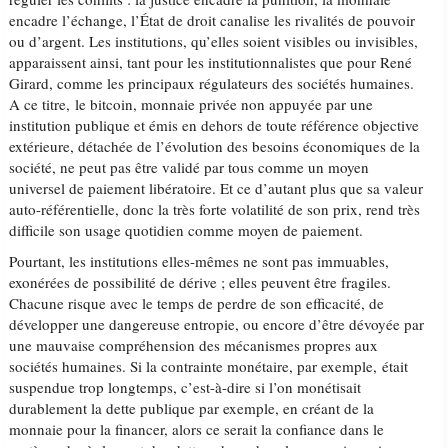
encadre l’échange, l’État de droit canalise les rivalités de pouvoir
ou d’argent. Les institutions, qu’elles soient visibles ou invisibles,
apparaissent ainsi, tant pour les institutionnalistes que pour René
Girard, comme les principaux régulateurs des sociétés humaines.
A ce titre, le bitcoin, monnaie privée non appuyée par une
institution publique et émis en dehors de toute référence objective
extérieure, détachée de l’évolution des besoins économiques de la
société, ne peut pas être validé par tous comme un moyen
universel de paiement libératoire. Et ce d’autant plus que sa valeur
auto-référentielle, donc la très forte volatilité de son prix, rend très
difficile son usage quotidien comme moyen de paiement.
Pourtant, les institutions elles-mêmes ne sont pas immuables,
exonérées de possibilité de dérive ; elles peuvent être fragiles.
Chacune risque avec le temps de perdre de son efficacité, de
développer une dangereuse entropie, ou encore d’être dévoyée par
une mauvaise compréhension des mécanismes propres aux
sociétés humaines. Si la contrainte monétaire, par exemple, était
suspendue trop longtemps, c’est-à-dire si l’on monétisait
durablement la dette publique par exemple, en créant de la
monnaie pour la financer, alors ce serait la confiance dans le