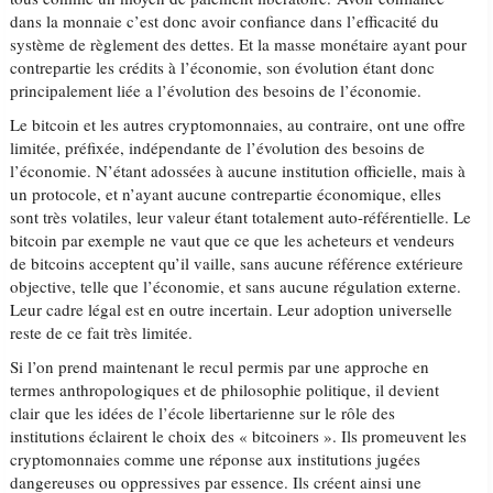
dans la monnaie c’est donc avoir confiance dans l’efficacité du
système de règlement des dettes. Et la masse monétaire ayant pour
contrepartie les crédits à l’économie, son évolution étant donc
principalement liée a l’évolution des besoins de l’économie.
Le bitcoin et les autres cryptomonnaies, au contraire, ont une offre
limitée, préfixée, indépendante de l’évolution des besoins de
l’économie. N’étant adossées à aucune institution officielle, mais à
un protocole, et n’ayant aucune contrepartie économique, elles
sont très volatiles, leur valeur étant totalement auto-référentielle. Le
bitcoin par exemple ne vaut que ce que les acheteurs et vendeurs
de bitcoins acceptent qu’il vaille, sans aucune référence extérieure
objective, telle que l’économie, et sans aucune régulation externe.
Leur cadre légal est en outre incertain. Leur adoption universelle
reste de ce fait très limitée.
Si l’on prend maintenant le recul permis par une approche en
termes anthropologiques et de philosophie politique, il devient
clair que les idées de l’école libertarienne sur le rôle des
institutions éclairent le choix des « bitcoiners ». Ils promeuvent les
cryptomonnaies comme une réponse aux institutions jugées
dangereuses ou oppressives par essence. Ils créent ainsi une