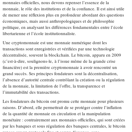
monnaies officielles, nous devons repenser l’essence de la
monnaie, le rôle des institutions et de la confiance. Il est ainsi utile
de mener une réflexion plus en profondeur abordant des questions
économiques, mais aussi anthropologiques et de philosophie
politique, en analysant les différences fondamentales entre l’école
libertarienne et l’école institutionnaliste.
Une cryptomonnaie est une monnaie numérique dont les
transactions sont enregistrées et vérifiées par une technologie
décentralisée, souvent la blockchain. Le bitcoin, apparu en 2009
(c’est-à-dire, soulignons-le, à l’issue même de la grande crise
financière) est la première cryptomonnaie à avoir rencontré un
grand succès. Ses principes fondateurs sont la décentralisation,
l’absence d’autorité centrale contrôlant la création ou la régulation
de la monnaie, la limitation de l’offre, la transparence et
l’immutabilité des transactions.
Les fondateurs du bitcoin ont promu cette monnaie pour plusieurs
raisons. D’abord, elle permettrait de se protéger contre l’inflation
de la quantité de monnaie en circulation et la manipulation
monétaire : contrairement aux monnaies officielles, qui sont créées
par les banques et sous régulation des banques centrales, le bitcoin