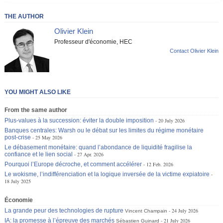
THE AUTHOR
Olivier Klein
Professeur d'économie, HEC
Contact Olivier Klein
YOU MIGHT ALSO LIKE
From the same author
Plus-values à la succession: éviter la double imposition
20 July 2026
Banques centrales: Warsh ou le débat sur les limites du régime monétaire
post-crise
25 May 2026
Le débasement monétaire: quand l’abondance de liquidité fragilise la
confiance et le lien social
27 Apr. 2026
Pourquoi l’Europe décroche, et comment accélérer
12 Feb. 2026
Le wokisme, l’indifférenciation et la logique inversée de la victime expiatoire
18 July 2025
Économie
La grande peur des technologies de rupture
24 July 2026
Vincent Champain
IA: la promesse à l’épreuve des marchés
21 July 2026
Sébastien Guinard