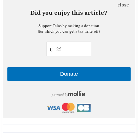
close
Did you enjoy this article?
Support Telos by making a donation
(for which you can get a tax write-off)
€
Donate
powered by