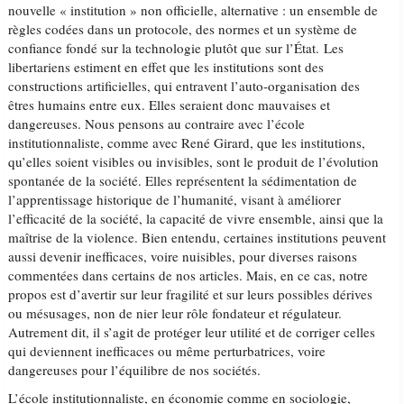
nouvelle « institution » non officielle, alternative : un ensemble de
règles codées dans un protocole, des normes et un système de
confiance fondé sur la technologie plutôt que sur l’État. Les
libertariens estiment en effet que les institutions sont des
constructions artificielles, qui entravent l’auto-organisation des
êtres humains entre eux. Elles seraient donc mauvaises et
dangereuses. Nous pensons au contraire avec l’école
institutionnaliste, comme avec René Girard, que les institutions,
qu’elles soient visibles ou invisibles, sont le produit de l’évolution
spontanée de la société. Elles représentent la sédimentation de
l’apprentissage historique de l’humanité, visant à améliorer
l’efficacité de la société, la capacité de vivre ensemble, ainsi que la
maîtrise de la violence. Bien entendu, certaines institutions peuvent
aussi devenir inefficaces, voire nuisibles, pour diverses raisons
commentées dans certains de nos articles. Mais, en ce cas, notre
propos est d’avertir sur leur fragilité et sur leurs possibles dérives
ou mésusages, non de nier leur rôle fondateur et régulateur.
Autrement dit, il s’agit de protéger leur utilité et de corriger celles
qui deviennent inefficaces ou même perturbatrices, voire
dangereuses pour l’équilibre de nos sociétés.
L’école institutionnaliste, en économie comme en sociologie,