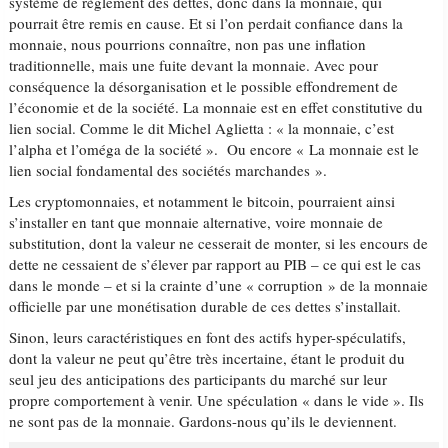
système de règlement des dettes, donc dans la monnaie, qui
pourrait être remis en cause. Et si l’on perdait confiance dans la
monnaie, nous pourrions connaître, non pas une inflation
traditionnelle, mais une fuite devant la monnaie. Avec pour
conséquence la désorganisation et le possible effondrement de
l’économie et de la société. La monnaie est en effet constitutive du
lien social. Comme le dit Michel Aglietta : « la monnaie, c’est
l’alpha et l’oméga de la société ». Ou encore « La monnaie est le
lien social fondamental des sociétés marchandes ».
Les cryptomonnaies, et notamment le bitcoin, pourraient ainsi
s’installer en tant que monnaie alternative, voire monnaie de
substitution, dont la valeur ne cesserait de monter, si les encours de
dette ne cessaient de s’élever par rapport au PIB – ce qui est le cas
dans le monde – et si la crainte d’une « corruption » de la monnaie
officielle par une monétisation durable de ces dettes s’installait.
Sinon, leurs caractéristiques en font des actifs hyper-spéculatifs,
dont la valeur ne peut qu’être très incertaine, étant le produit du
seul jeu des anticipations des participants du marché sur leur
propre comportement à venir. Une spéculation « dans le vide ». Ils
ne sont pas de la monnaie. Gardons-nous qu’ils le deviennent.