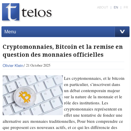
ABOUT
|
EN
|
FR
Menu
Cryptomonnaies, Bitcoin et la remise en
question des monnaies officielles
Olivier Klein
21 October 2025
Les cryptomonnaies, et le bitcoin
en particulier, s’inscrivent dans
un débat contemporain majeur
sur la nature de la monnaie et le
rôle des institutions. Les
cryptomonnaies représentent en
effet une tentative de fonder une
alternative aux monnaies traditionnelles, Pour bien comprendre ce
que proposent ces nouveaux actifs, et ce qui les différencie des