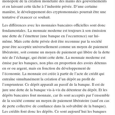
monopole de la création monétaire des mains des gouvernements
et en laissant cette tâche à l’industrie privée. D’une certaine
manière, le développement des cryptomonnaies pourrait être une
tentative d’exaucer ce souhait.
Les différences avec les monnaies bancaires officielles sont donc
fondamentales. La monnaie moderne est toujours à son émission
une dette de l’émetteur (une banque en l’occurrence) sur lui-
même. Mais cette dette privée doit être reconnue par la société
pour être acceptée universellement comme un moyen de paiement
libératoire, soit comme un moyen de paiement qui libère de la dette
née de l’échange, qui éteint cette dette. La monnaie moderne est
émise par les banques, non plus en proportion des avoirs détenus
en or ou argent, mais en fonction du développement de
l’économie. La monnaie est créée à partir de l’acte de crédit qui
entraîne simultanément la création d’un dépôt au profit de
l’emprunteur. Ce dépôt apparaît au passif de la banque. Il est de
jure une dette de la banque vis-à-vis du détenteur du dépôt. Et les
dépôts bancaires font monnaie, car ils sont acceptés par l’ensemble
de la société comme un moyen de paiement libératoire (sauf en cas
de perte collective de confiance dans la solvabilité de la banque).
Les crédits font donc les dépôts. Ce sont aujourd’hui les banques