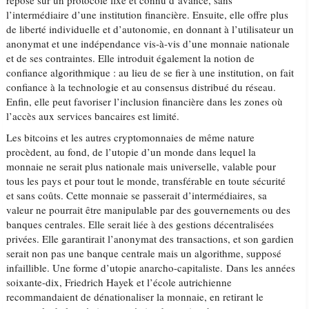
repose sur un protocole fixe et connu d’avance, sans
l’intermédiaire d’une institution financière. Ensuite, elle offre plus
de liberté individuelle et d’autonomie, en donnant à l’utilisateur un
anonymat et une indépendance vis-à-vis d’une monnaie nationale
et de ses contraintes. Elle introduit également la notion de
confiance algorithmique : au lieu de se fier à une institution, on fait
confiance à la technologie et au consensus distribué du réseau.
Enfin, elle peut favoriser l’inclusion financière dans les zones où
l’accès aux services bancaires est limité.
Les bitcoins et les autres cryptomonnaies de même nature
procèdent, au fond, de l’utopie d’un monde dans lequel la
monnaie ne serait plus nationale mais universelle, valable pour
tous les pays et pour tout le monde, transférable en toute sécurité
et sans coûts. Cette monnaie se passerait d’intermédiaires, sa
valeur ne pourrait être manipulable par des gouvernements ou des
banques centrales. Elle serait liée à des gestions décentralisées
privées. Elle garantirait l’anonymat des transactions, et son gardien
serait non pas une banque centrale mais un algorithme, supposé
infaillible. Une forme d’utopie anarcho-capitaliste. Dans les années
soixante-dix, Friedrich Hayek et l’école autrichienne
recommandaient de dénationaliser la monnaie, en retirant le