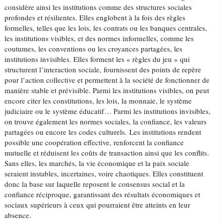
considère ainsi les institutions comme des structures sociales
profondes et résilientes. Elles englobent à la fois des règles
formelles, telles que les lois, les contrats ou les banques centrales,
les institutions visibles, et des normes informelles, comme les
coutumes, les conventions ou les croyances partagées, les
institutions invisibles. Elles forment les « règles du jeu » qui
structurent l’interaction sociale, fournissent des points de repère
pour l’action collective et permettent à la société de fonctionner de
manière stable et prévisible. Parmi les institutions visibles, on peut
encore citer les constitutions, les lois, la monnaie, le système
judiciaire ou le système éducatif… Parmi les institutions invisibles,
on trouve également les normes sociales, la confiance, les valeurs
partagées ou encore les codes culturels. Les institutions rendent
possible une coopération effective, renforcent la confiance
mutuelle et réduisent les coûts de transaction ainsi que les conflits.
Sans elles, les marchés, la vie économique et la paix sociale
seraient instables, incertaines, voire chaotiques. Elles constituent
donc la base sur laquelle reposent le consensus social et la
confiance réciproque, garantissant des résultats économiques et
sociaux supérieurs à ceux qui pourraient être atteints en leur
absence.