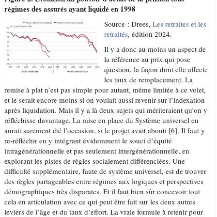
régimes des assurés ayant liquidé en 1998
Source : Drees,
Les retraites et les
retraités
, édition 2024.
Il y a donc au moins un aspect de
la référence au prix qui pose
question, la façon dont elle affecte
les taux de remplacement. La
remise à plat n’est pas simple pour autant, même limitée à ce volet,
et le serait encore moins si on voulait aussi revenir sur l’indexation
après liquidation. Mais il y a là deux sujets qui mériteraient qu’on y
réfléchisse davantage. La mise en place du Système universel en
aurait surement été l’occasion, si le projet avait abouti [6]. Il faut y
re-réfléchir en y intégrant évidemment le souci d’équité
intragénérationnelle et pas seulement intergénérationnelle, en
explorant les pistes de règles socialement différenciées. Une
difficulté supplémentaire, faute de système universel, est de trouver
des règles partageables entre régimes aux logiques et perspectives
démographiques très disparates. Et il faut bien sûr concevoir tout
cela en articulation avec ce qui peut être fait sur les deux autres
leviers de l’âge et du taux d’effort. La vraie formule à retenir pour