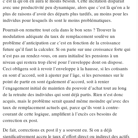
c’est là qu’on en aura le moins besoin. Cette incitation disparait
avec une productivité peu dynamique, alors que c’est là qu’on a le
plus de raisons d’avoir des départs plus tardifs, au moins pour les
individus pour lesquels ils sont le moins problématiques.
Pourrait-on remettre tout cela dans le bon sens ? Trouver la
modulation adéquate du taux de remplacement soulève un
problème d’anticipation car c’est en fonction de la croissance
future qu’il faut la calculer. Si on parie sur une croissance forte qui
n’est pas au rendez-vous, on aura initialisé les pensions à un
niveau qui restera trop élevé pour l’enveloppe dont on dispose.
Ceci obligera soit à revoir l’enveloppe à la hausse, si les cotisants
en sont d’accord, soit à ajuster par l’âge, si les personnes sur le
point de partir en sont également d’accord, soit à renier
l’engagement initial de maintien du pouvoir d’achat tout au long
de la retraite des individus qui sont déjà partis. Rien n’est donc
acquis, mais le problème serait quand même moindre qu’avec des
taux de remplacement actuels qui, parce qu’ils vont à contre-
courant de cette logique, amplifient à l’excès ces besoins de
correction ex post.
De fait, corrections ex post il y a souvent eu. Si on a déjà
significativement accru le taux d’effort direct ou indirect des actifs