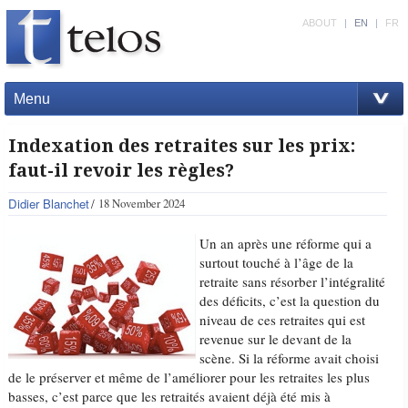
ABOUT
|
EN
|
FR
Menu
Indexation des retraites sur les prix:
faut-il revoir les règles?
Didier Blanchet
18 November 2024
Un an après une réforme qui a
surtout touché à l’âge de la
retraite sans résorber l’intégralité
des déficits, c’est la question du
niveau de ces retraites qui est
revenue sur le devant de la
scène. Si la réforme avait choisi
de le préserver et même de l’améliorer pour les retraites les plus
basses, c’est parce que les retraités avaient déjà été mis à