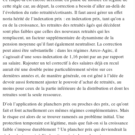
cette règle car, au départ, la correction a besoin d’aller au-delà de
l’évolution du ratio retraités/cotisants. Il faut aussi gérer un effet
noria hérité de l’indexation prix : en indexation prix, tant qu’on a
eu de la croissance, les retraites des retraités âgés qui décèdent
sont plus faibles que celles des nouveaux retraités qui les
remplacent, un facteur supplémentaire de dynamisme de la
pension moyenne qu’il faut également neutraliser. La correction
peut ainsi être substantielle : dans les régimes Arrco-Agirc, il
s’agissait d’une sous-indexation de 1,16 point par an par rapport
au salaire. Rajouter un tel correctif à des salaires déjà en recul
aurait été une double peine particulièrement sévère sur ces
dernières années et, de manière générale, on est gêné à l’idée de
devoir aussi fortement ajuster le pouvoir d’achat de retraités, au
moins pour ceux de la partie inférieure de la distribution et dont les
retraites sont la seule ressource.
D’où l’application de planchers prix ou proches des prix, ce qu’ont
fait et font actuellement ces mêmes régimes complémentaires. Mais
le risque est alors de se trouver ramenés au problème initial. Une
protection temporaire est légitime, mais que fait-on si la croissance
faible s’impose durablement ? Un plancher prix qui deviendrait la