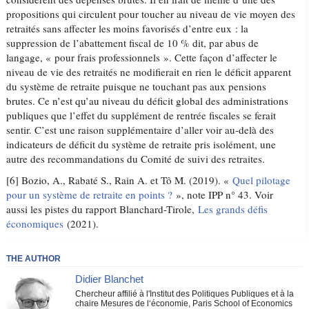
propositions qui circulent pour toucher au niveau de vie moyen des
retraités sans affecter les moins favorisés d’entre eux : la
suppression de l’abattement fiscal de 10 % dit, par abus de
langage, « pour frais professionnels ». Cette façon d’affecter le
niveau de vie des retraités ne modifierait en rien le déficit apparent
du système de retraite puisque ne touchant pas aux pensions
brutes. Ce n’est qu’au niveau du déficit global des administrations
publiques que l’effet du supplément de rentrée fiscales se ferait
sentir. C’est une raison supplémentaire d’aller voir au-delà des
indicateurs de déficit du système de retraite pris isolément, une
autre des recommandations du Comité de suivi des retraites.
[6] Bozio, A., Rabaté S., Rain A. et Tô M. (2019). «
Quel pilotage
pour un système de retraite en points ?
», note IPP n° 43. Voir
aussi les pistes du rapport Blanchard-Tirole,
Les grands défis
économiques
(2021).
THE AUTHOR
Didier Blanchet
Chercheur affilié à l'Institut des Politiques Publiques et à la
chaire Mesures de l‘économie, Paris School of Economics