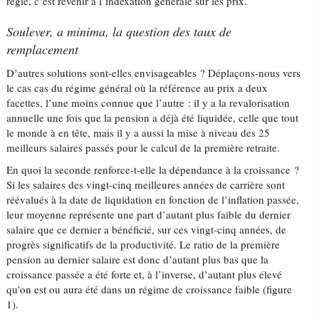
règle, c’est revenir à l’indexation générale sur les prix.
Soulever, a minima, la question des taux de
remplacement
D’autres solutions sont-elles envisageables ? Déplaçons-nous vers
le cas cas du régime général où la référence au prix a deux
facettes, l’une moins connue que l’autre : il y a la revalorisation
annuelle une fois que la pension a déjà été liquidée, celle que tout
le monde à en tête, mais il y a aussi la mise à niveau des 25
meilleurs salaires passés pour le calcul de la première retraite.
En quoi la seconde renforce-t-elle la dépendance à la croissance ?
Si les salaires des vingt-cinq meilleures années de carrière sont
réévalués à la date de liquidation en fonction de l’inflation passée,
leur moyenne représente une part d’autant plus faible du dernier
salaire que ce dernier a bénéficié, sur ces vingt-cinq années, de
progrès significatifs de la productivité. Le ratio de la première
pension au dernier salaire est donc d’autant plus bas que la
croissance passée a été forte et, à l’inverse, d’autant plus élevé
qu’on est ou aura été dans un régime de croissance faible (figure
1).