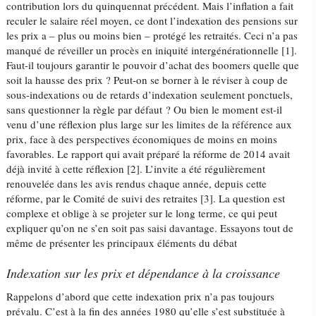
contribution lors du quinquennat précédent. Mais l’inflation a fait
reculer le salaire réel moyen, ce dont l’indexation des pensions sur
les prix a – plus ou moins bien – protégé les retraités. Ceci n’a pas
manqué de réveiller un procès en iniquité intergénérationnelle [1].
Faut-il toujours garantir le pouvoir d’achat des boomers quelle que
soit la hausse des prix ? Peut-on se borner à le réviser à coup de
sous-indexations ou de retards d’indexation seulement ponctuels,
sans questionner la règle par défaut ? Ou bien le moment est-il
venu d’une réflexion plus large sur les limites de la référence aux
prix, face à des perspectives économiques de moins en moins
favorables. Le rapport qui avait préparé la réforme de 2014 avait
déjà invité à cette réflexion [2]. L’invite a été régulièrement
renouvelée dans les avis rendus chaque année, depuis cette
réforme, par le Comité de suivi des retraites [3]. La question est
complexe et oblige à se projeter sur le long terme, ce qui peut
expliquer qu’on ne s’en soit pas saisi davantage. Essayons tout de
même de présenter les principaux éléments du débat
Indexation sur les prix et dépendance à la croissance
Rappelons d’abord que cette indexation prix n’a pas toujours
prévalu. C’est à la fin des années 1980 qu’elle s’est substituée à