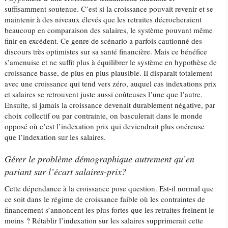
suffisamment soutenue. C’est si la croissance pouvait revenir et se
maintenir à des niveaux élevés que les retraites décrocheraient
beaucoup en comparaison des salaires, le système pouvant même
finir en excédent. Ce genre de scénario a parfois cautionné des
discours très optimistes sur sa santé financière. Mais ce bénéfice
s’amenuise et ne suffit plus à équilibrer le système en hypothèse de
croissance basse, de plus en plus plausible. Il disparaît totalement
avec une croissance qui tend vers zéro, auquel cas indexations prix
et salaires se retrouvent juste aussi coûteuses l’une que l’autre.
Ensuite, si jamais la croissance devenait durablement négative, par
choix collectif ou par contrainte, on basculerait dans le monde
opposé où c’est l’indexation prix qui deviendrait plus onéreuse
que l’indexation sur les salaires.
Gérer le problème démographique autrement qu’en
pariant sur l’écart salaires-prix?
Cette dépendance à la croissance pose question. Est-il normal que
ce soit dans le régime de croissance faible où les contraintes de
financement s’annoncent les plus fortes que les retraites freinent le
moins ? Rétablir l’indexation sur les salaires supprimerait cette