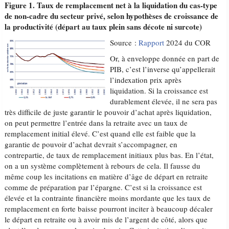
Figure 1. Taux de remplacement net à la liquidation du cas-type
de non-cadre du secteur privé, selon hypothèses de croissance de
la productivité (départ au taux plein sans décote ni surcote)
Source :
Rapport
2024 du COR
Or, à enveloppe donnée en part de
PIB, c’est l’inverse qu’appellerait
l’indexation prix après
liquidation. Si la croissance est
durablement élevée, il ne sera pas
très difficile de juste garantir le pouvoir d’achat après liquidation,
on peut permettre l’entrée dans la retraite avec un taux de
remplacement initial élevé. C’est quand elle est faible que la
garantie de pouvoir d’achat devrait s’accompagner, en
contrepartie, de taux de remplacement initiaux plus bas. En l’état,
on a un système complètement à rebours de cela. Il fausse du
même coup les incitations en matière d’âge de départ en retraite
comme de préparation par l’épargne. C’est si la croissance est
élevée et la contrainte financière moins mordante que les taux de
remplacement en forte baisse pourront inciter à beaucoup décaler
le départ en retraite ou à avoir mis de l’argent de côté, alors que