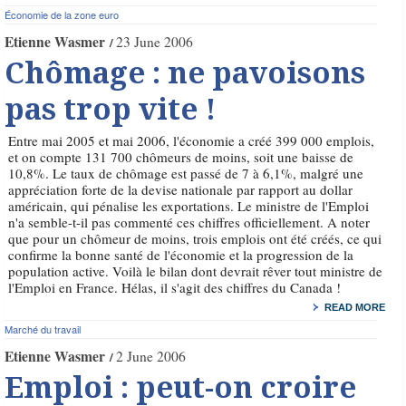
Économie de la zone euro
Etienne Wasmer
23 June 2006
Chômage : ne pavoisons
pas trop vite !
Entre mai 2005 et mai 2006, l'économie a créé 399 000 emplois,
et on compte 131 700 chômeurs de moins, soit une baisse de
10,8%. Le taux de chômage est passé de 7 à 6,1%, malgré une
appréciation forte de la devise nationale par rapport au dollar
américain, qui pénalise les exportations. Le ministre de l'Emploi
n'a semble-t-il pas commenté ces chiffres officiellement. A noter
que pour un chômeur de moins, trois emplois ont été créés, ce qui
confirme la bonne santé de l'économie et la progression de la
population active. Voilà le bilan dont devrait rêver tout ministre de
l'Emploi en France. Hélas, il s'agit des chiffres du Canada !
READ MORE
Marché du travail
Etienne Wasmer
2 June 2006
Emploi : peut-on croire