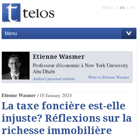
ABOUT
|
EN
|
FR
Menu
Etienne Wasmer
Professeur d'économie à New York University
Abu Dhabi
Write to Etienne Wasmer
Author's personal website
Etienne Wasmer
10 January 2024
La taxe foncière est-elle
injuste? Réflexions sur la
richesse immobilière