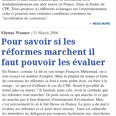
fondamentalement une idée neuve en France. Dans la foulée du
CPE, Telos propose ici différents éclairages sur l'expérimentation :
celle-ci pourrait sous certaines conditions constituer un
"accélérateur de consensus".
READ MORE
Etienne Wasmer
31 March 2006
Pour savoir si les
réformes marchent il
faut pouvoir les évaluer
En France, comme l'a dit en son temps François Mitterrand, on a
tout essayé en matière d'emploi. Mais la plupart du temps et faute
de consensus les réformes se font à toute petite dose, ou bien à la
marge - ce qui est d'ailleurs le cas du CNE. Serait-il possible de
tenter plus ou mieux ? Il faudrait, pour cela, avoir la certitude que
les réformes vont marcher. Or pour savoir ce qui marche et ce qui
ne marche pas il faut disposer d'instruments d'évaluation. Mais
c'est précisément là où le bât blesse en France. Le pays a du mal à
évaluer ses réformes et ce pour deux raisons : l'une est culturelle,
les ministères ne délèguent pas toujours facilement aux chercheurs