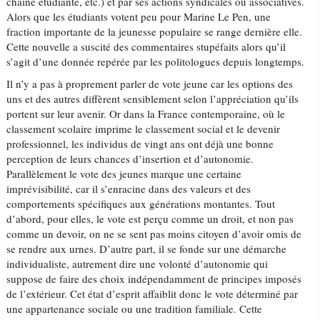
chaîne étudiante, etc.) et par ses actions syndicales ou associatives.
Alors que les étudiants votent peu pour Marine Le Pen, une
fraction importante de la jeunesse populaire se range dernière elle.
Cette nouvelle a suscité des commentaires stupéfaits alors qu’il
s’agit d’une donnée repérée par les politologues depuis longtemps.
Il n’y a pas à proprement parler de vote jeune car les options des
uns et des autres diffèrent sensiblement selon l’appréciation qu’ils
portent sur leur avenir. Or dans la France contemporaine, où le
classement scolaire imprime le classement social et le devenir
professionnel, les individus de vingt ans ont déjà une bonne
perception de leurs chances d’insertion et d’autonomie.
Parallèlement le vote des jeunes marque une certaine
imprévisibilité, car il s’enracine dans des valeurs et des
comportements spécifiques aux générations montantes. Tout
d’abord, pour elles, le vote est perçu comme un droit, et non pas
comme un devoir, on ne se sent pas moins citoyen d’avoir omis de
se rendre aux urnes. D’autre part, il se fonde sur une démarche
individualiste, autrement dire une volonté d’autonomie qui
suppose de faire des choix indépendamment de principes imposés
de l’extérieur. Cet état d’esprit affaiblit donc le vote déterminé par
une appartenance sociale ou une tradition familiale. Cette