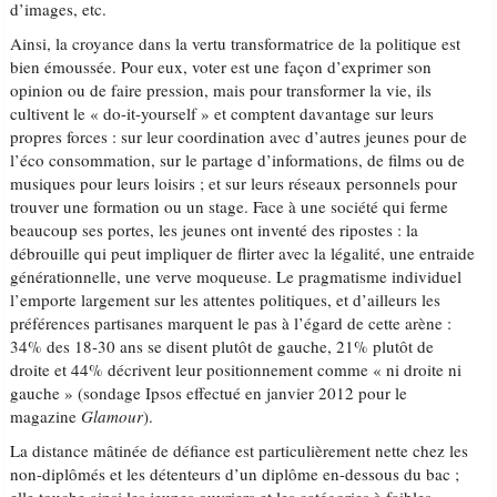
d’images, etc.
Ainsi, la croyance dans la vertu transformatrice de la politique est
bien émoussée. Pour eux, voter est une façon d’exprimer son
opinion ou de faire pression, mais pour transformer la vie, ils
cultivent le « do-it-yourself » et comptent davantage sur leurs
propres forces : sur leur coordination avec d’autres jeunes pour de
l’éco consommation, sur le partage d’informations, de films ou de
musiques pour leurs loisirs ; et sur leurs réseaux personnels pour
trouver une formation ou un stage. Face à une société qui ferme
beaucoup ses portes, les jeunes ont inventé des ripostes : la
débrouille qui peut impliquer de flirter avec la légalité, une entraide
générationnelle, une verve moqueuse. Le pragmatisme individuel
l’emporte largement sur les attentes politiques, et d’ailleurs les
préférences partisanes marquent le pas à l’égard de cette arène :
34% des 18-30 ans se disent plutôt de gauche, 21% plutôt de
droite et 44% décrivent leur positionnement comme « ni droite ni
gauche » (sondage Ipsos effectué en janvier 2012 pour le
magazine
Glamour
).
La distance mâtinée de défiance est particulièrement nette chez les
non-diplômés et les détenteurs d’un diplôme en-dessous du bac ;