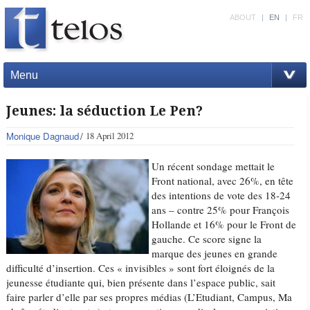
ABOUT
|
EN
|
FR
Menu
Jeunes: la séduction Le Pen?
Monique Dagnaud
18 April 2012
Un récent sondage mettait le
Front national, avec 26%, en tête
des intentions de vote des 18-24
ans – contre 25% pour François
Hollande et 16% pour le Front de
gauche. Ce score signe la
marque des jeunes en grande
difficulté d’insertion. Ces « invisibles » sont fort éloignés de la
jeunesse étudiante qui, bien présente dans l’espace public, sait
faire parler d’elle par ses propres médias (L’Etudiant, Campus, Ma