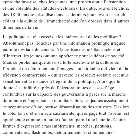
approche favorise, chez les jeunes, une propension à l’abstention
et une volatilité des attitudes électorales. En outre, souvent le choix
des 18-30 ans se cristallise dans les derniers jours avant le scrutin,
cédant à la culture de l’immédiateté que l’on observe dans d’autres
domaines de la vie.
La politique a-t-elle cessé de les intéresser et de les mobiliser ?
Absolument pas. Touchés par une information prolifique irriguée
par une myriade de canaux, à la croisée des médias anciens et
d’Internet, les jeunes ont une appétence pour le débat de société.
Mais ce public marque aussi sa forte réactivité et la culture de
l’ironie et du détournement d’images – une tonalité qui vient de la
télévision commerciale – qui traverse les réseaux sociaux accentue
sensiblement la distance à l’égard de la politique. Alors que le
doute s’est infiltré auprès de l’électorat toutes classes d’âge
confondues sur la capacité des gouvernants à peser sur la marche
du monde et à agir dans la mondialisation, les jeunes assaisonnent
ce scepticisme d’une joyeuse désacralisation des pouvoirs. Dès lors
le vote, loin d’être un acte sacramentel qui engage tout l’avenir, est
appréhendé comme un mode d’action parmi une batterie d’autres
formes d’expression : rassemblements, marches, pétitions,
commentaires, flash mobs, détournements et commentaires