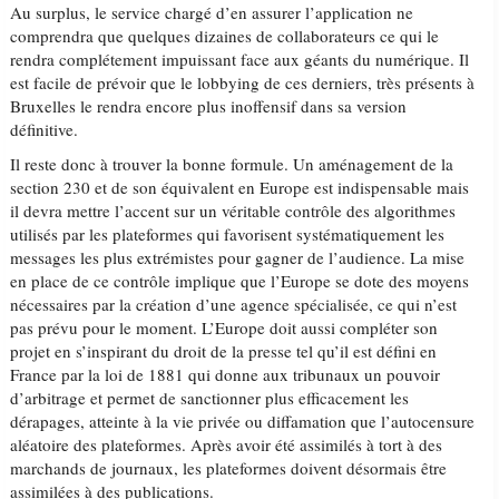
Au surplus, le service chargé d’en assurer l’application ne
comprendra que quelques dizaines de collaborateurs ce qui le
rendra complétement impuissant face aux géants du numérique. Il
est facile de prévoir que le lobbying de ces derniers, très présents à
Bruxelles le rendra encore plus inoffensif dans sa version
définitive.
Il reste donc à trouver la bonne formule. Un aménagement de la
section 230 et de son équivalent en Europe est indispensable mais
il devra mettre l’accent sur un véritable contrôle des algorithmes
utilisés par les plateformes qui favorisent systématiquement les
messages les plus extrémistes pour gagner de l’audience. La mise
en place de ce contrôle implique que l’Europe se dote des moyens
nécessaires par la création d’une agence spécialisée, ce qui n’est
pas prévu pour le moment. L’Europe doit aussi compléter son
projet en s’inspirant du droit de la presse tel qu’il est défini en
France par la loi de 1881 qui donne aux tribunaux un pouvoir
d’arbitrage et permet de sanctionner plus efficacement les
dérapages, atteinte à la vie privée ou diffamation que l’autocensure
aléatoire des plateformes. Après avoir été assimilés à tort à des
marchands de journaux, les plateformes doivent désormais être
assimilées à des publications.