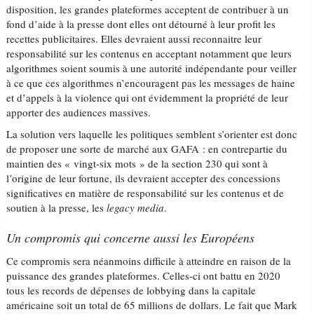
disposition, les grandes plateformes acceptent de contribuer à un
fond d’aide à la presse dont elles ont détourné à leur profit les
recettes publicitaires. Elles devraient aussi reconnaitre leur
responsabilité sur les contenus en acceptant notamment que leurs
algorithmes soient soumis à une autorité indépendante pour veiller
à ce que ces algorithmes n’encouragent pas les messages de haine
et d’appels à la violence qui ont évidemment la propriété de leur
apporter des audiences massives.
La solution vers laquelle les politiques semblent s’orienter est donc
de proposer une sorte de marché aux GAFA : en contrepartie du
maintien des « vingt-six mots » de la section 230 qui sont à
l’origine de leur fortune, ils devraient accepter des concessions
significatives en matière de responsabilité sur les contenus et de
soutien à la presse, les
legacy media
.
Un compromis qui concerne aussi les Européens
Ce compromis sera néanmoins difficile à atteindre en raison de la
puissance des grandes plateformes. Celles-ci ont battu en 2020
tous les records de dépenses de lobbying dans la capitale
américaine soit un total de 65 millions de dollars. Le fait que Mark