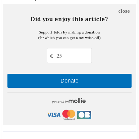
close
Did you enjoy this article?
Support Telos by making a donation
(for which you can get a tax write-off)
€
Donate
powered by