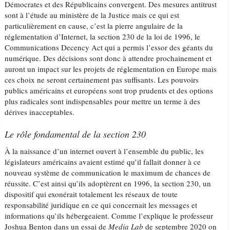
Démocrates et des Républicains convergent. Des mesures antitrust
sont à l’étude au ministère de la Justice mais ce qui est
particulièrement en cause, c’est la pierre angulaire de la
réglementation d’Internet, la section 230 de la loi de 1996, le
Communications Decency Act qui a permis l’essor des géants du
numérique. Des décisions sont donc à attendre prochainement et
auront un impact sur les projets de réglementation en Europe mais
ces choix ne seront certainement pas suffisants. Les pouvoirs
publics américains et européens sont trop prudents et des options
plus radicales sont indispensables pour mettre un terme à des
dérives inacceptables.
Le rôle fondamental de la section 230
À la naissance d’un internet ouvert à l’ensemble du public, les
législateurs américains avaient estimé qu’il fallait donner à ce
nouveau système de communication le maximum de chances de
réussite. C’est ainsi qu’ils adoptèrent en 1996, la section 230, un
dispositif qui exonérait totalement les réseaux de toute
responsabilité juridique en ce qui concernait les messages et
informations qu’ils hébergeaient. Comme l’explique le professeur
Joshua Benton dans un essai de
Media Lab
de septembre 2020 on