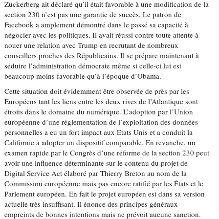
Zuckerberg ait déclaré qu’il était favorable à une modification de la
section 230 n’est pas une garantie de succès. Le patron de
Facebook a amplement démontré dans le passé sa capacité à
négocier avec les politiques. Il avait réussi contre toute attente à
nouer une relation avec Trump en recrutant de nombreux
conseillers proches des Républicains. Il se prépare maintenant à
séduire l’administration démocrate même si celle-ci lui est
beaucoup moins favorable qu’à l’époque d’Obama.
Cette situation doit évidemment être observée de près par les
Européens tant les liens entre les deux rives de l’Atlantique sont
étroits dans le domaine du numérique. L’adoption par l’Union
européenne d’une réglementation de l’exploitation des données
personnelles a eu un fort impact aux Etats Unis et a conduit la
Californie à adopter un dispositif comparable. En revanche, un
examen rapide par le Congrès d’une réforme de la section 230 peut
avoir une influence déterminante sur le contenu du projet de
Digital Service Act élaboré par Thierry Breton au nom de la
Commission européenne mais pas encore ratifié par les États et le
Parlement européen. En fait le projet européen est dans sa version
actuelle très insuffisant. Il énonce des principes généraux
empreints de bonnes intentions mais ne prévoit aucune sanction.