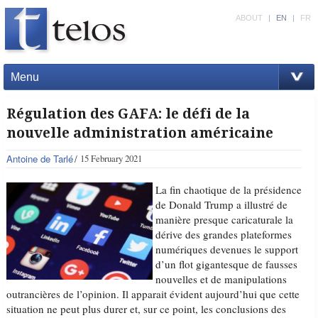
ABOUT
|
EN
|
FR
Menu
Régulation des GAFA: le défi de la
nouvelle administration américaine
Antoine de Tarlé
15 February 2021
La fin chaotique de la présidence
de Donald Trump a illustré de
manière presque caricaturale la
dérive des grandes plateformes
numériques devenues le support
d’un flot gigantesque de fausses
nouvelles et de manipulations
outrancières de l’opinion. Il apparait évident aujourd’hui que cette
situation ne peut plus durer et, sur ce point, les conclusions des