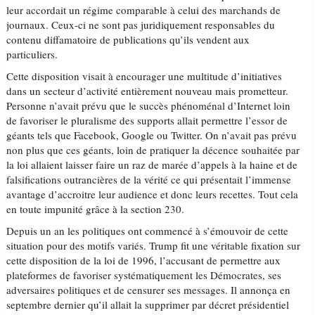
leur accordait un régime comparable à celui des marchands de
journaux. Ceux-ci ne sont pas juridiquement responsables du
contenu diffamatoire de publications qu’ils vendent aux
particuliers.
Cette disposition visait à encourager une multitude d’initiatives
dans un secteur d’activité entièrement nouveau mais prometteur.
Personne n’avait prévu que le succès phénoménal d’Internet loin
de favoriser le pluralisme des supports allait permettre l’essor de
géants tels que Facebook, Google ou Twitter. On n’avait pas prévu
non plus que ces géants, loin de pratiquer la décence souhaitée par
la loi allaient laisser faire un raz de marée d’appels à la haine et de
falsifications outrancières de la vérité ce qui présentait l’immense
avantage d’accroitre leur audience et donc leurs recettes. Tout cela
en toute impunité grâce à la section 230.
Depuis un an les politiques ont commencé à s’émouvoir de cette
situation pour des motifs variés. Trump fit une véritable fixation sur
cette disposition de la loi de 1996, l’accusant de permettre aux
plateformes de favoriser systématiquement les Démocrates, ses
adversaires politiques et de censurer ses messages. Il annonça en
septembre dernier qu’il allait la supprimer par décret présidentiel