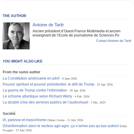
THE AUTHOR
Antoine de Tarlé
Ancien président d’Ouest France Multimedia et ancien
enseignant de l’Ecole de journalisme de Sciences Po
Contact Antoine de Tarlé
YOU MIGHT ALSO LIKE
From the same author
La Constitution américaine en péril
8 June 2026
Pouvoir spirituel et pouvoir présidentiel: le défi de Trump
29 Apr. 2026
La guerre de Trump contre l’information
20 Apr. 2026
Le schisme atlantique selon Richard Werly
4 Feb. 2026
La double crise des services publics de l’audiovisuel
3 Dec. 2025
Société
IA, paresse et masochisme
31 July 2026
Olivier Costa
Désinformation dans le secteur agri-agro: ça n’arrive pas qu’aux autres!
Eddy
23 July 2026
Fougier