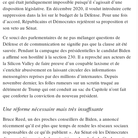
ce qui était juridiquement impossible puisqu’il s’agissait d’une
disposition législative. En décembre 2020, il voulut introduire cette
suppression dans la loi sur le budget de la Défense. Pour une fois
d’accord, Républicains et Démocrates rejetèrent sa proposition et
son veto au Sénat.
Ce souci des parlementaires de ne pas mélanger questions de
Défense et de communication ne signifie pas que la clause ait été
sauvée. Pendant la campagne des présidentielles le candidat Biden
a affirmé son hostilité à la section 230. Il a reproché aux acteurs de
la Silicon Valley de faire preuve d’un coupable laxisme et de
s’enrichir abusivement en laissant circuler des informations
mensongères reprises par des millions d’internautes. Depuis
novembre dernier, les folles rumeurs sur un scrutin truqué au
détriment de Trump qui ont conduit au sac du Capitole n’ont fait
que conforter la conviction du nouveau président.
Une réforme nécessaire mais très insuffisante
Bruce Reed, un des proches conseillers de Biden, a annoncé
récemment qu’il est plus que temps de rendre les réseaux sociaux
responsables de ce qu’ils publient ». Au Sénat où les Démocrates