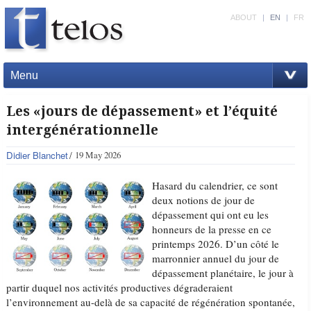
ABOUT
|
EN
|
FR
Menu
Les «jours de dépassement» et l’équité
intergénérationnelle
Didier Blanchet
19 May 2026
Hasard du calendrier, ce sont
deux notions de jour de
dépassement qui ont eu les
honneurs de la presse en ce
printemps 2026. D’un côté le
marronnier annuel du jour de
dépassement planétaire, le jour à
partir duquel nos activités productives dégraderaient
l’environnement au-delà de sa capacité de régénération spontanée,