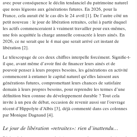
avec pour conséquence le déclin tendanciel du patrimoine naturel
que nous léguons aux générations futures. En 2026, pour la
France, cela aurait été le cas dès le 24 avril [1]. De l’autre côté un
petit nouveau : le jour de libération retraites, celui à partir duquel
les actifs commenceraient à vraiment travailler pour eux-mêmes,
une fois acquittée la charge annuelle consacrée à leurs ainés. En
2026, ce ne serait que le 4 mai que serait arrivé cet instant de
libération [2].
Le télescopage de ces deux chiffres interpelle forcément. Signifie-t-
il que, avant même d’avoir fini de financer leurs ainés et de
pouvoir penser à leurs propres besoins, les générations en activité
commencent à entamer le capital naturel qu’elles laissent aux
générations futures, compromettant leurs chances de satisfaire
demain à leurs propres besoins, pour reprendre les termes d’une
définition bien connue du développement durable ? Tout cela
invite à un peu de débat, occasion de revenir aussi sur l’ouvrage
récent d’Hippolyte d’Albis [3], déjà commenté dans ces colonnes
par Monique Dagnaud [4].
Le jour de libération «retraites»: rien d’inattendu…