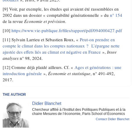
[9] Voir, par exemple, les études qui avaient été rassemblées en
2002 dans un dossier « comptabilité générationnelle » du
n° 154
de la revue
Économie et prévision
.
[10]
https://www.vie-publique.fr/files/rapport/pdf/094000427.pdf
[11] Sylvain Larrieu et Sébastien Roux, «
Peut-on prendre en
compte le climat dans les comptes nationaux ? L’épargne nette
ajustée des effets liés au climat est négative en France
»,
Insee
analyses
n° 98, 2024.
[12] Comme déjà plaidé ailleurs. Cf. «
Ages et générations : une
introduction générale
»,
Économie et statistique
, n° 491-492,
2017.
THE AUTHOR
Didier Blanchet
Chercheur affilié à l'Institut des Politiques Publiques et à la
chaire Mesures de l‘économie, Paris School of Economics
Contact Didier Blanchet