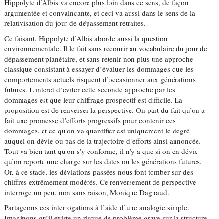
Hippolyte d’Albis va encore plus loin dans ce sens, de façon
argumentée et convaincante, et ceci va aussi dans le sens de la
relativisation du jour de dépassement retraites.
Ce faisant, Hippolyte d’Albis aborde aussi la question
environnementale. Il le fait sans recourir au vocabulaire du jour de
dépassement planétaire, et sans retenir non plus une approche
classique consistant à essayer d’évaluer les dommages que les
comportements actuels risquent d’occasionner aux générations
futures. L’intérêt d’éviter cette seconde approche par les
dommages est que leur chiffrage prospectif est difficile. La
proposition est de renverser la perspective. On part du fait qu’on a
fait une promesse d’efforts progressifs pour contenir ces
dommages, et ce qu’on va quantifier est uniquement le degré
auquel on dévie ou pas de la trajectoire d’efforts ainsi annoncée.
Tout va bien tant qu’on s’y conforme, il n’y a que si on en dévie
qu’on reporte une charge sur les dates ou les générations futures.
Or, à ce stade, les déviations passées nous font tomber sur des
chiffres extrêmement modérés. Ce renversement de perspective
interroge un peu, non sans raison, Monique Dagnaud.
Partageons ces interrogations à l’aide d’une analogie simple.
Imaginons qu’il existe un risque de problème grave sur la structure