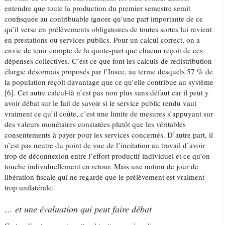
entendre que toute la production du premier semestre serait
confisquée au contribuable ignore qu’une part importante de ce
qu’il verse en prélèvements obligatoires de toutes sortes lui revient
en prestations ou services publics. Pour un calcul correct, on a
envie de tenir compte de la quote-part que chacun reçoit de ces
dépenses collectives. C’est ce que font les calculs de redistribution
élargie désormais proposés par l’Insee, au terme desquels 57 % de
la population reçoit davantage que ce qu’elle contribue au système
[6]. Cet autre calcul-là n’est pas non plus sans défaut car il peut y
avoir débat sur le fait de savoir si le service public rendu vaut
vraiment ce qu’il coûte, c’est une limite de mesures s’appuyant sur
des valeurs monétaires constatées plutôt que les véritables
consentements à payer pour les services concernés. D’autre part, il
n’est pas neutre du point de vue de l’incitation au travail d’avoir
trop de déconnexion entre l’effort productif individuel et ce qu’on
touche individuellement en retour. Mais une notion de jour de
libération fiscale qui ne regarde que le prélèvement est vraiment
trop unilatérale.
… et une évaluation qui peut faire débat