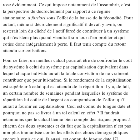
rose évidemment. Ce qui impose notamment de l’assombrir, c’est
la perspective de décrochement par rapport à ce régime
stationnaire,
a fortiori
sous l’effet de la baisse de la fécondité. Pour
autant, même si décrochement significatif il devait y avoir, on
resterait loin du cliché de l’actif forcé de contribuer à un système
qui n’existera plus quand viendrait son tour d’en profiter et qui
cotise donc intégralement à perte. Il faut tenir compte du retour
attendu sur cotisations.
Pour ce faire, un meilleur calcul pourrait être de confronter le coût
du système à celui du système par capitalisation équivalent dans
lequel chaque individu aurait la totale conviction de ne vraiment
contribuer que pour lui-même. Si le rendement de la capitalisation
est supérieur à celui qui est attendu de la répartition il y a, de fait,
un certain nombre de semaines pendant lesquelles le système de
répartition lui coûte de l’argent en comparaison de l’effort qu’il
aurait à fournir en capitalisation. Ceci est connu de longue date et
pourquoi ne pas se livrer à un tel calcul en effet ? Il faudrait
néanmoins que le calcul tienne bien compte des risques propres à
chacun des deux systèmes et du fait que la capitalisation n’est pas
non plus immunisée contre les effets des chocs démographiques
encore à venir ce qui, là aussi, est connu de longue date [7].