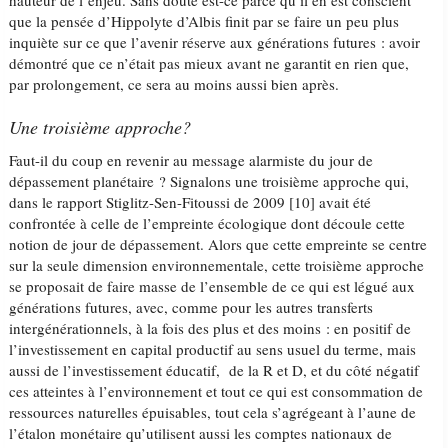
hauteur de l’enjeu. Sans doute est-ce parce qu’il en est conscient
que la pensée d’Hippolyte d’Albis finit par se faire un peu plus
inquiète sur ce que l’avenir réserve aux générations futures : avoir
démontré que ce n’était pas mieux avant ne garantit en rien que,
par prolongement, ce sera au moins aussi bien après.
Une troisième approche?
Faut-il du coup en revenir au message alarmiste du jour de
dépassement planétaire ? Signalons une troisième approche qui,
dans le rapport Stiglitz-Sen-Fitoussi de 2009 [10] avait été
confrontée à celle de l’empreinte écologique dont découle cette
notion de jour de dépassement. Alors que cette empreinte se centre
sur la seule dimension environnementale, cette troisième approche
se proposait de faire masse de l’ensemble de ce qui est légué aux
générations futures, avec, comme pour les autres transferts
intergénérationnels, à la fois des plus et des moins : en positif de
l’investissement en capital productif au sens usuel du terme, mais
aussi de l’investissement éducatif, de la R et D, et du côté négatif
ces atteintes à l’environnement et tout ce qui est consommation de
ressources naturelles épuisables, tout cela s’agrégeant à l’aune de
l’étalon monétaire qu’utilisent aussi les comptes nationaux de