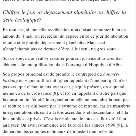
Chiffrer le jour de dépassement planétaire ou chiffrer la
dette écologique
?
En tout cas, si une telle rectification nous faisait remonter bien en
amont du 4 mai, on recréerait un espace entre ce jour de libération
retraite et le jour de dépassement planétaire. Mais ceci
n’empêcherait pas ce dernier d’être, à lui seul, un gros souci.
Sur ce souci, qui veut se rassurer pourrait justement trouver des
éléments de tranquillisation dans l’ouvrage d’Hippolyte d’Albis.
Son propos principal est de prendre le contrepied du
boomer-
bashing
en vigueur. Il le fait (a) en rappelant d’une part qu’il n’est
pas vrai que c’était mieux avant car, jusqu’à présent, on a quand
même eu de la croissance [8], et (b) en rappelant d’autre part que
la question de l’équité intergénérationnelle ne peut absolument pas
se réduire à ce qui passe par le système de retraite, car les transferts
intergénérationnels sont à la fois ascendants et descendants, et à la
fois publics et privés. C’est la résultante de tous ces flux qu’il faut
analyser. On avait commencé à le faire dès les années 1990 [9], la
démarche des comptes nationaux de transfert que présente