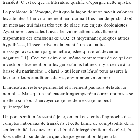
transfert. C’est ce que la littérature qualifie d’épargne nette ajustée.
Le problème, à l’époque, était que la façon dont on savait valoriser
les atteintes à l’environnement leur donnait très peu de poids, d’où
un message qui faisait très peu de place aux enjeux écologiques.
Ayant repris ces calculs avec les valorisations actuellement
disponibles des émissions de CO2, et moyennant quelques autres
hypothèses, l’Insee arrive maintenant à un tout autre
message, avec une épargne nette ajustée qui serait devenue
négative [11]. Ceci veut dire que, même compte tenu de ce qui est
investi positivement pour les générations futures, il y a dérive à la
baisse du patrimoine « élargi » qui leur est légué pour assurer à
leur tour leurs conditions de vie, environnement compris.
L’'indicateur reste expérimental et surement pas sans défauts lui
non plus. Mais qu’un indicateur longtemps réputé trop optimiste se
mette à son tour à envoyer ce genre de message ne peut
qu’interpeller.
Un pont serait intéressant à jeter, en tout cas, entre l’approche des
comptes nationaux de transferts et cette forme de comptabilité de la
soutenabilité. La question de l’équité intergénérationnelle c’est,
in
fine
, celle du solde de ce que chaque génération lègue à la