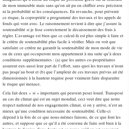
de mon immeuble mais sans qu’on ait pu en chiffrer avec précision
ni la probabilité ni les conséquences. En revanche, pour prévenir
ce risque, la copropriété a programmé des travaux et les appels de
fonds qui vont avec. Le raisonnement revient à dire que j’assure la
soutenabilité si je lisse correctement le décaissement des frais à
régler. L’avantage est bien que ce calcul-là est plus simple à faire et
le critère de soutenabilité plus facile à vérifier. Mais on voit que
satisfaire ce critère ne garantit la soutenabilité de mon mode de vie
ou de ceux qui occuperont mon appartement à ma suite qu’à deux
conditions supplémentaires : (a) que les autres co-propriétaires
assurent eux-aussi leur part de l’effort, sans quoi les travaux n’iront
pas jusqu’au bout et (b) que l’ampleur de ces travaux prévus ait été
dimensionnée à la hauteur requise pour vraiment faire disparaitre
le risque qui menace.
Cela fait deux « si » importants qui peuvent peser lourd. Transposé
au cas du climat qui est un sujet mondial, ceci veut dire que notre
respect national de nos engagements climat, si on y arrive, n’est au
mieux qu’une condition nécessaire de soutenabilité. Celle-ci
dépend à la fois de ce que nous-mêmes faisons, de ce que font les
autres, et suppose que ce qu’il a été convenu de faire soit bien à la