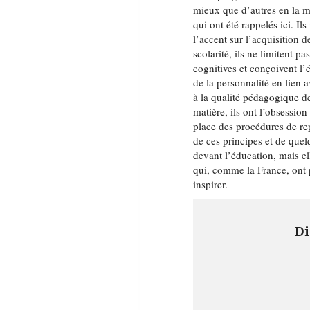
mieux que d’autres en la ma
qui ont été rappelés ici. Il
l’accent sur l’acquisition
scolarité, ils ne limitent p
cognitives et conçoivent l’
de la personnalité en lien av
à la qualité pédagogique de
matière, ils ont l’obsessio
place des procédures de r
de ces principes et de quelq
devant l’éducation, mais el
qui, comme la France, ont 
inspirer.
Di