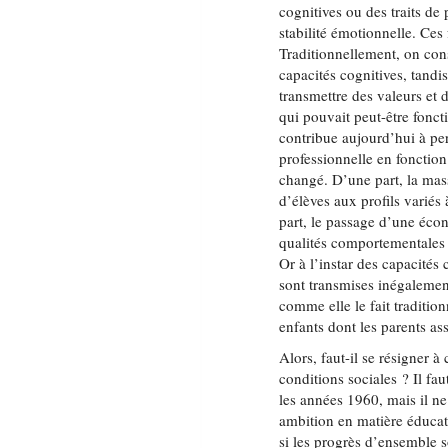
cognitives ou des traits d
stabilité émotionnelle. Ces
Traditionnellement, on cons
capacités cognitives, tandis
transmettre des valeurs et
qui pouvait peut-être fonct
contribue aujourd’hui à per
professionnelle en fonction
changé. D’une part, la mas
d’élèves aux profils variés
part, le passage d’une éco
qualités comportementales 
Or à l’instar des capacités 
sont transmises inégalement
comme elle le fait traditio
enfants dont les parents as
Alors, faut-il se résigner 
conditions sociales ? Il fa
les années 1960, mais il ne
ambition en matière éducat
si les progrès d’ensemble s