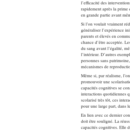
l’efficacité des interventio
rapidement après la prime e
en grande partie avant même
Si l’on voulait vraiment réd
généraliser l’expérience ini
parents et élevés en comm
chance d’être acceptée. Les
du sang avant l’égalité, mê
l’intérieur. D’autres exempl
personnes sans patrimoine, 
mécanismes de reproduction
Même si, par réalisme, l’o
promouvoir une scolarisati
capacités cognitives se cons
interactions quotidiennes q
scolarisé très tôt, ces inte
pour une large part, dans le
En lien avec ce dernier con
doit être souligné. La réus
capacités cognitives. Elle 