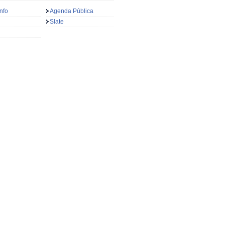
nfo
Agenda Pública
Slate