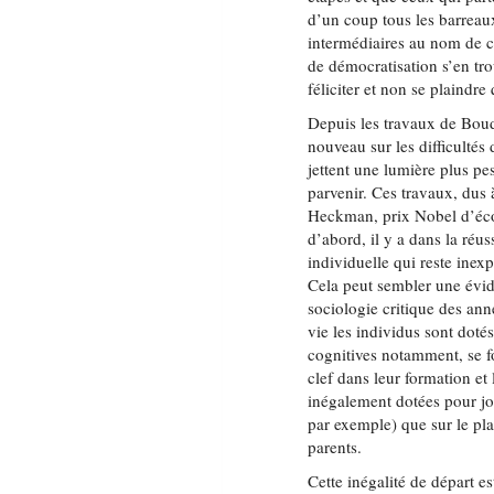
d’un coup tous les barreaux
intermédiaires au nom de ce
de démocratisation s’en tro
féliciter et non se plaindre 
Depuis les travaux de Boud
nouveau sur les difficultés 
jettent une lumière plus pes
parvenir. Ces travaux, du
Heckman, prix Nobel d’éco
d’abord, il y a dans la réuss
individuelle qui reste inexp
Cela peut sembler une évid
sociologie critique des ann
vie les individus sont doté
cognitives notamment, se fo
clef dans leur formation et
inégalement dotées pour jou
par exemple) que sur le pla
parents.
Cette inégalité de départ es