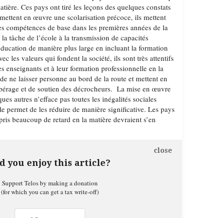
tière. Ces pays ont tiré les leçons des quelques constats
s mettent en œuvre une scolarisation précoce, ils mettent
 des compétences de base dans les premières années de la
as la tâche de l’école à la transmission de capacités
éducation de manière plus large en incluant la formation
ec les valeurs qui fondent la société, ils sont très attentifs
s enseignants et à leur formation professionnelle en la
n de ne laisser personne au bord de la route et mettent en
epérage et de soutien des décrocheurs. La mise en œuvre
ues autres n’efface pas toutes les inégalités sociales
le permet de les réduire de manière significative. Les pays
pris beaucoup de retard en la matière devraient s’en
close
d you enjoy this article?
Support Telos by making a donation
(for which you can get a tax write-off)