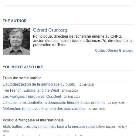
THE AUTHOR
Gérard Grunberg
Politologue, directeur de recherche émérite au CNRS,
ancien directeur scientifique de Sciences Po, directeur de la
publication de Telos
Contact Gérard Grunberg
YOU MIGHT ALSO LIKE
From the same author
L’autodestruction de la démocratie du public
12 July 2026
The French, Europe, and the West
25 June 2026
Les Français, l’Europe et l’Occident
25 June 2026
L’élection présidentielle, la démocratie libérale et ses ennemis
22 May 2026
Mélenchon rompt avec «l’armée des bras cassés»
27 Mar. 2026
Politique française et internationale
États baltes: trois pays mobilisés face à la menace russe
30 July
Céline Bayou
2026