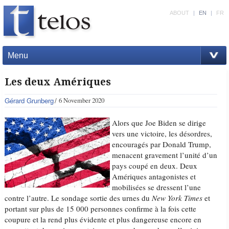
ABOUT
|
EN
|
FR
Menu
Les deux Amériques
Gérard Grunberg
6 November 2020
Alors que Joe Biden se dirige
vers une victoire, les désordres,
encouragés par Donald Trump,
menacent gravement l’unité d’un
pays coupé en deux. Deux
Amériques antagonistes et
mobilisées se dressent l’une
contre l’autre. Le sondage sortie des urnes du
New York Times
et
portant sur plus de 15 000 personnes confirme à la fois cette
coupure et la rend plus évidente et plus dangereuse encore en