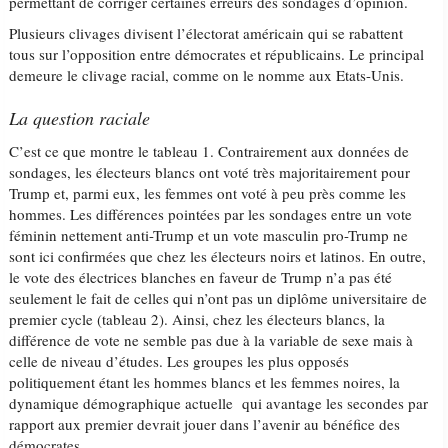
permettant de corriger certaines erreurs des sondages d’opinion.
Plusieurs clivages divisent l’électorat américain qui se rabattent
tous sur l’opposition entre démocrates et républicains. Le principal
demeure le clivage racial, comme on le nomme aux Etats-Unis.
La question raciale
C’est ce que montre le tableau 1. Contrairement aux données de
sondages, les électeurs blancs ont voté très majoritairement pour
Trump et, parmi eux, les femmes ont voté à peu près comme les
hommes. Les différences pointées par les sondages entre un vote
féminin nettement anti-Trump et un vote masculin pro-Trump ne
sont ici confirmées que chez les électeurs noirs et latinos. En outre,
le vote des électrices blanches en faveur de Trump n’a pas été
seulement le fait de celles qui n’ont pas un diplôme universitaire de
premier cycle (tableau 2). Ainsi, chez les électeurs blancs, la
différence de vote ne semble pas due à la variable de sexe mais à
celle de niveau d’études. Les groupes les plus opposés
politiquement étant les hommes blancs et les femmes noires, la
dynamique démographique actuelle qui avantage les secondes par
rapport aux premier devrait jouer dans l’avenir au bénéfice des
démocrates.