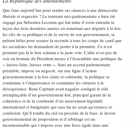
La République des amendements
Que faire aujourd’hui pour rendre ses chances à une démocratie
libérale et respectée ? Le tournant néo-parlementaire a bien été
engagé par Sébastien Lecornu qui fait mine d’avoir entendu la
leçon des trois dernières années en remettant aux députés à la fois
les clés de sa politique et de la survie de son gouvernement, se
prêtant hélas pour assurer la seconde à tous les coups de canif que
les socialistes lui demandent de porter à la première. Ce n’est
pourtant pas là le bon schéma e la juste voie. L’idée n’est pas de
voir un homme du Président mener à l’Assemblée une politique du
« laissez faire, laissez voter ». Sans un accord parlementaire
préalable, imposé ou négocié, sur une ligne d’action
gouvernementale à la fois claire et cohérente, la politique se
condamne à l’impuissance et condamne les citoyens à la
désespérance. René Capitant avait naguère souligné le rôle
irremplaçable d’un gouvernement fort, principal garant de la
cohérence et de la continuité d’un mouvement législatif,
international et budgétaire qui sans lui ne serait qu’errance et
confusion. Qu’il tombe du ciel ou procède de la base, le devoir
gouvernemental de proposition et d’arbitrage est un
incontournable qui s’impose avec une force égale dans une