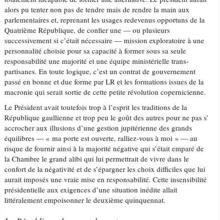
alors pu tenter non pas de tendre mais de rendre la main aux
parlementaires et, reprenant les usages redevenus opportuns de la
Quatrième République, de confier une — ou plusieurs
successivement si c’était nécessaire — mission exploratoire à une
personnalité choisie pour sa capacité à former sous sa seule
responsabilité une majorité et une équipe ministérielle trans-
partisanes. En toute logique, c’est un contrat de gouvernement
passé en bonne et due forme par LR et les formations issues de la
macronie qui serait sortie de cette petite révolution copernicienne.
Le Président avait toutefois trop à l’esprit les traditions de la
République gaullienne et trop peu le goût des autres pour ne pas s’
accrocher aux illusions d’une gestion jupitérienne des grands
équilibres — « ma porte est ouverte, ralliez-vous à moi » — au
risque de fournir ainsi à la majorité négative qui s’était emparé de
la Chambre le grand alibi qui lui permettrait de vivre dans le
confort de la négativité et de s’épargner les choix difficiles que lui
aurait imposés une vraie mise en responsabilité. Cette insensibilité
présidentielle aux exigences d’une situation inédite allait
littéralement empoisonner le deuxième quinquennat.