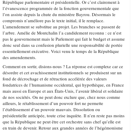
République parlementaire et présidentielle. Or c’est clairement à
l’évanescence programmée de la fonction gouvernementale que
l’on assiste depuis la chute du ministère Bayrou. Désormais le
compromis n’améliore pas le texte initial, il le remplace.
L’amendement se substitue au projet. Les branches se passent de
l’arbre. Amélie de Montchalin l’a candidement reconnu : ce n’est
pas le gouvernement mais le Parlement qui fait le budget et assume
donc seul dans sa confusion plurielle une responsabilité de portée
essentiellement exécutive. Voici venu le temps de la République
des amendements.
Comment en sortir, disions-nous ? La réponse est complexe car ce
désordre et cet avachissement institutionnels se produisent sur un
fond de décrochage et de rétraction accélérée des valeurs
fondatrices de l’humanisme occidental, qui hypothèque, en France
mais aussi en Europe et aux États-Unis, l’avenir libéral et solidaire
de nos sociétés. On ne peut donc exclure que, chez nous comme
ailleurs, le rétablissement d’un pouvoir fort ne permette
l’établissement d’un pouvoir mauvais. Dissolution ou
présidentielle anticipée, toute crise inquiète. Il n’en reste pas moins
que la République ne peut être cet orchestre sans chef qu’elle est
en train de devenir. Retour aux grandes années de l’hégémonisme