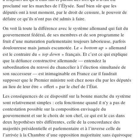
proclamé sur les marches de l’Élysée. Sauf bien sûr que les
députés ont à tout moment, par le droit de censure, le pouvoir de
défaire ce qu’ils n’ont pas été admis à faire.
On voit là toute la différence avec le système allemand qui fait du
gouvernement fédéral, de ses membres et de son programme le
fruit d’une maturation parlementaire toujours laborieuse, parfois
douloureuse mais jamais escamotée. Le «
bottom up
» allemand
est le contraire du «
top down
» français. Et c’est ce qui explique
que la défiance constructive allemande — entendez la
subordination du renvoi du chancelier à l’élection simultanée de
son successeur — est inimaginable en France car il faudrait
supposer que le Premier ministre soit chez nous élu par les députés
au lieu de leur être « offert » par le chef de l’État.
Les conséquences de ce dispositif sur la bonne marche du système
sont relativement simples : cela fonctionne quand il n’y a pas de
contestation possible sur la composition envisagée du
gouvernement et sur le choix de son chef, ce qui est le cas dans
deux hypothèses très différentes, celle de la concordance des
majorités présidentielle et parlementaire et à l’inverse celle de
l’arrivée à la Chambre d’une opposition majoritaire sans équivoque