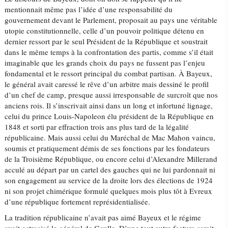
mentionnait même pas l’idée d’une responsabilité du
gouvernement devant le Parlement, proposait au pays une véritable
utopie constitutionnelle, celle d’un pouvoir politique détenu en
dernier ressort par le seul Président de la République et soustrait
dans le même temps à la confrontation des partis, comme s’il était
imaginable que les grands choix du pays ne fussent pas l’enjeu
fondamental et le ressort principal du combat partisan. À Bayeux,
le général avait caressé le rêve d’un arbitre mais dessiné le profil
d’un chef de camp, presque aussi irresponsable de surcroît que nos
anciens rois. Il s’inscrivait ainsi dans un long et infortuné lignage,
celui du prince Louis-Napoleon élu président de la République en
1848 et sorti par effraction trois ans plus tard de la légalité
républicaine. Mais aussi celui du Maréchal de Mac Mahon vaincu,
soumis et pratiquement démis de ses fonctions par les fondateurs
de la Troisième République, ou encore celui d’Alexandre Millerand
acculé au départ par un cartel des gauches qui ne lui pardonnait ni
son engagement au service de la droite lors des élections de 1924
ni son projet chimérique formulé quelques mois plus tôt à Evreux
d’une république fortement représidentialisée.
La tradition républicaine n’avait pas aimé Bayeux et le régime