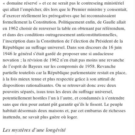
« domaine réservé » et ce ne serait pas le contreseing ministériel
qui allait l’empêcher, dès lors que le Premier ministre y consentait,
d’exercer réellement les prérogatives que lui reconnaissaient
formellement la Constitution. Politiquement enfin, de Gaulle allait
en 1962 choisir de renverser la table en obtenant par référendum,
et dans des conditions outrageusement anticonstitutionnelles,
l’inscription dans la Constitution de l’élection du Président de la
République au suffrage universel. Dans son discours du 16 juin
1946 le général s’était gardé de proposer une si audacieuse
novation ; la révision de 1962 n’en était pas moins une revanche
de l’esprit de Bayeux sur les compromis de 1958. Revanche
partielle toutefois car la République parlementaire restait en place,
à la fois mieux tenue et plus respectée grâce à son attirail de
dispositions rationalisantes. On se retrouvait donc avec deux
pouvoirs séparés, issus tous les deux du suffrage universel,
potentiellement hostiles l’un à l’autre, et condamnés à s’entendre
sans que rien pour autant pût garantir qu’ils le fissent. Le peuple
habitait désormais deux maisons et, par cet embarras de richesses
inattendu, ne savait plus guère où loger.
Les mystères d’une longévité