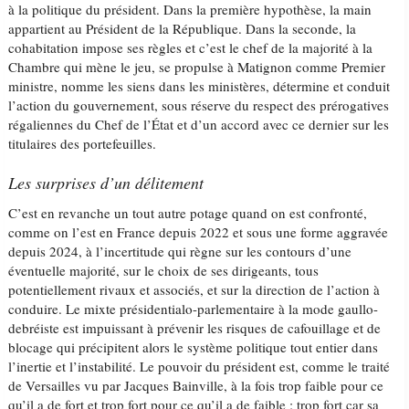
à la politique du président. Dans la première hypothèse, la main
appartient au Président de la République. Dans la seconde, la
cohabitation impose ses règles et c’est le chef de la majorité à la
Chambre qui mène le jeu, se propulse à Matignon comme Premier
ministre, nomme les siens dans les ministères, détermine et conduit
l’action du gouvernement, sous réserve du respect des prérogatives
régaliennes du Chef de l’État et d’un accord avec ce dernier sur les
titulaires des portefeuilles.
Les surprises d’un délitement
C’est en revanche un tout autre potage quand on est confronté,
comme on l’est en France depuis 2022 et sous une forme aggravée
depuis 2024, à l’incertitude qui règne sur les contours d’une
éventuelle majorité, sur le choix de ses dirigeants, tous
potentiellement rivaux et associés, et sur la direction de l’action à
conduire. Le mixte présidentialo-parlementaire à la mode gaullo-
debréiste est impuissant à prévenir les risques de cafouillage et de
blocage qui précipitent alors le système politique tout entier dans
l’inertie et l’instabilité. Le pouvoir du président est, comme le traité
de Versailles vu par Jacques Bainville, à la fois trop faible pour ce
qu’il a de fort et trop fort pour ce qu’il a de faible : trop fort car sa