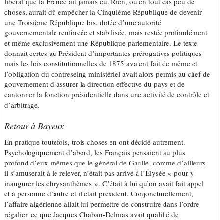
libéral que la France ait jamais eu. Rien, ou en tout cas peu de
choses, aurait dû empêcher la Cinquième République de devenir
une Troisième République bis, dotée d’une autorité
gouvernementale renforcée et stabilisée, mais restée profondément
et même exclusivement une République parlementaire. Le texte
donnait certes au Président d’importantes prérogatives politiques
mais les lois constitutionnelles de 1875 avaient fait de même et
l’obligation du contreseing ministériel avait alors permis au chef de
gouvernement d’assurer la direction effective du pays et de
cantonner la fonction présidentielle dans une activité de contrôle et
d’arbitrage.
Retour à Bayeux
En pratique toutefois, trois choses en ont décidé autrement.
Psychologiquement d’abord, les Français pensaient au plus
profond d’eux-mêmes que le général de Gaulle, comme d’ailleurs
il s’amuserait à le relever, n’était pas arrivé à l’Élysée « pour y
inaugurer les chrysanthèmes ». C’était à lui qu’on avait fait appel
et à personne d’autre et il était président. Conjoncturellement,
l’affaire algérienne allait lui permettre de construire dans l’ordre
régalien ce que Jacques Chaban-Delmas avait qualifié de